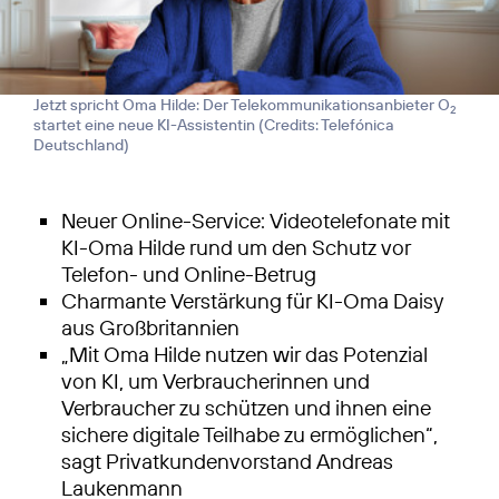
Jetzt spricht Oma Hilde: Der Telekommunikationsanbieter O
2
startet eine neue KI-Assistentin (
Credits: Telefónica
Deutschland
)
Neuer Online-Service: Videotelefonate mit
KI-Oma Hilde rund um den Schutz vor
Telefon- und Online-Betrug
Charmante Verstärkung für KI-Oma Daisy
aus Großbritannien
„Mit Oma Hilde nutzen wir das Potenzial
von KI, um Verbraucherinnen und
Verbraucher zu schützen und ihnen eine
sichere digitale Teilhabe zu ermöglichen“,
sagt Privatkundenvorstand Andreas
Laukenmann