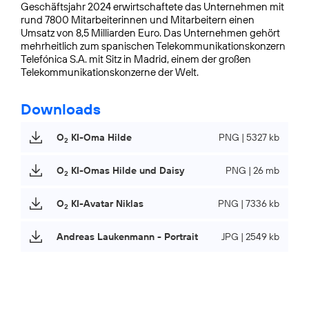
Geschäftsjahr 2024 erwirtschaftete das Unternehmen mit
rund 7800 Mitarbeiterinnen und Mitarbeitern einen
Umsatz von 8,5 Milliarden Euro. Das Unternehmen gehört
mehrheitlich zum spanischen Telekommunikationskonzern
Telefónica S.A. mit Sitz in Madrid, einem der großen
Telekommunikationskonzerne der Welt.
Downloads
O
KI-Oma Hilde
PNG | 5327 kb
2
O
KI-Omas Hilde und Daisy
PNG | 26 mb
2
O
KI-Avatar Niklas
PNG | 7336 kb
2
Andreas Laukenmann - Portrait
JPG | 2549 kb