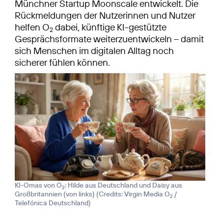
Münchner Startup Moonscale entwickelt. Die
Rückmeldungen der Nutzerinnen und Nutzer
helfen O
dabei, künftige KI-gestützte
2
Gesprächsformate weiterzuentwickeln – damit
sich Menschen im digitalen Alltag noch
sicherer fühlen können.
KI-Omas von O
: Hilde aus Deutschland und Daisy aus
2
Großbritannien (von links) (
Credits: Virgin Media O
/
2
Telefónica Deutschland
)