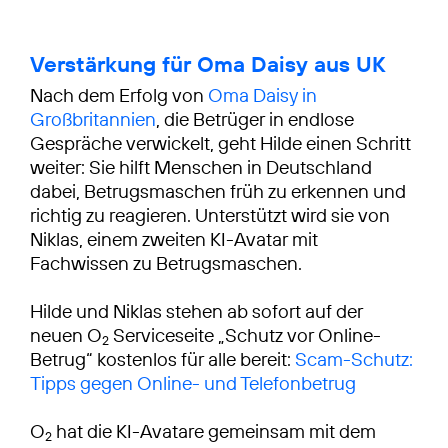
Verstärkung für Oma Daisy aus UK
Nach dem Erfolg von
Oma Daisy in
Großbritannien
, die Betrüger in endlose
Gespräche verwickelt, geht Hilde einen Schritt
weiter: Sie hilft Menschen in Deutschland
dabei, Betrugsmaschen früh zu erkennen und
richtig zu reagieren. Unterstützt wird sie von
Niklas, einem zweiten KI-Avatar mit
Fachwissen zu Betrugsmaschen.
Hilde und Niklas stehen ab sofort auf der
neuen O
Serviceseite „Schutz vor Online-
2
Betrug“ kostenlos für alle bereit:
Scam-Schutz:
Tipps gegen Online- und Telefonbetrug
O
hat die KI-Avatare gemeinsam mit dem
2