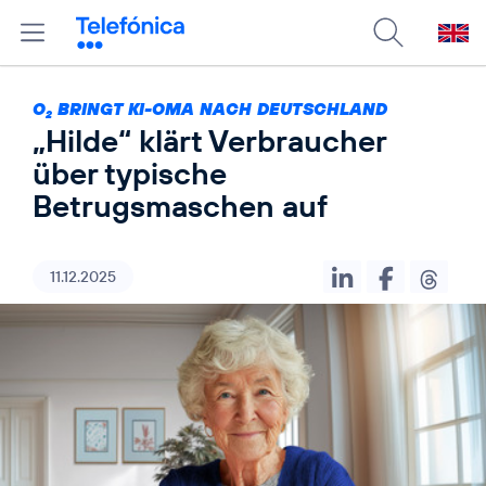
O
BRINGT KI-OMA NACH DEUTSCHLAND
2
„Hilde“ klärt Verbraucher
über typische
Betrugsmaschen auf
11.12.2025