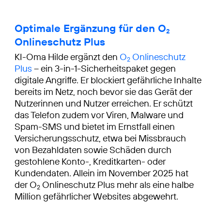
Optimale Ergänzung für den O
2
Onlineschutz Plus
KI-Oma Hilde ergänzt den
O
Onlineschutz
2
Plus
– ein 3-in-1-Sicherheitspaket gegen
digitale Angriffe. Er blockiert gefährliche Inhalte
bereits im Netz, noch bevor sie das Gerät der
Nutzerinnen und Nutzer erreichen. Er schützt
das Telefon zudem vor Viren, Malware und
Spam-SMS und bietet im Ernstfall einen
Versicherungsschutz, etwa bei Missbrauch
von Bezahldaten sowie Schäden durch
gestohlene Konto-, Kreditkarten- oder
Kundendaten. Allein im November 2025 hat
der O
Onlineschutz Plus mehr als eine halbe
2
Million gefährlicher Websites abgewehrt.