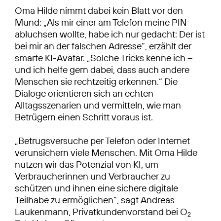
Oma Hilde nimmt dabei kein Blatt vor den
Mund: „Als mir einer am Telefon meine PIN
abluchsen wollte, habe ich nur gedacht: Der ist
bei mir an der falschen Adresse“, erzählt der
smarte KI-Avatar. „Solche Tricks kenne ich –
und ich helfe gern dabei, dass auch andere
Menschen sie rechtzeitig erkennen.“ Die
Dialoge orientieren sich an echten
Alltagsszenarien und vermitteln, wie man
Betrügern einen Schritt voraus ist.
„Betrugsversuche per Telefon oder Internet
verunsichern viele Menschen. Mit Oma Hilde
nutzen wir das Potenzial von KI, um
Verbraucherinnen und Verbraucher zu
schützen und ihnen eine sichere digitale
Teilhabe zu ermöglichen“, sagt Andreas
Laukenmann, Privatkundenvorstand bei O
2