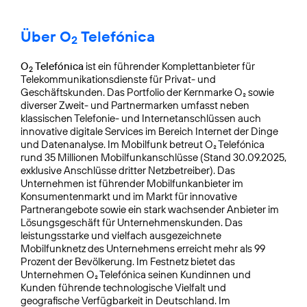
Über O
Telefónica
2
O
Telefónica
ist ein führender Komplettanbieter für
2
Telekommunikationsdienste für Privat- und
Geschäftskunden. Das Portfolio der Kernmarke O₂ sowie
diverser Zweit- und Partnermarken umfasst neben
klassischen Telefonie- und Internetanschlüssen auch
innovative digitale Services im Bereich Internet der Dinge
und Datenanalyse. Im Mobilfunk betreut O₂ Telefónica
rund 35 Millionen Mobilfunkanschlüsse (Stand 30.09.2025,
exklusive Anschlüsse dritter Netzbetreiber). Das
Unternehmen ist führender Mobilfunkanbieter im
Konsumentenmarkt und im Markt für innovative
Partnerangebote sowie ein stark wachsender Anbieter im
Lösungsgeschäft für Unternehmenskunden. Das
leistungsstarke und vielfach ausgezeichnete
Mobilfunknetz des Unternehmens erreicht mehr als 99
Prozent der Bevölkerung. Im Festnetz bietet das
Unternehmen O₂ Telefónica seinen Kundinnen und
Kunden führende technologische Vielfalt und
geografische Verfügbarkeit in Deutschland. Im