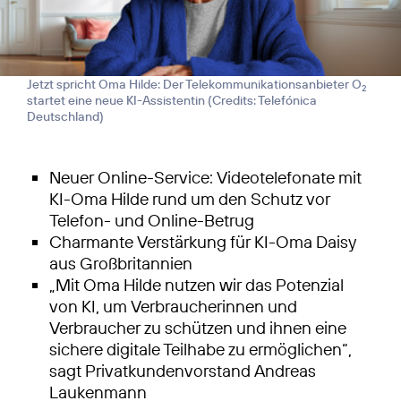
Jetzt spricht Oma Hilde: Der Telekommunikationsanbieter O
2
startet eine neue KI-Assistentin (
Credits: Telefónica
Deutschland
)
Neuer Online-Service: Videotelefonate mit
KI-Oma Hilde rund um den Schutz vor
Telefon- und Online-Betrug
Charmante Verstärkung für KI-Oma Daisy
aus Großbritannien
„Mit Oma Hilde nutzen wir das Potenzial
von KI, um Verbraucherinnen und
Verbraucher zu schützen und ihnen eine
sichere digitale Teilhabe zu ermöglichen“,
sagt Privatkundenvorstand Andreas
Laukenmann