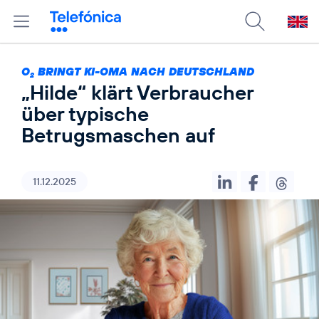
O
BRINGT KI-OMA NACH DEUTSCHLAND
2
„Hilde“ klärt Verbraucher
über typische
Betrugsmaschen auf
11.12.2025