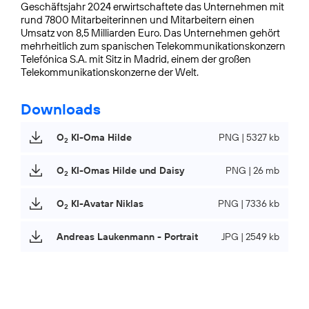
Geschäftsjahr 2024 erwirtschaftete das Unternehmen mit
rund 7800 Mitarbeiterinnen und Mitarbeitern einen
Umsatz von 8,5 Milliarden Euro. Das Unternehmen gehört
mehrheitlich zum spanischen Telekommunikationskonzern
Telefónica S.A. mit Sitz in Madrid, einem der großen
Telekommunikationskonzerne der Welt.
Downloads
O
KI-Oma Hilde
PNG | 5327 kb
2
O
KI-Omas Hilde und Daisy
PNG | 26 mb
2
O
KI-Avatar Niklas
PNG | 7336 kb
2
Andreas Laukenmann - Portrait
JPG | 2549 kb