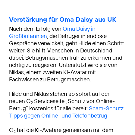
Verstärkung für Oma Daisy aus UK
Nach dem Erfolg von
Oma Daisy in
Großbritannien
, die Betrüger in endlose
Gespräche verwickelt, geht Hilde einen Schritt
weiter: Sie hilft Menschen in Deutschland
dabei, Betrugsmaschen früh zu erkennen und
richtig zu reagieren. Unterstützt wird sie von
Niklas, einem zweiten KI-Avatar mit
Fachwissen zu Betrugsmaschen.
Hilde und Niklas stehen ab sofort auf der
neuen O
Serviceseite „Schutz vor Online-
2
Betrug“ kostenlos für alle bereit:
Scam-Schutz:
Tipps gegen Online- und Telefonbetrug
O
hat die KI-Avatare gemeinsam mit dem
2