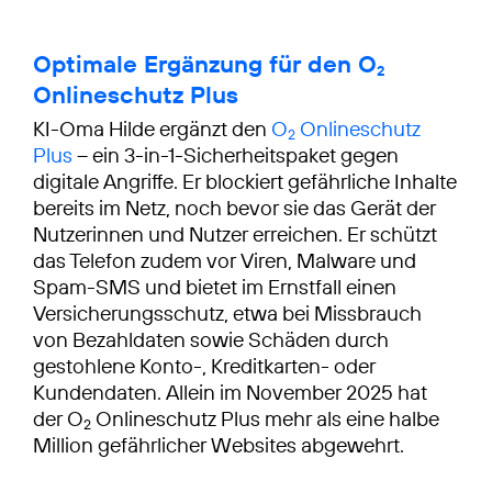
Optimale Ergänzung für den O
2
Onlineschutz Plus
KI-Oma Hilde ergänzt den
O
Onlineschutz
2
Plus
– ein 3-in-1-Sicherheitspaket gegen
digitale Angriffe. Er blockiert gefährliche Inhalte
bereits im Netz, noch bevor sie das Gerät der
Nutzerinnen und Nutzer erreichen. Er schützt
das Telefon zudem vor Viren, Malware und
Spam-SMS und bietet im Ernstfall einen
Versicherungsschutz, etwa bei Missbrauch
von Bezahldaten sowie Schäden durch
gestohlene Konto-, Kreditkarten- oder
Kundendaten. Allein im November 2025 hat
der O
Onlineschutz Plus mehr als eine halbe
2
Million gefährlicher Websites abgewehrt.