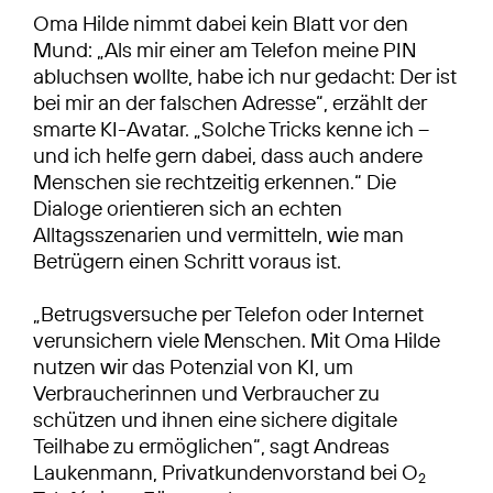
Oma Hilde nimmt dabei kein Blatt vor den
Mund: „Als mir einer am Telefon meine PIN
abluchsen wollte, habe ich nur gedacht: Der ist
bei mir an der falschen Adresse“, erzählt der
smarte KI-Avatar. „Solche Tricks kenne ich –
und ich helfe gern dabei, dass auch andere
Menschen sie rechtzeitig erkennen.“ Die
Dialoge orientieren sich an echten
Alltagsszenarien und vermitteln, wie man
Betrügern einen Schritt voraus ist.
„Betrugsversuche per Telefon oder Internet
verunsichern viele Menschen. Mit Oma Hilde
nutzen wir das Potenzial von KI, um
Verbraucherinnen und Verbraucher zu
schützen und ihnen eine sichere digitale
Teilhabe zu ermöglichen“, sagt Andreas
Laukenmann, Privatkundenvorstand bei O
2