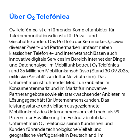
Über O
Telefónica
2
O
Telefónica
ist ein führender Komplettanbieter für
2
Telekommunikationsdienste für Privat- und
Geschäftskunden. Das Portfolio der Kernmarke O₂ sowie
diverser Zweit- und Partnermarken umfasst neben
klassischen Telefonie- und Internetanschlüssen auch
innovative digitale Services im Bereich Internet der Dinge
und Datenanalyse. Im Mobilfunk betreut O₂ Telefónica
rund 35 Millionen Mobilfunkanschlüsse (Stand 30.09.2025,
exklusive Anschlüsse dritter Netzbetreiber). Das
Unternehmen ist führender Mobilfunkanbieter im
Konsumentenmarkt und im Markt für innovative
Partnerangebote sowie ein stark wachsender Anbieter im
Lösungsgeschäft für Unternehmenskunden. Das
leistungsstarke und vielfach ausgezeichnete
Mobilfunknetz des Unternehmens erreicht mehr als 99
Prozent der Bevölkerung. Im Festnetz bietet das
Unternehmen O₂ Telefónica seinen Kundinnen und
Kunden führende technologische Vielfalt und
geografische Verfügbarkeit in Deutschland. Im