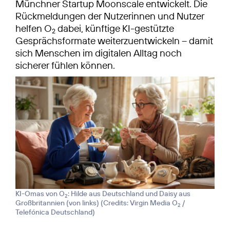
Münchner Startup Moonscale entwickelt. Die
Rückmeldungen der Nutzerinnen und Nutzer
helfen O
dabei, künftige KI-gestützte
2
Gesprächsformate weiterzuentwickeln – damit
sich Menschen im digitalen Alltag noch
sicherer fühlen können.
KI-Omas von O
: Hilde aus Deutschland und Daisy aus
2
Großbritannien (von links) (
Credits: Virgin Media O
/
2
Telefónica Deutschland
)