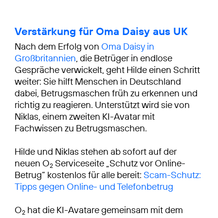
Verstärkung für Oma Daisy aus UK
Nach dem Erfolg von
Oma Daisy in
Großbritannien
, die Betrüger in endlose
Gespräche verwickelt, geht Hilde einen Schritt
weiter: Sie hilft Menschen in Deutschland
dabei, Betrugsmaschen früh zu erkennen und
richtig zu reagieren. Unterstützt wird sie von
Niklas, einem zweiten KI-Avatar mit
Fachwissen zu Betrugsmaschen.
Hilde und Niklas stehen ab sofort auf der
neuen O
Serviceseite „Schutz vor Online-
2
Betrug“ kostenlos für alle bereit:
Scam-Schutz:
Tipps gegen Online- und Telefonbetrug
O
hat die KI-Avatare gemeinsam mit dem
2