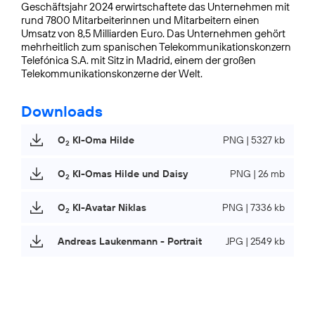
Geschäftsjahr 2024 erwirtschaftete das Unternehmen mit
rund 7800 Mitarbeiterinnen und Mitarbeitern einen
Umsatz von 8,5 Milliarden Euro. Das Unternehmen gehört
mehrheitlich zum spanischen Telekommunikationskonzern
Telefónica S.A. mit Sitz in Madrid, einem der großen
Telekommunikationskonzerne der Welt.
Downloads
O
KI-Oma Hilde
PNG | 5327 kb
2
O
KI-Omas Hilde und Daisy
PNG | 26 mb
2
O
KI-Avatar Niklas
PNG | 7336 kb
2
Andreas Laukenmann - Portrait
JPG | 2549 kb