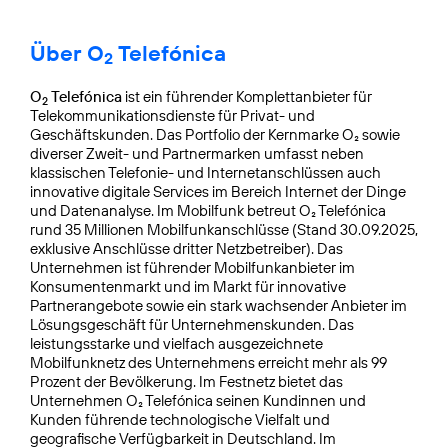
Über O
Telefónica
2
O
Telefónica
ist ein führender Komplettanbieter für
2
Telekommunikationsdienste für Privat- und
Geschäftskunden. Das Portfolio der Kernmarke O₂ sowie
diverser Zweit- und Partnermarken umfasst neben
klassischen Telefonie- und Internetanschlüssen auch
innovative digitale Services im Bereich Internet der Dinge
und Datenanalyse. Im Mobilfunk betreut O₂ Telefónica
rund 35 Millionen Mobilfunkanschlüsse (Stand 30.09.2025,
exklusive Anschlüsse dritter Netzbetreiber). Das
Unternehmen ist führender Mobilfunkanbieter im
Konsumentenmarkt und im Markt für innovative
Partnerangebote sowie ein stark wachsender Anbieter im
Lösungsgeschäft für Unternehmenskunden. Das
leistungsstarke und vielfach ausgezeichnete
Mobilfunknetz des Unternehmens erreicht mehr als 99
Prozent der Bevölkerung. Im Festnetz bietet das
Unternehmen O₂ Telefónica seinen Kundinnen und
Kunden führende technologische Vielfalt und
geografische Verfügbarkeit in Deutschland. Im