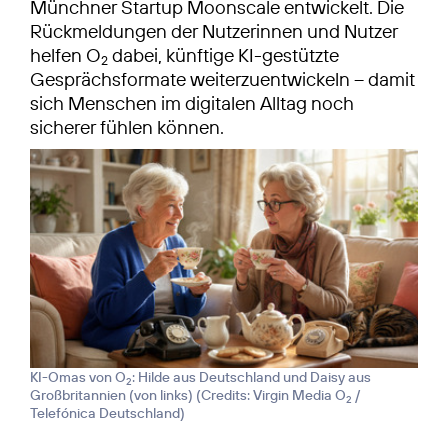
Münchner Startup Moonscale entwickelt. Die
Rückmeldungen der Nutzerinnen und Nutzer
helfen O
dabei, künftige KI-gestützte
2
Gesprächsformate weiterzuentwickeln – damit
sich Menschen im digitalen Alltag noch
sicherer fühlen können.
KI-Omas von O
: Hilde aus Deutschland und Daisy aus
2
Großbritannien (von links) (
Credits: Virgin Media O
/
2
Telefónica Deutschland
)