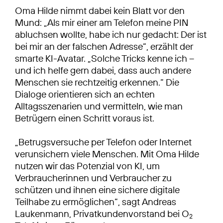
Oma Hilde nimmt dabei kein Blatt vor den
Mund: „Als mir einer am Telefon meine PIN
abluchsen wollte, habe ich nur gedacht: Der ist
bei mir an der falschen Adresse“, erzählt der
smarte KI-Avatar. „Solche Tricks kenne ich –
und ich helfe gern dabei, dass auch andere
Menschen sie rechtzeitig erkennen.“ Die
Dialoge orientieren sich an echten
Alltagsszenarien und vermitteln, wie man
Betrügern einen Schritt voraus ist.
„Betrugsversuche per Telefon oder Internet
verunsichern viele Menschen. Mit Oma Hilde
nutzen wir das Potenzial von KI, um
Verbraucherinnen und Verbraucher zu
schützen und ihnen eine sichere digitale
Teilhabe zu ermöglichen“, sagt Andreas
Laukenmann, Privatkundenvorstand bei O
2