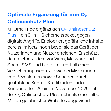
Optimale Ergänzung für den O
2
Onlineschutz Plus
KI-Oma Hilde ergänzt den
O
Onlineschutz
2
Plus
– ein 3-in-1-Sicherheitspaket gegen
digitale Angriffe. Er blockiert gefährliche Inhalte
bereits im Netz, noch bevor sie das Gerät der
Nutzerinnen und Nutzer erreichen. Er schützt
das Telefon zudem vor Viren, Malware und
Spam-SMS und bietet im Ernstfall einen
Versicherungsschutz, etwa bei Missbrauch
von Bezahldaten sowie Schäden durch
gestohlene Konto-, Kreditkarten- oder
Kundendaten. Allein im November 2025 hat
der O
Onlineschutz Plus mehr als eine halbe
2
Million gefährlicher Websites abgewehrt.