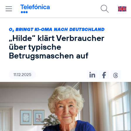
O
BRINGT KI-OMA NACH DEUTSCHLAND
2
„Hilde“ klärt Verbraucher
über typische
Betrugsmaschen auf
11.12.2025