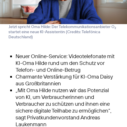
Jetzt spricht Oma Hilde: Der Telekommunikationsanbieter O
2
startet eine neue KI-Assistentin (
Credits: Telefónica
Deutschland
)
Neuer Online-Service: Videotelefonate mit
KI-Oma Hilde rund um den Schutz vor
Telefon- und Online-Betrug
Charmante Verstärkung für KI-Oma Daisy
aus Großbritannien
„Mit Oma Hilde nutzen wir das Potenzial
von KI, um Verbraucherinnen und
Verbraucher zu schützen und ihnen eine
sichere digitale Teilhabe zu ermöglichen“,
sagt Privatkundenvorstand Andreas
Laukenmann