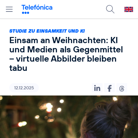
STUDIE ZU EINSAMKEIT UND KI
Einsam an Weihnachten: KI
und Medien als Gegenmittel
– virtuelle Abbilder bleiben
tabu
12.12.2025