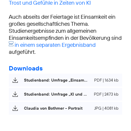
Trost und Gefühle in Zeiten von KI
Auch abseits der Feiertage ist Einsamkeit ein
großes gesellschaftliches Thema.
Studienergebnisse zum allgemeinen
Einsamkeitsempfinden in der Bevölkerung sind
in einem separaten Ergebnisband
aufgeführt.
Downloads
Studienband: Umfrage „Einsamkeit und Weihnachten“
PDF | 1634 kb
Studienband: Umfrage „KI und Einsamkeit“
PDF | 2473 kb
Claudia von Bothmer - Portrait
JPG | 4081 kb