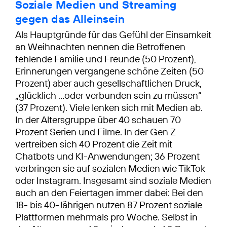
Soziale Medien und Streaming
gegen das Alleinsein
Als Hauptgründe für das Gefühl der Einsamkeit
an Weihnachten nennen die Betroffenen
fehlende Familie und Freunde (50 Prozent),
Erinnerungen vergangene schöne Zeiten (50
Prozent) aber auch gesellschaftlichen Druck,
„glücklich …oder verbunden sein zu müssen“
(37 Prozent). Viele lenken sich mit Medien ab.
In der Altersgruppe über 40 schauen 70
Prozent Serien und Filme. In der Gen Z
vertreiben sich 40 Prozent die Zeit mit
Chatbots und KI-Anwendungen; 36 Prozent
verbringen sie auf sozialen Medien wie TikTok
oder Instagram. Insgesamt sind soziale Medien
auch an den Feiertagen immer dabei: Bei den
18- bis 40-Jährigen nutzen 87 Prozent soziale
Plattformen mehrmals pro Woche. Selbst in