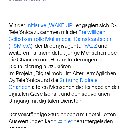
Mit der
Initiative „WAKE UP“
engagiert sich O
2
Telefónica zusammen mit der
Freiwilligen
Selbstkontrolle Multimedia-Diensteanbieter
(FSM e.V.)
, der Bildungsagentur
YAEZ
und
weiteren Partnern dafür, junge Menschen über
die Chancen und Herausforderungen der
Digitalisierung aufzuklären.
Im Projekt „Digital mobil im Alter“ ermöglichen
O
Telefónica und die
Stiftung Digitale
2
Chancen
älteren Menschen die Teilhabe an der
digitalen Gesellschaft und den souveränen
Umgang mit digitalen Diensten.
Der vollständige Studienband mit detaillierten
Auswertungen kann
hier
heruntergeladen