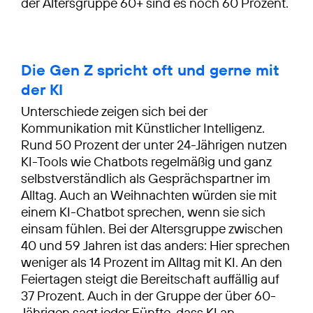
der Altersgruppe 60+ sind es noch 60 Prozent.
Die Gen Z spricht oft und gerne mit
der KI
Unterschiede zeigen sich bei der
Kommunikation mit Künstlicher Intelligenz.
Rund 50 Prozent der unter 24-Jährigen nutzen
KI-Tools wie Chatbots regelmäßig und ganz
selbstverständlich als Gesprächspartner im
Alltag. Auch an Weihnachten würden sie mit
einem KI-Chatbot sprechen, wenn sie sich
einsam fühlen. Bei der Altersgruppe zwischen
40 und 59 Jahren ist das anders: Hier sprechen
weniger als 14 Prozent im Alltag mit KI. An den
Feiertagen steigt die Bereitschaft auffällig auf
37 Prozent. Auch in der Gruppe der über 60-
Jährigen sagt jeder Fünfte, dass KI an