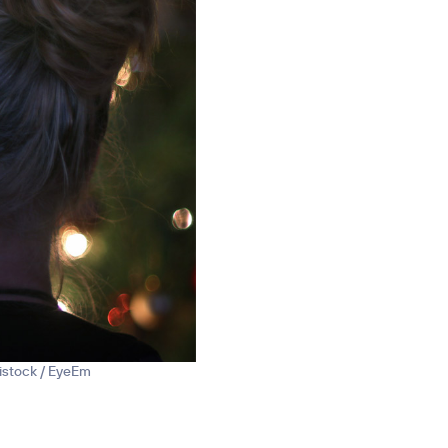
 istock / EyeEm