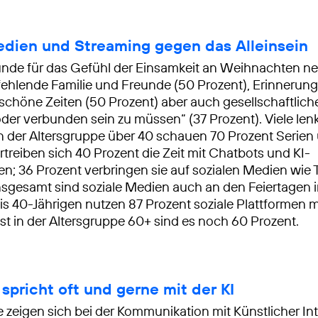
edien und Streaming gegen das Alleinsein
nde für das Gefühl der Einsamkeit an Weihnachten n
fehlende Familie und Freunde (50 Prozent), Erinnerun
chöne Zeiten (50 Prozent) aber auch gesellschaftlich
oder verbunden sein zu müssen“ (37 Prozent). Viele len
n der Altersgruppe über 40 schauen 70 Prozent Serien 
rtreiben sich 40 Prozent die Zeit mit Chatbots und KI-
 36 Prozent verbringen sie auf sozialen Medien wie 
nsgesamt sind soziale Medien auch an den Feiertagen 
bis 40-Jährigen nutzen 87 Prozent soziale Plattformen
t in der Altersgruppe 60+ sind es noch 60 Prozent.
spricht oft und gerne mit der KI
 zeigen sich bei der Kommunikation mit Künstlicher Inte