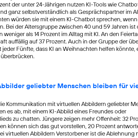
ent der unter 24-Jährigen nutzen KI-Tools wie Chatbo
nd ganz selbstverständlich als Gesprächspartner im Al
en würden sie mit einem KI-Chatbot sprechen, wenn 
n. Bei der Altersgruppe zwischen 40 und 59 Jahren ist 
 weniger als 14 Prozent im Alltag mit KI. An den Feiert
aft auffällig auf 37 Prozent. Auch in der Gruppe der üb
t jeder Fünfte, dass KI an Weihnachten helfen könnte,
überbrücken.
Abbilder geliebter Menschen bleiben für vi
 die Kommunikation mit virtuellen Abbildern geliebter 
en es ab, mit einem KI-Abbild eines Freundes oder
lieds zu chatten. Jüngere zeigen mehr Offenheit: 32 Pro
gen können sich das gut vorstellen, 20 Prozent antwort
 Bei virtuellen Abbildern Verstorbener ist die Ablehnung 