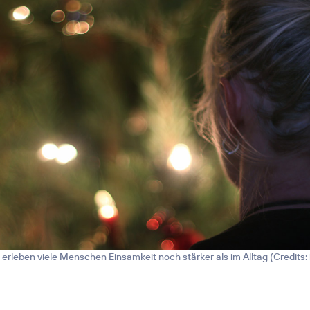
rleben viele Menschen Einsamkeit noch stärker als im Alltag (
Credits: