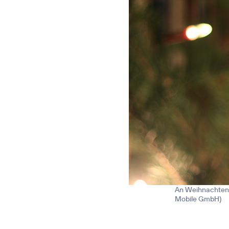
An Weihnachten e
Mobile GmbH
)