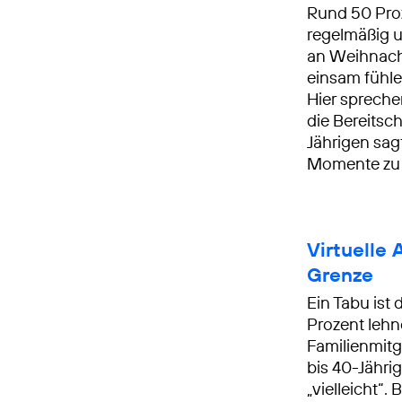
Rund 50 Proz
regelmäßig u
an Weihnacht
einsam fühle
Hier sprechen
die Bereitsch
Jährigen sag
Momente zu 
Virtuelle 
Grenze
Ein Tabu ist
Prozent lehn
Familienmitg
bis 40-Jähri
„vielleicht“.