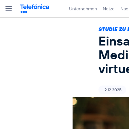
Unternehmen
Netze
Nach
STUDIE ZU 
Eins
Medi
virtu
12.12.2025