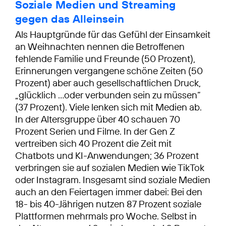
Soziale Medien und Streaming
gegen das Alleinsein
Als Hauptgründe für das Gefühl der Einsamkeit
an Weihnachten nennen die Betroffenen
fehlende Familie und Freunde (50 Prozent),
Erinnerungen vergangene schöne Zeiten (50
Prozent) aber auch gesellschaftlichen Druck,
„glücklich …oder verbunden sein zu müssen“
(37 Prozent). Viele lenken sich mit Medien ab.
In der Altersgruppe über 40 schauen 70
Prozent Serien und Filme. In der Gen Z
vertreiben sich 40 Prozent die Zeit mit
Chatbots und KI-Anwendungen; 36 Prozent
verbringen sie auf sozialen Medien wie TikTok
oder Instagram. Insgesamt sind soziale Medien
auch an den Feiertagen immer dabei: Bei den
18- bis 40-Jährigen nutzen 87 Prozent soziale
Plattformen mehrmals pro Woche. Selbst in