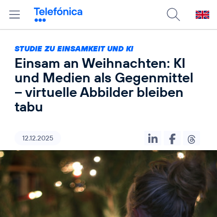
STUDIE ZU EINSAMKEIT UND KI
Einsam an Weihnachten: KI
und Medien als Gegenmittel
– virtuelle Abbilder bleiben
tabu
12.12.2025