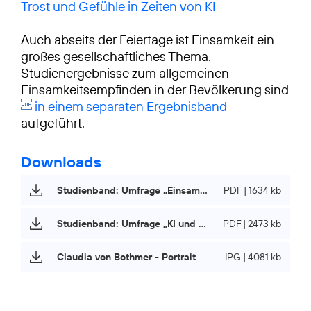
Trost und Gefühle in Zeiten von KI
Auch abseits der Feiertage ist Einsamkeit ein
großes gesellschaftliches Thema.
Studienergebnisse zum allgemeinen
Einsamkeitsempfinden in der Bevölkerung sind
in einem separaten Ergebnisband
aufgeführt.
Downloads
Studienband: Umfrage „Einsamkeit und Weihnachten“
PDF | 1634 kb
Studienband: Umfrage „KI und Einsamkeit“
PDF | 2473 kb
Claudia von Bothmer - Portrait
JPG | 4081 kb