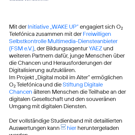
Mit der
Initiative „WAKE UP“
engagiert sich O
2
Telefónica zusammen mit der
Freiwilligen
Selbstkontrolle Multimedia-Diensteanbieter
(FSM e.V.)
, der Bildungsagentur
YAEZ
und
weiteren Partnern dafür, junge Menschen über
die Chancen und Herausforderungen der
Digitalisierung aufzuklären.
Im Projekt „Digital mobil im Alter“ ermöglichen
O
Telefónica und die
Stiftung Digitale
2
Chancen
älteren Menschen die Teilhabe an der
digitalen Gesellschaft und den souveränen
Umgang mit digitalen Diensten.
Der vollständige Studienband mit detaillierten
Auswertungen kann
hier
heruntergeladen