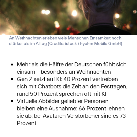
An Weihnachten erleben viele Menschen Einsamkeit noch
stärker als im Alltag (
Credits: istock / EyeEm Mobile GmbH
)
Mehr als die Hälfte der Deutschen fühlt sich
einsam – besonders an Weihnachten
Gen Z setzt auf KI: 40 Prozent vertreiben
sich mit Chatbots die Zeit an den Festtagen,
rund 50 Prozent sprechen oft mit KI
Virtuelle Abbilder geliebter Personen
bleiben eine Ausnahme: 66 Prozent lehnen
sie ab, bei Avataren Verstorbener sind es 73
Prozent