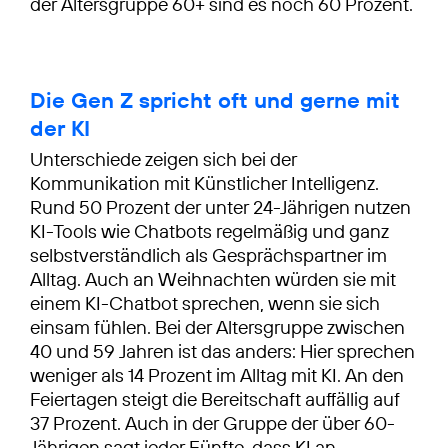
der Altersgruppe 60+ sind es noch 60 Prozent.
Die Gen Z spricht oft und gerne mit
der KI
Unterschiede zeigen sich bei der
Kommunikation mit Künstlicher Intelligenz.
Rund 50 Prozent der unter 24-Jährigen nutzen
KI-Tools wie Chatbots regelmäßig und ganz
selbstverständlich als Gesprächspartner im
Alltag. Auch an Weihnachten würden sie mit
einem KI-Chatbot sprechen, wenn sie sich
einsam fühlen. Bei der Altersgruppe zwischen
40 und 59 Jahren ist das anders: Hier sprechen
weniger als 14 Prozent im Alltag mit KI. An den
Feiertagen steigt die Bereitschaft auffällig auf
37 Prozent. Auch in der Gruppe der über 60-
Jährigen sagt jeder Fünfte, dass KI an