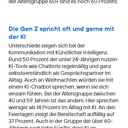
der Altersgruppe 60+ sind es noch 60 Prozent.
Die Gen Z spricht oft und gerne mit
der KI
Unterschiede zeigen sich bei der
Kommunikation mit Künstlicher Intelligenz.
Rund 50 Prozent der unter 24-Jährigen nutzen
KI-Tools wie Chatbots regelmäßig und ganz
selbstverständlich als Gesprächspartner im
Alltag. Auch an Weihnachten würden sie mit
einem KI-Chatbot sprechen, wenn sie sich
einsam fühlen. Bei der Altersgruppe zwischen
40 und 59 Jahren ist das anders: Hier sprechen
weniger als 14 Prozent im Alltag mit KI. An den
Feiertagen steigt die Bereitschaft auffällig auf
37 Prozent. Auch in der Gruppe der über 60-
Jährigen sagt jeder Fünfte, dass KI an