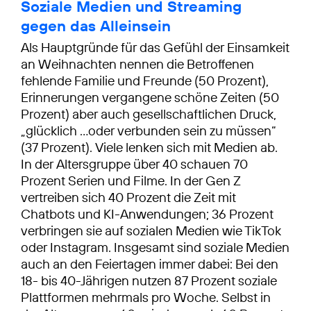
Soziale Medien und Streaming
gegen das Alleinsein
Als Hauptgründe für das Gefühl der Einsamkeit
an Weihnachten nennen die Betroffenen
fehlende Familie und Freunde (50 Prozent),
Erinnerungen vergangene schöne Zeiten (50
Prozent) aber auch gesellschaftlichen Druck,
„glücklich …oder verbunden sein zu müssen“
(37 Prozent). Viele lenken sich mit Medien ab.
In der Altersgruppe über 40 schauen 70
Prozent Serien und Filme. In der Gen Z
vertreiben sich 40 Prozent die Zeit mit
Chatbots und KI-Anwendungen; 36 Prozent
verbringen sie auf sozialen Medien wie TikTok
oder Instagram. Insgesamt sind soziale Medien
auch an den Feiertagen immer dabei: Bei den
18- bis 40-Jährigen nutzen 87 Prozent soziale
Plattformen mehrmals pro Woche. Selbst in