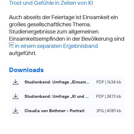
Trost und Gefühle in Zeiten von KI
Auch abseits der Feiertage ist Einsamkeit ein
großes gesellschaftliches Thema.
Studienergebnisse zum allgemeinen
Einsamkeitsempfinden in der Bevölkerung sind
in einem separaten Ergebnisband
aufgeführt.
Downloads
Studienband: Umfrage „Einsamkeit und Weihnachten“
PDF | 1634 kb
Studienband: Umfrage „KI und Einsamkeit“
PDF | 2473 kb
Claudia von Bothmer - Portrait
JPG | 4081 kb