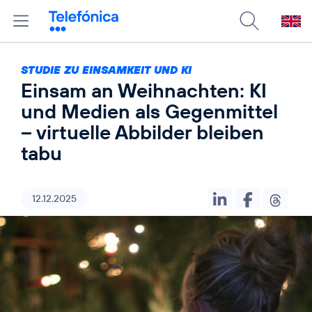
STUDIE ZU EINSAMKEIT UND KI
Einsam an Weihnachten: KI
und Medien als Gegenmittel
– virtuelle Abbilder bleiben
tabu
12.12.2025