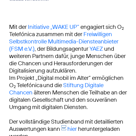
Mit der
Initiative „WAKE UP“
engagiert sich O
2
Telefónica zusammen mit der
Freiwilligen
Selbstkontrolle Multimedia-Diensteanbieter
(FSM e.V.)
, der Bildungsagentur
YAEZ
und
weiteren Partnern dafür, junge Menschen über
die Chancen und Herausforderungen der
Digitalisierung aufzuklären.
Im Projekt „Digital mobil im Alter“ ermöglichen
O
Telefónica und die
Stiftung Digitale
2
Chancen
älteren Menschen die Teilhabe an der
digitalen Gesellschaft und den souveränen
Umgang mit digitalen Diensten.
Der vollständige Studienband mit detaillierten
Auswertungen kann
hier
heruntergeladen