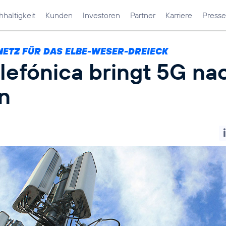
haltigkeit
Kunden
Investoren
Partner
Karriere
Presse
NETZ FÜR DAS ELBE-WESER-DREIECK
lefónica bringt 5G na
n