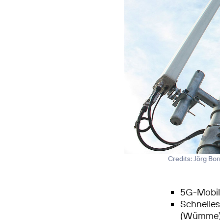
Credits: Jörg Bo
5G-Mobilf
Schnelle
(Wümme