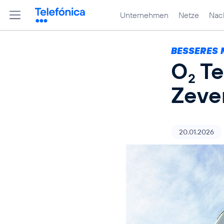
Unternehmen
Netze
Nach
BESSERES 
O
Te
2
Zeve
20.01.2026