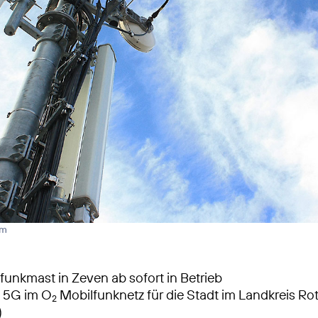
rm
unkmast in Zeven ab sofort in Betrieb
s 5G im O
Mobilfunknetz für die Stadt im Landkreis R
2
)