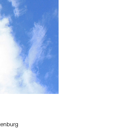
otenburg