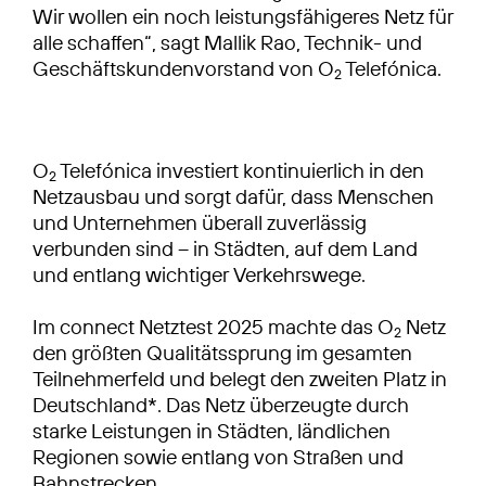
Wir wollen ein noch leistungsfähigeres Netz für
alle schaffen“, sagt Mallik Rao, Technik- und
Geschäftskundenvorstand von O
Telefónica.
2
O
Telefónica investiert kontinuierlich in den
2
Netzausbau und sorgt dafür, dass Menschen
und Unternehmen überall zuverlässig
verbunden sind – in Städten, auf dem Land
und entlang wichtiger Verkehrswege.
Im connect Netztest 2025 machte das O
Netz
2
den größten Qualitätssprung im gesamten
Teilnehmerfeld und belegt den zweiten Platz in
Deutschland*. Das Netz überzeugte durch
starke Leistungen in Städten, ländlichen
Regionen sowie entlang von Straßen und
Bahnstrecken.