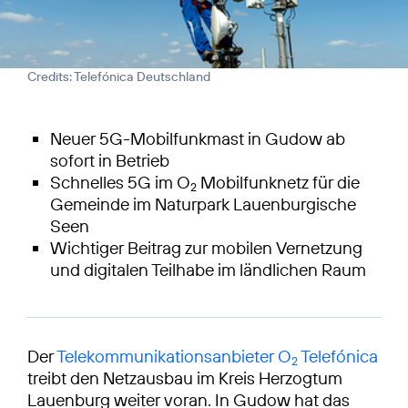
Credits: Telefónica Deutschland
Neuer 5G-Mobilfunkmast in Gudow ab
sofort in Betrieb
Schnelles 5G im O
Mobilfunknetz für die
2
Gemeinde im Naturpark Lauenburgische
Seen
Wichtiger Beitrag zur mobilen Vernetzung
und digitalen Teilhabe im ländlichen Raum
Der
Telekommunikationsanbieter O
Telefónica
2
treibt den Netzausbau im Kreis Herzogtum
Lauenburg weiter voran. In Gudow hat das