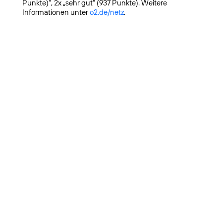
Punkte)“, 2x „sehr gut“ (937 Punkte). Weitere
Informationen unter
o2.de/netz
.