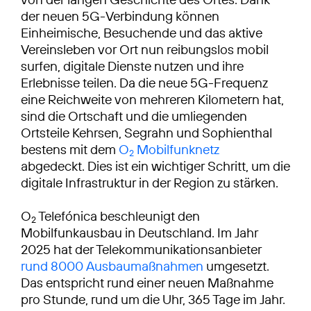
der neuen 5G-Verbindung können
Einheimische, Besuchende und das aktive
Vereinsleben vor Ort nun reibungslos mobil
surfen, digitale Dienste nutzen und ihre
Erlebnisse teilen. Da die neue 5G-Frequenz
eine Reichweite von mehreren Kilometern hat,
sind die Ortschaft und die umliegenden
Ortsteile Kehrsen, Segrahn und Sophienthal
bestens mit dem
O
Mobilfunknetz
2
abgedeckt. Dies ist ein wichtiger Schritt, um die
digitale Infrastruktur in der Region zu stärken.
O
Telefónica beschleunigt den
2
Mobilfunkausbau in Deutschland. Im Jahr
2025 hat der Telekommunikationsanbieter
rund 8000 Ausbaumaßnahmen
umgesetzt.
Das entspricht rund einer neuen Maßnahme
pro Stunde, rund um die Uhr, 365 Tage im Jahr.