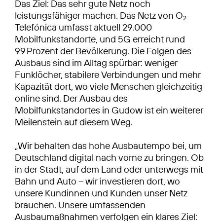
Das Ziel: Das sehr gute Netz noch
leistungsfähiger machen. Das Netz von O
2
Telefónica umfasst aktuell 29.000
Mobilfunkstandorte, und 5G erreicht rund
99 Prozent der Bevölkerung. Die Folgen des
Ausbaus sind im Alltag spürbar: weniger
Funklöcher, stabilere Verbindungen und mehr
Kapazität dort, wo viele Menschen gleichzeitig
online sind. Der Ausbau des
Mobilfunkstandortes in Gudow ist ein weiterer
Meilenstein auf diesem Weg.
„Wir behalten das hohe Ausbautempo bei, um
Deutschland digital nach vorne zu bringen. Ob
in der Stadt, auf dem Land oder unterwegs mit
Bahn und Auto – wir investieren dort, wo
unsere Kundinnen und Kunden unser Netz
brauchen. Unsere umfassenden
Ausbaumaßnahmen verfolgen ein klares Ziel: