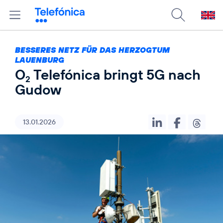
BESSERES NETZ FÜR DAS HERZOGTUM
LAUENBURG
O
Telefónica bringt 5G nach
2
Gudow
13.01.2026