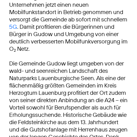
Unternehmen jetzt einen neuen
Mobilfunkstandort in Betrieb genommen und
versorgt die Gemeinde ab sofort mit schnellem
5G
. Damit profitieren die Bürgerinnen und
Bürger in Gudow und Umgebung von einer
deutlich verbesserten Mobilfunkversorgung im
O
Netz.
2
Die Gemeinde Gudow liegt umgeben von der
wald- und seenreichen Landschaft des
Naturparks Lauenburgische Seen. Als eine der
flächenmäßig größten Gemeinden im Kreis
Herzogtum Lauenburg profitiert der Ort zudem
von seiner direkten Anbindung an die A24 – ein
Vorteil sowohl für Berufspendler als auch für
Erholungssuchende. Historische Gebäude wie
die Feldsteinkirche aus dem 13. Jahrhundert
und die Gutshofanlage mit Herrenhaus zeugen
von der langen Geschichte des Ortes. Dank