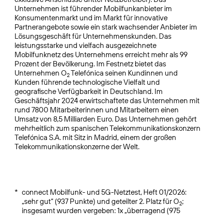
Unternehmen ist führender Mobilfunkanbieter im
Konsumentenmarkt und im Markt für innovative
Partnerangebote sowie ein stark wachsender Anbieter im
Lösungsgeschäft für Unternehmenskunden. Das
leistungsstarke und vielfach ausgezeichnete
Mobilfunknetz des Unternehmens erreicht mehr als 99
Prozent der Bevölkerung. Im Festnetz bietet das
Unternehmen O
Telefónica seinen Kundinnen und
2
Kunden führende technologische Vielfalt und
geografische Verfügbarkeit in Deutschland. Im
Geschäftsjahr 2024 erwirtschaftete das Unternehmen mit
rund 7800 Mitarbeiterinnen und Mitarbeitern einen
Umsatz von 8,5 Milliarden Euro. Das Unternehmen gehört
mehrheitlich zum spanischen Telekommunikationskonzern
Telefónica S.A. mit Sitz in Madrid, einem der großen
Telekommunikationskonzerne der Welt.
*
connect Mobilfunk- und 5G-Netztest, Heft 01/2026:
„sehr gut“ (937 Punkte) und geteilter 2. Platz für O
;
2
insgesamt wurden vergeben: 1x „überragend (975