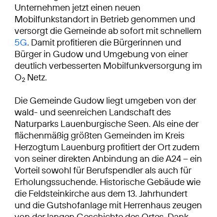
Unternehmen jetzt einen neuen
Mobilfunkstandort in Betrieb genommen und
versorgt die Gemeinde ab sofort mit schnellem
5G
. Damit profitieren die Bürgerinnen und
Bürger in Gudow und Umgebung von einer
deutlich verbesserten Mobilfunkversorgung im
O
Netz.
2
Die Gemeinde Gudow liegt umgeben von der
wald- und seenreichen Landschaft des
Naturparks Lauenburgische Seen. Als eine der
flächenmäßig größten Gemeinden im Kreis
Herzogtum Lauenburg profitiert der Ort zudem
von seiner direkten Anbindung an die A24 – ein
Vorteil sowohl für Berufspendler als auch für
Erholungssuchende. Historische Gebäude wie
die Feldsteinkirche aus dem 13. Jahrhundert
und die Gutshofanlage mit Herrenhaus zeugen
von der langen Geschichte des Ortes. Dank