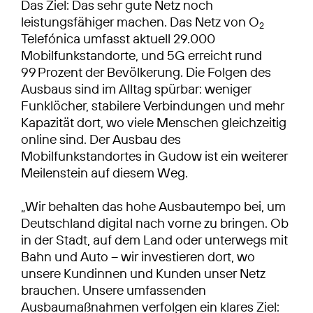
Das Ziel: Das sehr gute Netz noch
leistungsfähiger machen. Das Netz von O
2
Telefónica umfasst aktuell 29.000
Mobilfunkstandorte, und 5G erreicht rund
99 Prozent der Bevölkerung. Die Folgen des
Ausbaus sind im Alltag spürbar: weniger
Funklöcher, stabilere Verbindungen und mehr
Kapazität dort, wo viele Menschen gleichzeitig
online sind. Der Ausbau des
Mobilfunkstandortes in Gudow ist ein weiterer
Meilenstein auf diesem Weg.
„Wir behalten das hohe Ausbautempo bei, um
Deutschland digital nach vorne zu bringen. Ob
in der Stadt, auf dem Land oder unterwegs mit
Bahn und Auto – wir investieren dort, wo
unsere Kundinnen und Kunden unser Netz
brauchen. Unsere umfassenden
Ausbaumaßnahmen verfolgen ein klares Ziel: