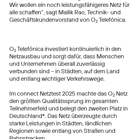
Wir wollen ein noch leistungsfähigeres Netz für
alle schaffen“, sagt Mallik Rao, Technik- und
Geschäftskundenvorstand von O
Telefónica.
2
O
Telefónica investiert kontinuierlich in den
2
Netzausbau und sorgt dafür, dass Menschen
und Unternehmen überall zuverlässig
verbunden sind – in Städten, auf dem Land
und entlang wichtiger Verkehrswege.
Im connect Netztest 2025 machte das O
Netz
2
den größten Qualitätssprung im gesamten
Teilnehmerfeld und belegt den zweiten Platz in
Deutschland*. Das Netz überzeugte durch
starke Leistungen in Städten, ländlichen
Regionen sowie entlang von Straßen und
Bahnstrecken.