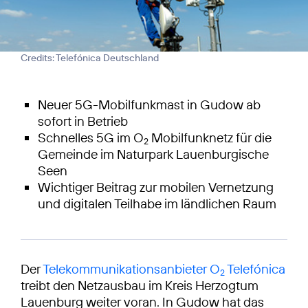
Credits: Telefónica Deutschland
Neuer 5G-Mobilfunkmast in Gudow ab
sofort in Betrieb
Schnelles 5G im O
Mobilfunknetz für die
2
Gemeinde im Naturpark Lauenburgische
Seen
Wichtiger Beitrag zur mobilen Vernetzung
und digitalen Teilhabe im ländlichen Raum
Der
Telekommunikationsanbieter O
Telefónica
2
treibt den Netzausbau im Kreis Herzogtum
Lauenburg weiter voran. In Gudow hat das