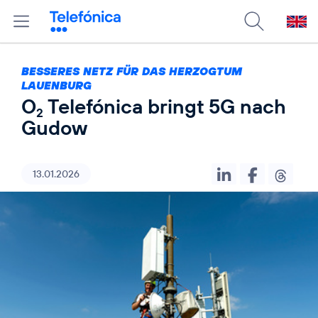
BESSERES NETZ FÜR DAS HERZOGTUM
LAUENBURG
O
Telefónica bringt 5G nach
2
Gudow
13.01.2026