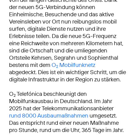
der neuen 5G-Verbindung können
Einheimische, Besuchende und das aktive
Vereinsleben vor Ort nun reibungslos mobil
surfen, digitale Dienste nutzen und ihre
Erlebnisse teilen. Da die neue 5G-Frequenz
eine Reichweite von mehreren Kilometern hat,
sind die Ortschaft und die umliegenden
Ortsteile Kehrsen, Segrahn und Sophienthal
bestens mit dem
O
Mobilfunknetz
2
abgedeckt. Dies ist ein wichtiger Schritt, um die
digitale Infrastruktur in der Region zu stärken.
O
Telefónica beschleunigt den
2
Mobilfunkausbau in Deutschland. Im Jahr
2025 hat der Telekommunikationsanbieter
rund 8000 Ausbaumaßnahmen
umgesetzt.
Das entspricht rund einer neuen Maßnahme
pro Stunde, rund um die Uhr, 365 Tage im Jahr.