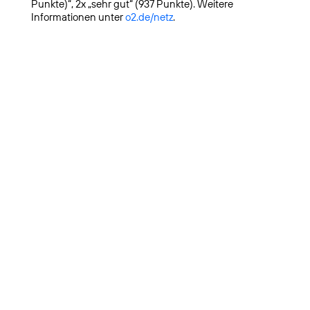
Punkte)“, 2x „sehr gut“ (937 Punkte). Weitere
Informationen unter
o2.de/netz
.