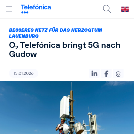
BESSERES NETZ FÜR DAS HERZOGTUM
LAUENBURG
O
Telefónica bringt 5G nach
2
Gudow
13.01.2026