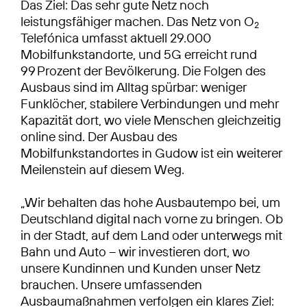
Das Ziel: Das sehr gute Netz noch
leistungsfähiger machen. Das Netz von O
2
Telefónica umfasst aktuell 29.000
Mobilfunkstandorte, und 5G erreicht rund
99 Prozent der Bevölkerung. Die Folgen des
Ausbaus sind im Alltag spürbar: weniger
Funklöcher, stabilere Verbindungen und mehr
Kapazität dort, wo viele Menschen gleichzeitig
online sind. Der Ausbau des
Mobilfunkstandortes in Gudow ist ein weiterer
Meilenstein auf diesem Weg.
„Wir behalten das hohe Ausbautempo bei, um
Deutschland digital nach vorne zu bringen. Ob
in der Stadt, auf dem Land oder unterwegs mit
Bahn und Auto – wir investieren dort, wo
unsere Kundinnen und Kunden unser Netz
brauchen. Unsere umfassenden
Ausbaumaßnahmen verfolgen ein klares Ziel: