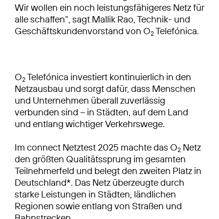
Wir wollen ein noch leistungsfähigeres Netz für
alle schaffen“, sagt Mallik Rao, Technik- und
Geschäftskundenvorstand von O
Telefónica.
2
O
Telefónica investiert kontinuierlich in den
2
Netzausbau und sorgt dafür, dass Menschen
und Unternehmen überall zuverlässig
verbunden sind – in Städten, auf dem Land
und entlang wichtiger Verkehrswege.
Im connect Netztest 2025 machte das O
Netz
2
den größten Qualitätssprung im gesamten
Teilnehmerfeld und belegt den zweiten Platz in
Deutschland*. Das Netz überzeugte durch
starke Leistungen in Städten, ländlichen
Regionen sowie entlang von Straßen und
Bahnstrecken.