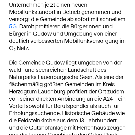
Unternehmen jetzt einen neuen
Mobilfunkstandort in Betrieb genommen und
versorgt die Gemeinde ab sofort mit schnellem
5G
. Damit profitieren die Bürgerinnen und
Bürger in Gudow und Umgebung von einer
deutlich verbesserten Mobilfunkversorgung im
O
Netz.
2
Die Gemeinde Gudow liegt umgeben von der
wald- und seenreichen Landschaft des
Naturparks Lauenburgische Seen. Als eine der
flächenmäßig größten Gemeinden im Kreis
Herzogtum Lauenburg profitiert der Ort zudem
von seiner direkten Anbindung an die A24 – ein
Vorteil sowohl für Berufspendler als auch für
Erholungssuchende. Historische Gebäude wie
die Feldsteinkirche aus dem 13. Jahrhundert
und die Gutshofanlage mit Herrenhaus zeugen
von der langen Geschichte des Ortes. Dank