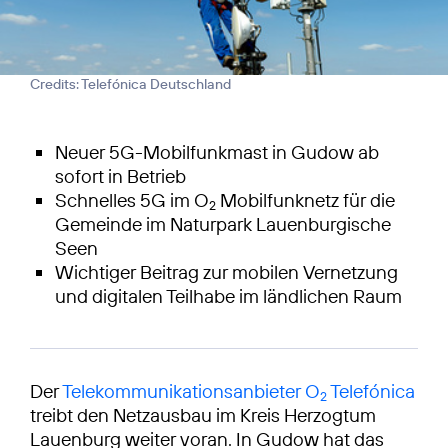
Credits: Telefónica Deutschland
Neuer 5G-Mobilfunkmast in Gudow ab
sofort in Betrieb
Schnelles 5G im O
Mobilfunknetz für die
2
Gemeinde im Naturpark Lauenburgische
Seen
Wichtiger Beitrag zur mobilen Vernetzung
und digitalen Teilhabe im ländlichen Raum
Der
Telekommunikationsanbieter O
Telefónica
2
treibt den Netzausbau im Kreis Herzogtum
Lauenburg weiter voran. In Gudow hat das