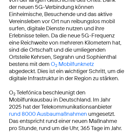
der neuen 5G-Verbindung können
Einheimische, Besuchende und das aktive
Vereinsleben vor Ort nun reibungslos mobil
surfen, digitale Dienste nutzen und ihre
Erlebnisse teilen. Da die neue 5G-Frequenz
eine Reichweite von mehreren Kilometern hat,
sind die Ortschaft und die umliegenden
Ortsteile Kehrsen, Segrahn und Sophienthal
bestens mit dem
O
Mobilfunknetz
2
abgedeckt. Dies ist ein wichtiger Schritt, um die
digitale Infrastruktur in der Region zu stärken.
O
Telefónica beschleunigt den
2
Mobilfunkausbau in Deutschland. Im Jahr
2025 hat der Telekommunikationsanbieter
rund 8000 Ausbaumaßnahmen
umgesetzt.
Das entspricht rund einer neuen Maßnahme
pro Stunde, rund um die Uhr, 365 Tage im Jahr.