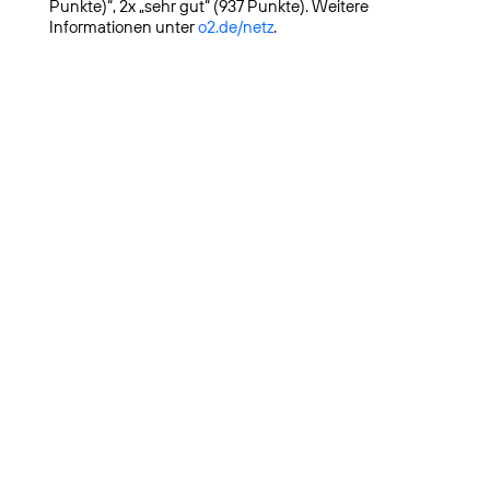
Punkte)“, 2x „sehr gut“ (937 Punkte). Weitere
Informationen unter
o2.de/netz
.