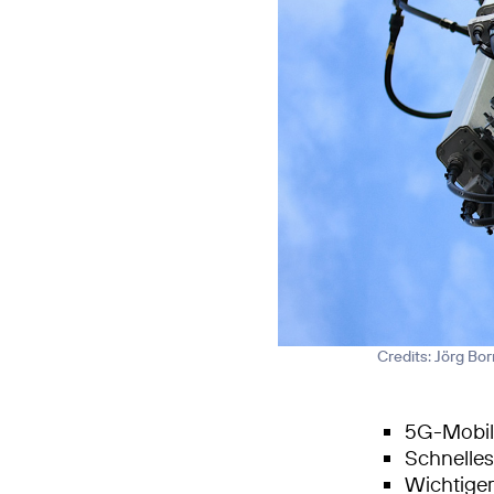
Credits: Jörg Bo
5G-Mobilf
Schnelle
Wichtiger