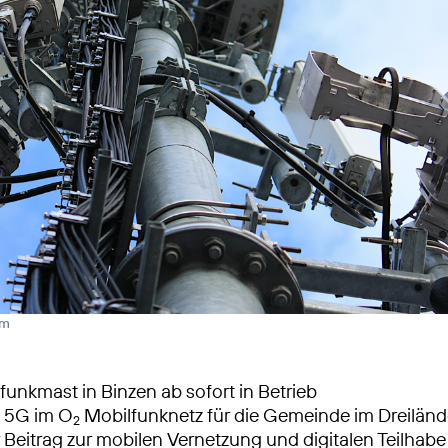
rm
unkmast in Binzen ab sofort in Betrieb
s 5G im O
Mobilfunknetz für die Gemeinde im Dreilän
2
 Beitrag zur mobilen Vernetzung und digitalen Teilhabe