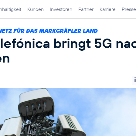
haltigkeit
Kunden
Investoren
Partner
Karriere
Presse
NETZ FÜR DAS MARKGRÄFLER LAND
lefónica bringt 5G na
en