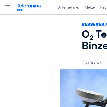
Unternehmen
Netze
Nach
BESSERES 
O
Te
2
Binz
27.01.2026