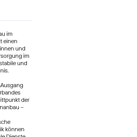
au im
t einen
erinnen und
rsorgung im
stabile und
nis.
m Ausgang
erbandes
ittpunkt der
inanbau –
sche
nik können
le Dienste