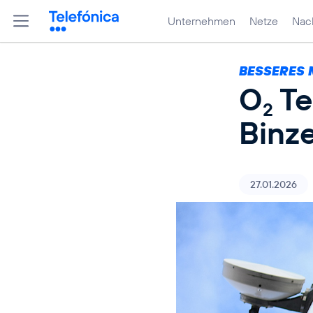
Unternehmen
Netze
Nach
BESSERES 
O
Te
2
Binz
27.01.2026