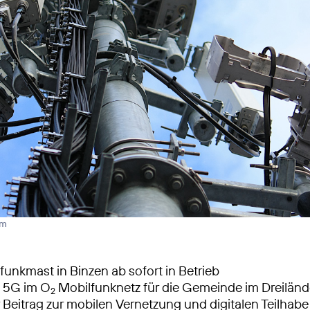
rm
unkmast in Binzen ab sofort in Betrieb
s 5G im O
Mobilfunknetz für die Gemeinde im Dreilän
2
 Beitrag zur mobilen Vernetzung und digitalen Teilhabe