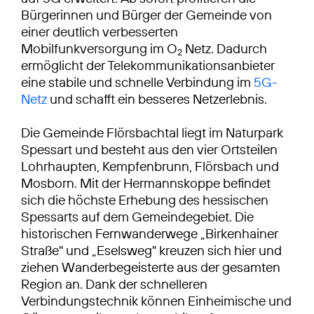
Bürgerinnen und Bürger der Gemeinde von
einer deutlich verbesserten
Mobilfunkversorgung im O
Netz. Dadurch
2
ermöglicht der Telekommunikationsanbieter
eine stabile und schnelle Verbindung im
5G-
Netz
und schafft ein besseres Netzerlebnis.
Die Gemeinde Flörsbachtal liegt im Naturpark
Spessart und besteht aus den vier Ortsteilen
Lohrhaupten, Kempfenbrunn, Flörsbach und
Mosborn. Mit der Hermannskoppe befindet
sich die höchste Erhebung des hessischen
Spessarts auf dem Gemeindegebiet. Die
historischen Fernwanderwege „Birkenhainer
Straße" und „Eselsweg" kreuzen sich hier und
ziehen Wanderbegeisterte aus der gesamten
Region an. Dank der schnelleren
Verbindungstechnik können Einheimische und