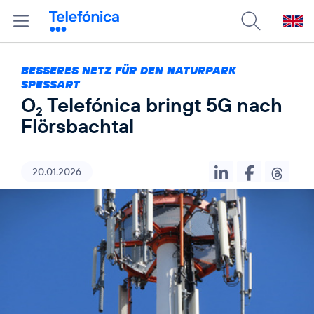
BESSERES NETZ FÜR DEN NATURPARK
SPESSART
O
Telefónica bringt 5G nach
2
Flörsbachtal
20.01.2026