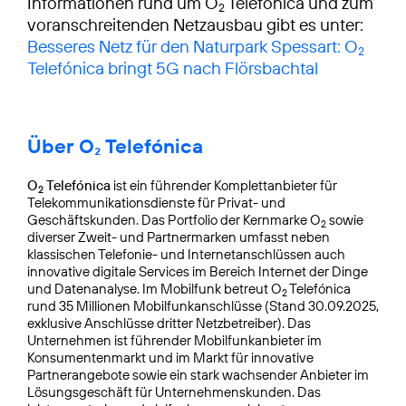
Informationen rund um O
Telefónica und zum
2
voranschreitenden Netzausbau gibt es unter:
Besseres Netz für den Naturpark Spessart: O
2
Telefónica bringt 5G nach Flörsbachtal
Über O₂ Telefónica
O
Telefónica
ist ein führender Komplettanbieter für
2
Telekommunikationsdienste für Privat- und
Geschäftskunden. Das Portfolio der Kernmarke O
sowie
2
diverser Zweit- und Partnermarken umfasst neben
klassischen Telefonie- und Internetanschlüssen auch
innovative digitale Services im Bereich Internet der Dinge
und Datenanalyse. Im Mobilfunk betreut O
Telefónica
2
rund 35 Millionen Mobilfunkanschlüsse (Stand 30.09.2025,
exklusive Anschlüsse dritter Netzbetreiber). Das
Unternehmen ist führender Mobilfunkanbieter im
Konsumentenmarkt und im Markt für innovative
Partnerangebote sowie ein stark wachsender Anbieter im
Lösungsgeschäft für Unternehmenskunden. Das