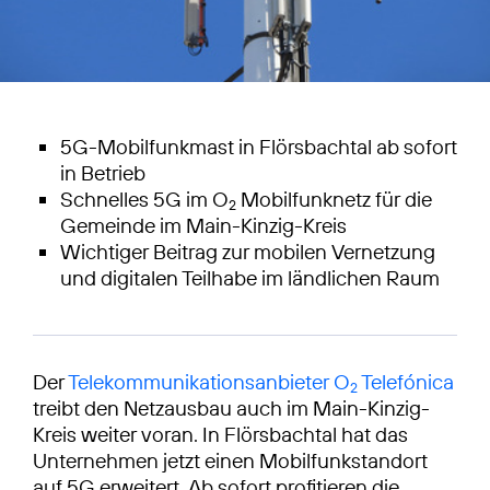
5G-Mobilfunkmast in Flörsbachtal ab sofort
in Betrieb
Schnelles 5G im O
Mobilfunknetz für die
2
Gemeinde im Main-Kinzig-Kreis
Wichtiger Beitrag zur mobilen Vernetzung
und digitalen Teilhabe im ländlichen Raum
Der
Telekommunikationsanbieter O
Telefónica
2
treibt den Netzausbau auch im Main-Kinzig-
Kreis weiter voran. In Flörsbachtal hat das
Unternehmen jetzt einen Mobilfunkstandort
auf 5G erweitert. Ab sofort profitieren die