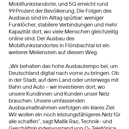
Mobilfunkstandorte, und 5G erreicht rund
99 Prozent der Bevölkerung. Die Folgen des
Ausbaus sind im Alltag spürbar: weniger
Funklöcher, stabilere Verbindungen und mehr
Kapazität dort, wo viele Menschen gleichzeitig
online sind. Der Ausbau des
Mobilfunkstandortes in Flörsbachtal ist ein
weiterer Meilenstein auf diesem Weg.
„Wir behalten das hohe Ausbautempo bei, um
Deutschland digital nach vorne zu bringen. Ob
in der Stadt, auf dem Land oder unterwegs mit
Bahn und Auto – wir investieren dort, wo
unsere Kundinnen und Kunden unser Netz
brauchen. Unsere umfassenden
Ausbaumaßnahmen verfolgen ein klares Ziel:
Wir wollen ein noch leistungsfähigeres Netz für
alle schaffen“, sagt Mallik Rao, Technik- und
Geschäftskundenvorstand von O
Telefónica.