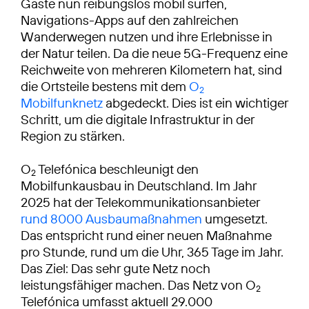
Gäste nun reibungslos mobil surfen,
Navigations-Apps auf den zahlreichen
Wanderwegen nutzen und ihre Erlebnisse in
der Natur teilen. Da die neue 5G-Frequenz eine
Reichweite von mehreren Kilometern hat, sind
die Ortsteile bestens mit dem
O
2
Mobilfunknetz
abgedeckt. Dies ist ein wichtiger
Schritt, um die digitale Infrastruktur in der
Region zu stärken.
O
Telefónica beschleunigt den
2
Mobilfunkausbau in Deutschland. Im Jahr
2025 hat der Telekommunikationsanbieter
rund 8000 Ausbaumaßnahmen
umgesetzt.
Das entspricht rund einer neuen Maßnahme
pro Stunde, rund um die Uhr, 365 Tage im Jahr.
Das Ziel: Das sehr gute Netz noch
leistungsfähiger machen. Das Netz von O
2
Telefónica umfasst aktuell 29.000