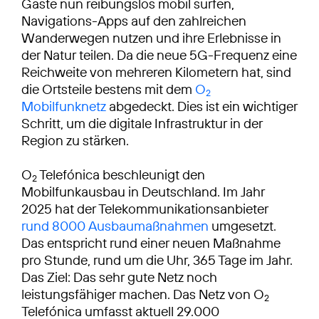
Gäste nun reibungslos mobil surfen,
Navigations-Apps auf den zahlreichen
Wanderwegen nutzen und ihre Erlebnisse in
der Natur teilen. Da die neue 5G-Frequenz eine
Reichweite von mehreren Kilometern hat, sind
die Ortsteile bestens mit dem
O
2
Mobilfunknetz
abgedeckt. Dies ist ein wichtiger
Schritt, um die digitale Infrastruktur in der
Region zu stärken.
O
Telefónica beschleunigt den
2
Mobilfunkausbau in Deutschland. Im Jahr
2025 hat der Telekommunikationsanbieter
rund 8000 Ausbaumaßnahmen
umgesetzt.
Das entspricht rund einer neuen Maßnahme
pro Stunde, rund um die Uhr, 365 Tage im Jahr.
Das Ziel: Das sehr gute Netz noch
leistungsfähiger machen. Das Netz von O
2
Telefónica umfasst aktuell 29.000