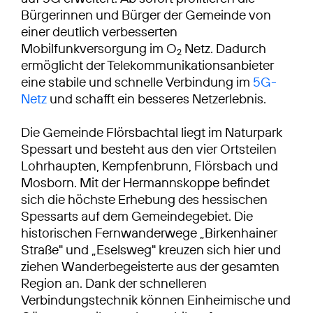
Bürgerinnen und Bürger der Gemeinde von
einer deutlich verbesserten
Mobilfunkversorgung im O
Netz. Dadurch
2
ermöglicht der Telekommunikationsanbieter
eine stabile und schnelle Verbindung im
5G-
Netz
und schafft ein besseres Netzerlebnis.
Die Gemeinde Flörsbachtal liegt im Naturpark
Spessart und besteht aus den vier Ortsteilen
Lohrhaupten, Kempfenbrunn, Flörsbach und
Mosborn. Mit der Hermannskoppe befindet
sich die höchste Erhebung des hessischen
Spessarts auf dem Gemeindegebiet. Die
historischen Fernwanderwege „Birkenhainer
Straße" und „Eselsweg" kreuzen sich hier und
ziehen Wanderbegeisterte aus der gesamten
Region an. Dank der schnelleren
Verbindungstechnik können Einheimische und