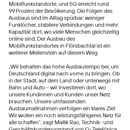
Mobilfunkstandorte, und 5G erreicht rund
99 Prozent der Bevölkerung. Die Folgen des
Ausbaus sind im Alltag spürbar: weniger
Funklöcher, stabilere Verbindungen und mehr
Kapazität dort, wo viele Menschen gleichzeitig
online sind. Der Ausbau des
Mobilfunkstandortes in Flörsbachtal ist ein
weiterer Meilenstein auf diesem Weg.
„Wir behalten das hohe Ausbautempo bei, um
Deutschland digital nach vorne zu bringen. Ob
in der Stadt, auf dem Land oder unterwegs mit
Bahn und Auto – wir investieren dort, wo
unsere Kundinnen und Kunden unser Netz
brauchen. Unsere umfassenden
Ausbaumaßnahmen verfolgen ein klares Ziel:
Wir wollen ein noch leistungsfähigeres Netz für
alle schaffen“, sagt Mallik Rao, Technik- und
Geschäftskundenvorstand von O
Telefónica.