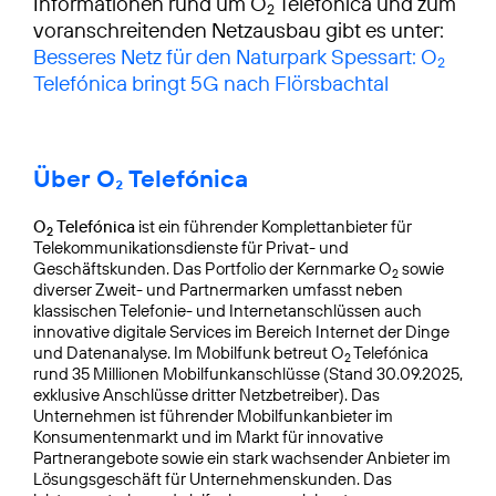
Informationen rund um O
Telefónica und zum
2
voranschreitenden Netzausbau gibt es unter:
Besseres Netz für den Naturpark Spessart: O
2
Telefónica bringt 5G nach Flörsbachtal
Über O₂ Telefónica
O
Telefónica
ist ein führender Komplettanbieter für
2
Telekommunikationsdienste für Privat- und
Geschäftskunden. Das Portfolio der Kernmarke O
sowie
2
diverser Zweit- und Partnermarken umfasst neben
klassischen Telefonie- und Internetanschlüssen auch
innovative digitale Services im Bereich Internet der Dinge
und Datenanalyse. Im Mobilfunk betreut O
Telefónica
2
rund 35 Millionen Mobilfunkanschlüsse (Stand 30.09.2025,
exklusive Anschlüsse dritter Netzbetreiber). Das
Unternehmen ist führender Mobilfunkanbieter im
Konsumentenmarkt und im Markt für innovative
Partnerangebote sowie ein stark wachsender Anbieter im
Lösungsgeschäft für Unternehmenskunden. Das