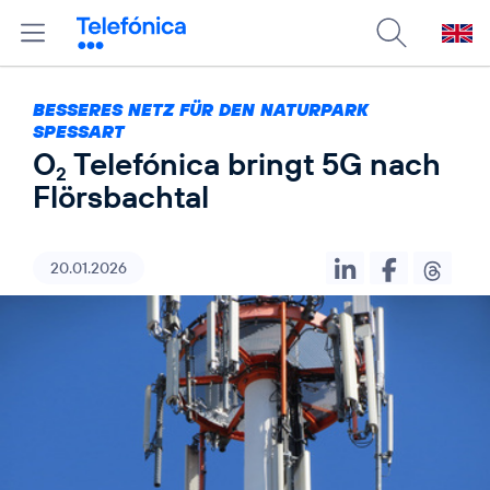
BESSERES NETZ FÜR DEN NATURPARK
SPESSART
O
Telefónica bringt 5G nach
2
Flörsbachtal
20.01.2026