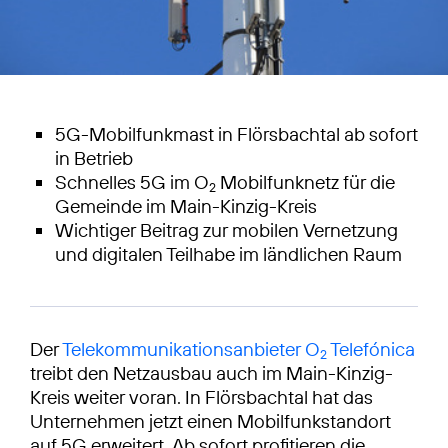
5G-Mobilfunkmast in Flörsbachtal ab sofort
in Betrieb
Schnelles 5G im O
Mobilfunknetz für die
2
Gemeinde im Main-Kinzig-Kreis
Wichtiger Beitrag zur mobilen Vernetzung
und digitalen Teilhabe im ländlichen Raum
Der
Telekommunikationsanbieter O
Telefónica
2
treibt den Netzausbau auch im Main-Kinzig-
Kreis weiter voran. In Flörsbachtal hat das
Unternehmen jetzt einen Mobilfunkstandort
auf 5G erweitert. Ab sofort profitieren die