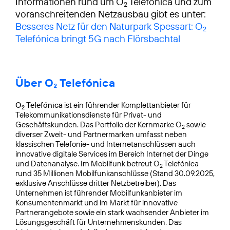
Informationen rund um O
Telefónica und zum
2
voranschreitenden Netzausbau gibt es unter:
Besseres Netz für den Naturpark Spessart: O
2
Telefónica bringt 5G nach Flörsbachtal
Über O₂ Telefónica
O
Telefónica
ist ein führender Komplettanbieter für
2
Telekommunikationsdienste für Privat- und
Geschäftskunden. Das Portfolio der Kernmarke O
sowie
2
diverser Zweit- und Partnermarken umfasst neben
klassischen Telefonie- und Internetanschlüssen auch
innovative digitale Services im Bereich Internet der Dinge
und Datenanalyse. Im Mobilfunk betreut O
Telefónica
2
rund 35 Millionen Mobilfunkanschlüsse (Stand 30.09.2025,
exklusive Anschlüsse dritter Netzbetreiber). Das
Unternehmen ist führender Mobilfunkanbieter im
Konsumentenmarkt und im Markt für innovative
Partnerangebote sowie ein stark wachsender Anbieter im
Lösungsgeschäft für Unternehmenskunden. Das