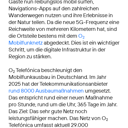
Gäste nun reibungslos mobil surfen,
Navigations-Apps auf den zahlreichen
Wanderwegen nutzen und ihre Erlebnisse in
der Natur teilen. Da die neue 5G-Frequenz eine
Reichweite von mehreren Kilometern hat, sind
die Ortsteile bestens mit dem
O
2
Mobilfunknetz
abgedeckt. Dies ist ein wichtiger
Schritt, um die digitale Infrastruktur in der
Region zu stärken.
O
Telefónica beschleunigt den
2
Mobilfunkausbau in Deutschland. Im Jahr
2025 hat der Telekommunikationsanbieter
rund 8000 Ausbaumaßnahmen
umgesetzt.
Das entspricht rund einer neuen Maßnahme
pro Stunde, rund um die Uhr, 365 Tage im Jahr.
Das Ziel: Das sehr gute Netz noch
leistungsfähiger machen. Das Netz von O
2
Telefónica umfasst aktuell 29.000