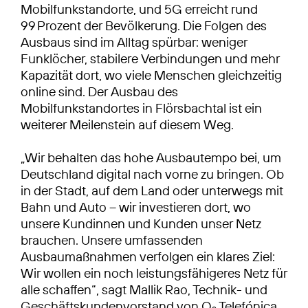
Mobilfunkstandorte, und 5G erreicht rund
99 Prozent der Bevölkerung. Die Folgen des
Ausbaus sind im Alltag spürbar: weniger
Funklöcher, stabilere Verbindungen und mehr
Kapazität dort, wo viele Menschen gleichzeitig
online sind. Der Ausbau des
Mobilfunkstandortes in Flörsbachtal ist ein
weiterer Meilenstein auf diesem Weg.
„Wir behalten das hohe Ausbautempo bei, um
Deutschland digital nach vorne zu bringen. Ob
in der Stadt, auf dem Land oder unterwegs mit
Bahn und Auto – wir investieren dort, wo
unsere Kundinnen und Kunden unser Netz
brauchen. Unsere umfassenden
Ausbaumaßnahmen verfolgen ein klares Ziel:
Wir wollen ein noch leistungsfähigeres Netz für
alle schaffen“, sagt Mallik Rao, Technik- und
Geschäftskundenvorstand von O
Telefónica.