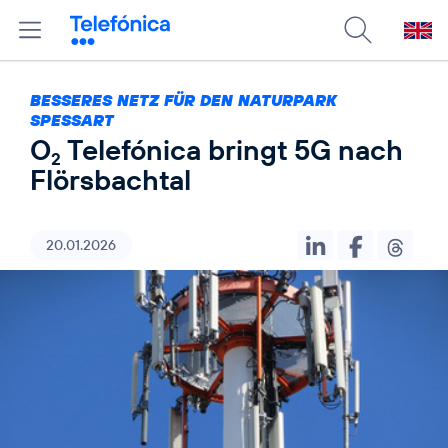
BESSERES NETZ FÜR DEN NATURPARK
SPESSART
O
Telefónica bringt 5G nach
2
Flörsbachtal
20.01.2026