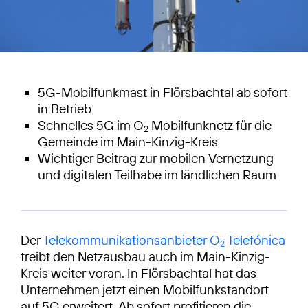
5G-Mobilfunkmast in Flörsbachtal ab sofort
in Betrieb
Schnelles 5G im O
Mobilfunknetz für die
2
Gemeinde im Main-Kinzig-Kreis
Wichtiger Beitrag zur mobilen Vernetzung
und digitalen Teilhabe im ländlichen Raum
Der
Telekommunikationsanbieter O
Telefónica
2
treibt den Netzausbau auch im Main-Kinzig-
Kreis weiter voran. In Flörsbachtal hat das
Unternehmen jetzt einen Mobilfunkstandort
auf 5G erweitert. Ab sofort profitieren die