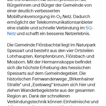
Bürgerinnen und Bürger der Gemeinde von
einer deutlich verbesserten
Mobilfunkversorgung im O
Netz. Dadurch
2
ermöglicht der Telekommunikationsanbieter
eine stabile und schnelle Verbindung im
5G-
Netz
und schafft ein besseres Netzerlebnis.
Die Gemeinde Flörsbachtal liegt im Naturpark
Spessart und besteht aus den vier Ortsteilen
Lohrhaupten, Kempfenbrunn, Flörsbach und
Mosborn. Mit der Hermannskoppe befindet
sich die höchste Erhebung des hessischen
Spessarts auf dem Gemeindegebiet. Die
historischen Fernwanderwege „Birkenhainer
Straße" und „Eselsweg" kreuzen sich hier und
ziehen Wanderbegeisterte aus der gesamten
Region an. Dank der schnelleren
Verbindungstechnik können Einheimische und