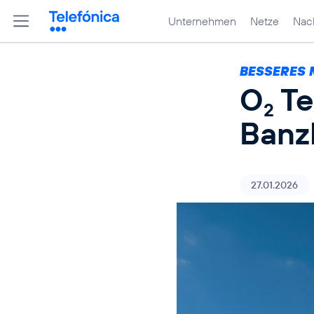
Unternehmen
Netze
Nach
BESSERES N
O
Te
2
Banz
27.01.2026