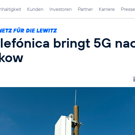
haltigkeit
Kunden
Investoren
Partner
Karriere
Presse
ETZ FÜR DIE LEWITZ
lefónica bringt 5G na
kow