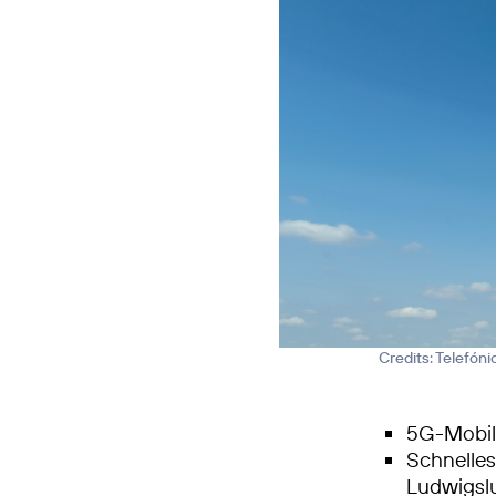
Credits: Telefón
5G-Mobilf
Schnelle
Ludwigsl