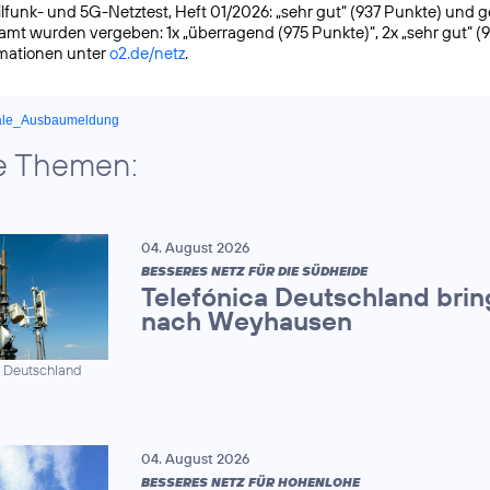
funk- und 5G-Netztest, Heft 01/2026: „sehr gut“ (937 Punkte) und gete
samt wurden vergeben: 1x „überragend (975 Punkte)“, 2x „sehr gut“ (
rmationen unter
o2.de/netz
.
ale_Ausbaumeldung
e Themen:
04. August 2026
BESSERES NETZ FÜR DIE SÜDHEIDE
Telefónica Deutschland brin
nach Weyhausen
a Deutschland
04. August 2026
BESSERES NETZ FÜR HOHENLOHE