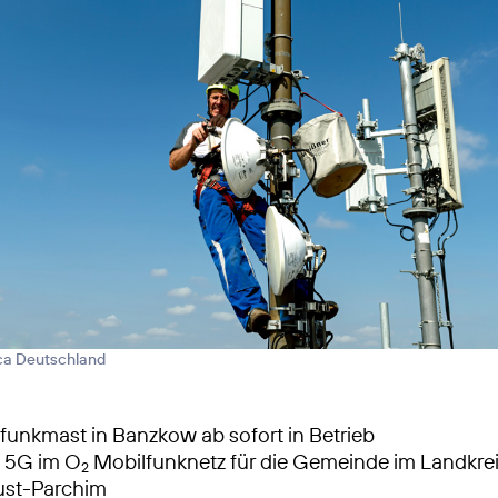
ica Deutschland
unkmast in Banzkow ab sofort in Betrieb
s 5G im O
Mobilfunknetz für die Gemeinde im Landkre
2
ust-Parchim