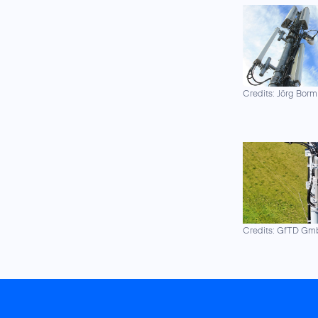
Credits: Jörg Borm
Credits: GfTD G