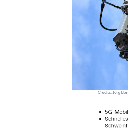
Credits: Jörg Bo
5G-Mobilf
Schnelle
Schweinf