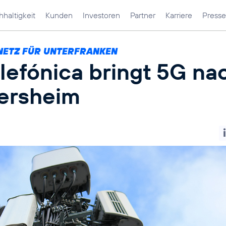
haltigkeit
Kunden
Investoren
Partner
Karriere
Presse
NETZ FÜR UNTERFRANKEN
lefónica bringt 5G na
ersheim