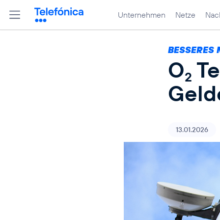
Unternehmen
Netze
Nach
BESSERES 
O
Te
2
Geld
13.01.2026