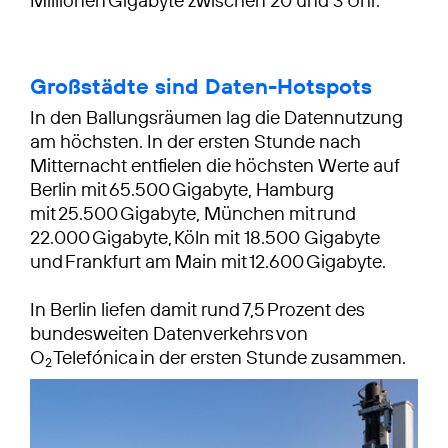
Millionen Gigabyte zwischen 20 und 3 Uhr.
Großstädte sind Daten-Hotspots
In den Ballungsräumen lag die Datennutzung
am höchsten. In der ersten Stunde nach
Mitternacht entfielen die höchsten Werte auf
Berlin mit 65.500 Gigabyte, Hamburg
mit 25.500 Gigabyte, München mit rund
22.000 Gigabyte, Köln mit 18.500 Gigabyte
und Frankfurt am Main mit 12.600 Gigabyte.
In Berlin liefen damit rund 7,5 Prozent des
bundesweiten Datenverkehrs von
O
Telefónica in der ersten Stunde zusammen.
2