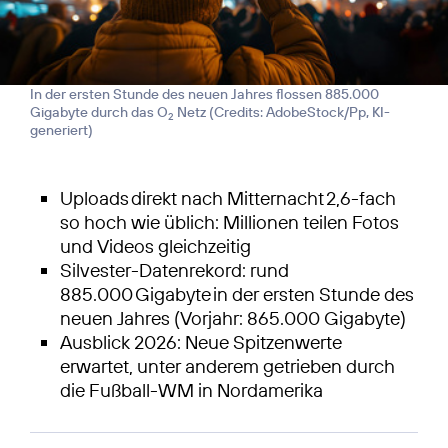
In der ersten Stunde des neuen Jahres flossen 885.000
Gigabyte durch das O
Netz (
Credits: AdobeStock/Pp, KI-
2
generiert
)
Uploads direkt nach Mitternacht 2,6-fach
so hoch wie üblich: Millionen teilen Fotos
und Videos gleichzeitig
Silvester-Datenrekord: rund
885.000 Gigabyte in der ersten Stunde des
neuen Jahres (Vorjahr: 865.000 Gigabyte)
Ausblick 2026: Neue Spitzenwerte
erwartet, unter anderem getrieben durch
die Fußball-WM in Nordamerika