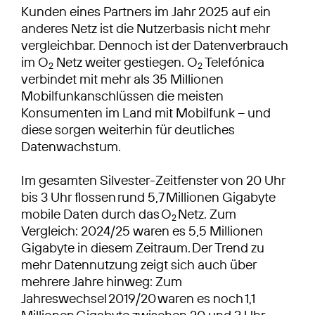
Kunden eines Partners im Jahr 2025 auf ein
anderes Netz ist die Nutzerbasis nicht mehr
vergleichbar. Dennoch ist der Datenverbrauch
im O
Netz weiter gestiegen. O
Telefónica
2
2
verbindet mit mehr als 35 Millionen
Mobilfunkanschlüssen die meisten
Konsumenten im Land mit Mobilfunk – und
diese sorgen weiterhin für deutliches
Datenwachstum.
Im gesamten Silvester-Zeitfenster von 20 Uhr
bis 3 Uhr flossen rund 5,7 Millionen Gigabyte
mobile Daten durch das O
Netz. Zum
2
Vergleich: 2024/25 waren es 5,5 Millionen
Gigabyte in diesem Zeitraum. Der Trend zu
mehr Datennutzung zeigt sich auch über
mehrere Jahre hinweg: Zum
Jahreswechsel 2019/20 waren es noch 1,1