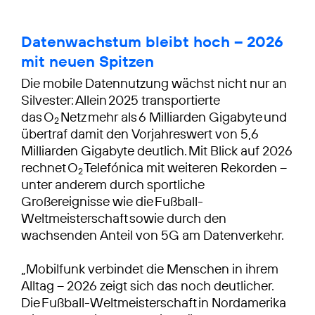
Datenwachstum bleibt hoch – 2026
mit neuen Spitzen
Die mobile Datennutzung wächst nicht nur an
Silvester: Allein 2025 transportierte
das O
Netz mehr als 6 Milliarden Gigabyte und
2
übertraf damit den Vorjahreswert von 5,6
Milliarden Gigabyte deutlich. Mit Blick auf 2026
rechnet O
Telefónica mit weiteren Rekorden –
2
unter anderem durch sportliche
Großereignisse wie die Fußball-
Weltmeisterschaft sowie durch den
wachsenden Anteil von 5G am Datenverkehr.
„Mobilfunk verbindet die Menschen in ihrem
Alltag – 2026 zeigt sich das noch deutlicher.
Die Fußball-Weltmeisterschaft in Nordamerika