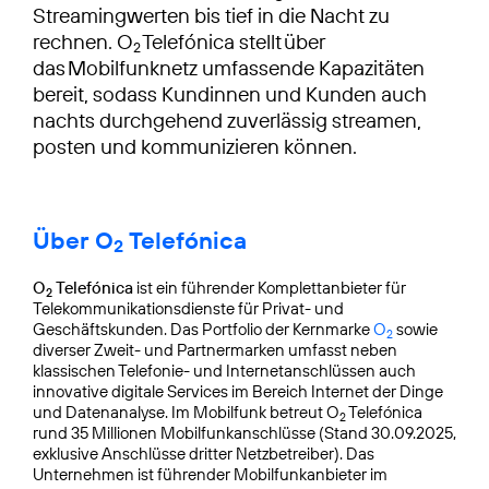
Streamingwerten bis tief in die Nacht zu
rechnen. O
Telefónica stellt über
2
das Mobilfunknetz umfassende Kapazitäten
bereit, sodass Kundinnen und Kunden auch
nachts durchgehend zuverlässig streamen,
posten und kommunizieren können.
Über O
Telefónica
2
O
Telefónica
ist ein führender Komplettanbieter für
2
Telekommunikationsdienste für Privat- und
Geschäftskunden. Das Portfolio der Kernmarke
O
sowie
2
diverser Zweit- und Partnermarken umfasst neben
klassischen Telefonie- und Internetanschlüssen auch
innovative digitale Services im Bereich Internet der Dinge
und Datenanalyse. Im Mobilfunk betreut O
Telefónica
2
rund 35 Millionen Mobilfunkanschlüsse (Stand 30.09.2025,
exklusive Anschlüsse dritter Netzbetreiber). Das
Unternehmen ist führender Mobilfunkanbieter im