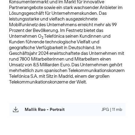
Konsumentenmarkt und im Markt für innovative
Partnerangebote sowie ein stark wachsender Anbieter im
Lösungsgeschäft für Unternehmens­kunden. Das
leistungsstarke und vielfach ausgezeichnete
Mobilfunknetz des Unternehmens erreicht mehr als 99
Prozent der Bevölkerung. Im Festnetz bietet das
Unternehmen O
Telefónica seinen Kundinnen und
2
Kunden führende technologische Vielfalt und
geografische Verfügbarkeit in Deutschland. Im
Geschäftsjahr 2024 erwirtschaftete das Unternehmen mit
rund 7800 Mitarbeiterinnen und Mitarbeitern einen
Umsatz von 8,5 Milliarden Euro. Das Unternehmen gehört
mehrheitlich zum spanischen Telekommunikationskonzern
Telefónica S.A. mit Sitz in Madrid, einem der großen
Telekommunikationskonzerne der Welt.
Mallik Rao - Portrait
JPG | 11 mb