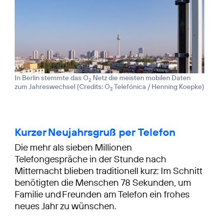
In Berlin stemmte das O
Netz die meisten mobilen Daten
2
zum Jahreswechsel (
Credits: O
Telefónica / Henning Koepke
)
2
Kurzer Neujahrsgruß per Telefon
Die mehr als sieben Millionen
Telefongespräche in der Stunde nach
Mitternacht blieben traditionell kurz: Im Schnitt
benötigten die Menschen 78 Sekunden, um
Familie und Freunden am Telefon ein frohes
neues Jahr zu wünschen.