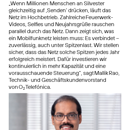
„Wenn Millionen Menschen an Silvester
gleichzeitig auf ‚Senden‘ drücken, läuft das
Netz im Hochbetrieb. Zahlreiche Feuerwerk-
Videos, Selfies und Neujahrsgrüße rauschen
parallel durch das Netz. Dann zeigt sich, was
ein Mobilfunknetz leisten muss: Es verbindet –
zuverlässig, auch unter Spitzenlast. Wir stellen
sicher, dass das Netz solche Spitzen jedes Jahr
erfolgreich meistert. Dafür investieren wir
kontinuierlich in mehr Kapazität und eine
vorausschau­ende Steuerung“, sagt Mallik Rao,
Technik- und Geschäftskundenvorstand
von O
Telefónica.
2