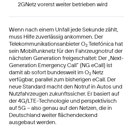
2GNetz vorerst weiter betrieben wird
Wenn nach einem Unfall jede Sekunde zählt,
muss Hilfe zuverlässig ankommen. Der
Telekommunikationsanbieter O
Telefónica hat
2
sein Mobilfunknetz für den Fahrzeugnotruf der
nächsten Generation freigeschaltet: Der „Next-
Generation Emergency Call“ (NG eCall) ist
damit ab sofort bundesweit im O
Netz
2
verfügbar, parallel zum bisherigen eCall. Der
neue Standard macht den Notruf in Autos und
Nutzfahrzeugen zukunftssicher. Er basiert auf
der 4G/LTE-Technologie und perspektivisch
auf 5G – also genau auf den Netzen, die in
Deutschland weiter flächendeckend
ausgebaut werden.