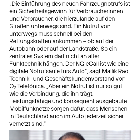
„Die Einführung des neuen Fahrzeugnotrufs ist
ein Sicherheitsgewinn für Verbraucherinnen
und Verbraucher, die hierzulande auf den
Straßen unterwegs sind. Ein Notruf von
unterwegs muss schnell bei den
Rettungskräften ankommen – ob auf der
Autobahn oder auf der Landstraße. So ein
zentrales System darf nicht an alter
Funktechnik hängen. Der NG eCall ist wie eine
digitale Notrufsäule fürs Auto“, sagt Mallik Rao,
Technik- und Geschäftskundenvorstand von
O
Telefónica. „Aber ein Notruf ist nur so gut
2
wie die Verbindung, die ihn trägt.
Leistungsfähige und konsequent ausgebaute
Mobilfunknetze sorgen dafür, dass Menschen
in Deutschland auch im Auto jederzeit sicher
vernetzt sind.“