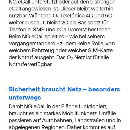
NG eCall unterstützt oder auf den bisherigen
eCall angewiesen ist. Dieser bleibt weiterhin
nutzbar. Während O
Telefónica 4G und 5G
2
weiter ausbaut, bleibt 2G als Basisnetz für
Telefonie, SMS und eCall vorerst bestehen.
Beim NG eCall spielt es – wie bei seinem
Vorgängerstandard - zudem keine Rolle, von
welchem Fahrzeug oder welcher SIM-Karte
der Notruf ausgeht. Das O
Netz ist für alle
2
Notrufe verfügbar.
Sicherheit braucht Netz – besonders
unterwegs
Damit NG eCall in der Fläche funktioniert,
braucht es ein starkes Mobilfunknetz. Unfälle
passieren auf Autobahnen, Landstraßen und in
abgelegenen Regionen. Daher kommt es auf