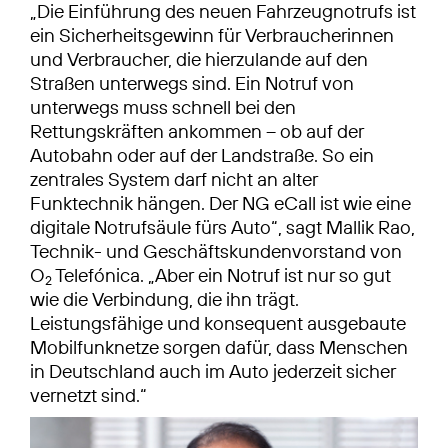
„Die Einführung des neuen Fahrzeugnotrufs ist
ein Sicherheitsgewinn für Verbraucherinnen
und Verbraucher, die hierzulande auf den
Straßen unterwegs sind. Ein Notruf von
unterwegs muss schnell bei den
Rettungskräften ankommen – ob auf der
Autobahn oder auf der Landstraße. So ein
zentrales System darf nicht an alter
Funktechnik hängen. Der NG eCall ist wie eine
digitale Notrufsäule fürs Auto“, sagt Mallik Rao,
Technik- und Geschäftskundenvorstand von
O
Telefónica. „Aber ein Notruf ist nur so gut
2
wie die Verbindung, die ihn trägt.
Leistungsfähige und konsequent ausgebaute
Mobilfunknetze sorgen dafür, dass Menschen
in Deutschland auch im Auto jederzeit sicher
vernetzt sind.“