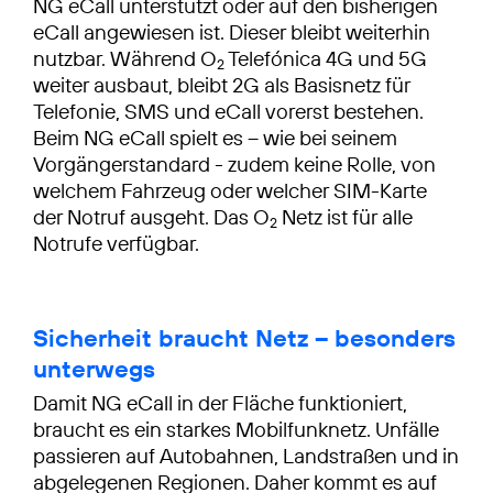
NG eCall unterstützt oder auf den bisherigen
eCall angewiesen ist. Dieser bleibt weiterhin
nutzbar. Während O
Telefónica 4G und 5G
2
weiter ausbaut, bleibt 2G als Basisnetz für
Telefonie, SMS und eCall vorerst bestehen.
Beim NG eCall spielt es – wie bei seinem
Vorgängerstandard - zudem keine Rolle, von
welchem Fahrzeug oder welcher SIM-Karte
der Notruf ausgeht. Das O
Netz ist für alle
2
Notrufe verfügbar.
Sicherheit braucht Netz – besonders
unterwegs
Damit NG eCall in der Fläche funktioniert,
braucht es ein starkes Mobilfunknetz. Unfälle
passieren auf Autobahnen, Landstraßen und in
abgelegenen Regionen. Daher kommt es auf