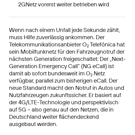
2GNetz vorerst weiter betrieben wird
Wenn nach einem Unfall jede Sekunde zählt,
muss Hilfe zuverlässig ankommen. Der
Telekommunikationsanbieter O
Telefónica hat
2
sein Mobilfunknetz für den Fahrzeugnotruf der
nächsten Generation freigeschaltet: Der „Next-
Generation Emergency Call“ (NG eCall) ist
damit ab sofort bundesweit im O
Netz
2
verfügbar, parallel zum bisherigen eCall. Der
neue Standard macht den Notruf in Autos und
Nutzfahrzeugen zukunftssicher. Er basiert auf
der 4G/LTE-Technologie und perspektivisch
auf 5G – also genau auf den Netzen, die in
Deutschland weiter flächendeckend
ausgebaut werden.