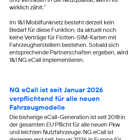
wirklich zählt.“
Im 1&1 Mobilfunknetz besteht derzeit kein
Bedarf für diese Funktion, da aktuell noch
keine Verträge für Flotten-SIM-Karten mit
Fahrzeugherstellern bestehen. Sobald sich
entsprechende Partnerschaften ergeben, wird
1&1 NG eCall implementieren.
NG eCall ist seit Januar 2026
verpflichtend für alle neuen
Fahrzeugmodelle
Die bisherige eCall-Generation ist seit 2018 in
der gesamten EU Pflicht für alle neuen Pkw
und leichten Nutzfahrzeuge. NG eCall ist
dagegen erst seit Januar 2026 in Europa für