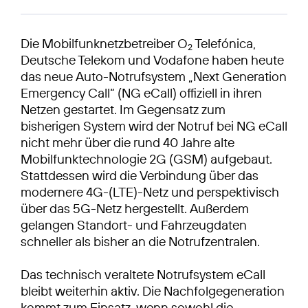
Die Mobilfunknetzbetreiber O
Telefónica,
2
Deutsche Telekom und Vodafone haben heute
das neue Auto-Notrufsystem „Next Generation
Emergency Call“ (NG eCall) offiziell in ihren
Netzen gestartet. Im Gegensatz zum
bisherigen System wird der Notruf bei NG eCall
nicht mehr über die rund 40 Jahre alte
Mobilfunktechnologie 2G (GSM) aufgebaut.
Stattdessen wird die Verbindung über das
modernere 4G-(LTE)-Netz und perspektivisch
über das 5G-Netz hergestellt. Außerdem
gelangen Standort- und Fahrzeugdaten
schneller als bisher an die Notrufzentralen.
Das technisch veraltete Notrufsystem eCall
bleibt weiterhin aktiv. Die Nachfolgegeneration
kommt zum Einsatz, wenn sowohl die