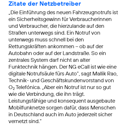
Zitate der Netzbetreiber
„Die Einführung des neuen Fahrzeugnotrufs ist
ein Sicherheitsgewinn für Verbraucherinnen
und Verbraucher, die hierzulande auf den
Straßen unterwegs sind. Ein Notruf von
unterwegs muss schnell bei den
Rettungskräften ankommen – ob auf der
Autobahn oder auf der Landstraße. So ein
zentrales System darf nicht an alter
Funktechnik hängen. Der NG eCall ist wie eine
digitale Notrufsäule fürs Auto“, sagt Mallik Rao,
Technik- und Geschäftskundenvorstand von
O
Telefónica. „Aber ein Notruf ist nur so gut
2
wie die Verbindung, die ihn trägt.
Leistungsfähige und konsequent ausgebaute
Mobilfunknetze sorgen dafür, dass Menschen
in Deutschland auch im Auto jederzeit sicher
vernetzt sind.“