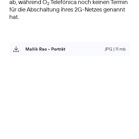
ab, während O
Telefónica noch keinen Termin
2
für die Abschaltung ihres 2G-Netzes genannt
hat.
Mallik Rao - Porträt
JPG | 11 mb