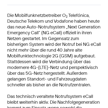
Die Mobilfunknetzbetreiber O
Telefónica,
2
Deutsche Telekom und Vodafone haben heute
das neue Auto-Notrufsystem „Next Generation
Emergency Call“ (NG eCall) offiziell in ihren
Netzen gestartet. Im Gegensatz zum
bisherigen System wird der Notruf bei NG eCall
nicht mehr über die rund 40 Jahre alte
Mobilfunktechnologie 2G (GSM) aufgebaut.
Stattdessen wird die Verbindung über das
modernere 4G-(LTE)-Netz und perspektivisch
über das 5G-Netz hergestellt. Außerdem
gelangen Standort- und Fahrzeugdaten
schneller als bisher an die Notrufzentralen.
Das technisch veraltete Notrufsystem eCall
bleibt weiterhin aktiv. Die Nachfolgegeneration
kommt zum Einsatz, wenn sowohl die