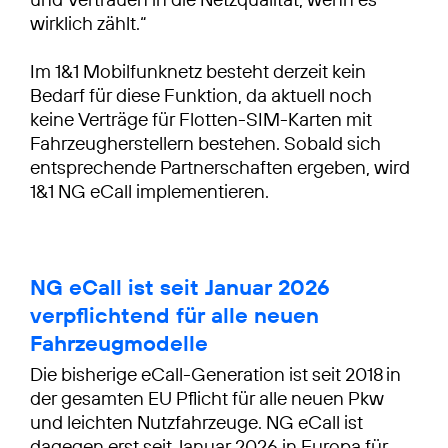
wirklich zählt.“
Im 1&1 Mobilfunknetz besteht derzeit kein
Bedarf für diese Funktion, da aktuell noch
keine Verträge für Flotten-SIM-Karten mit
Fahrzeugherstellern bestehen. Sobald sich
entsprechende Partnerschaften ergeben, wird
1&1 NG eCall implementieren.
NG eCall ist seit Januar 2026
verpflichtend für alle neuen
Fahrzeugmodelle
Die bisherige eCall-Generation ist seit 2018 in
der gesamten EU Pflicht für alle neuen Pkw
und leichten Nutzfahrzeuge. NG eCall ist
dagegen erst seit Januar 2026 in Europa für