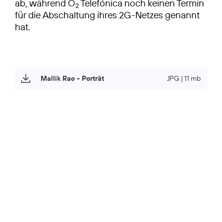
ab, während O
Telefónica noch keinen Termin
2
für die Abschaltung ihres 2G-Netzes genannt
hat.
Mallik Rao - Porträt
JPG | 11 mb