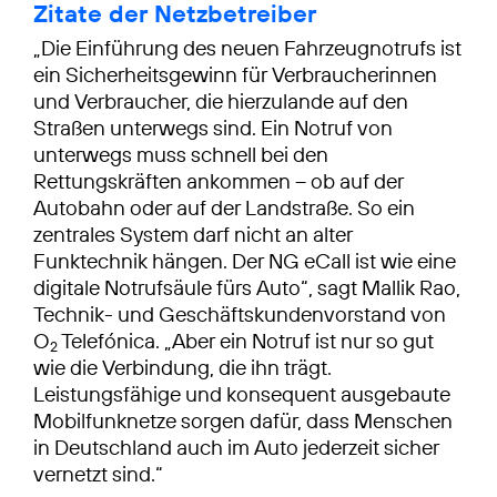
Zitate der Netzbetreiber
„Die Einführung des neuen Fahrzeugnotrufs ist
ein Sicherheitsgewinn für Verbraucherinnen
und Verbraucher, die hierzulande auf den
Straßen unterwegs sind. Ein Notruf von
unterwegs muss schnell bei den
Rettungskräften ankommen – ob auf der
Autobahn oder auf der Landstraße. So ein
zentrales System darf nicht an alter
Funktechnik hängen. Der NG eCall ist wie eine
digitale Notrufsäule fürs Auto“, sagt Mallik Rao,
Technik- und Geschäftskundenvorstand von
O
Telefónica. „Aber ein Notruf ist nur so gut
2
wie die Verbindung, die ihn trägt.
Leistungsfähige und konsequent ausgebaute
Mobilfunknetze sorgen dafür, dass Menschen
in Deutschland auch im Auto jederzeit sicher
vernetzt sind.“