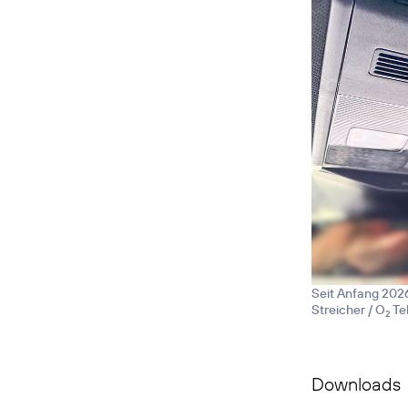
Seit Anfang 2026
Streicher / O
Te
2
Downloads