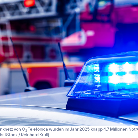
nknetz von O
Telefónica wurden im Jahr 2025 knapp 4,7 Millionen Notru
2
ts: iStock / Reinhard Krull
)