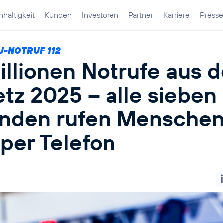
haltigkeit
Kunden
Investoren
Partner
Karriere
Presse
U-NOTRUF 112
illionen Notrufe aus 
tz 2025 – alle sieben
nden rufen Mensche
 per Telefon