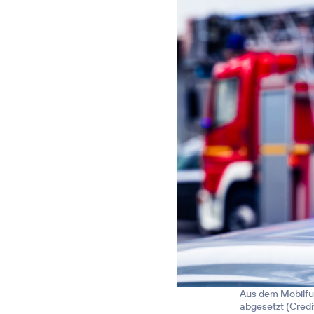
Aus dem Mobilfu
abgesetzt (
Credi