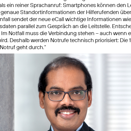
als ein reiner Sprachanruf: Smartphones können den Le
genaue Standortinformationen der Hilferufenden überm
fall sendet der neue eCall wichtige Informationen wi
sdaten parallel zum Gespräch an die Leitstelle. Entsch
 Im Notfall muss die Verbindung stehen – auch wenn e
ird. Deshalb werden Notrufe technisch priorisiert: Die 1
 Notruf geht durch.“