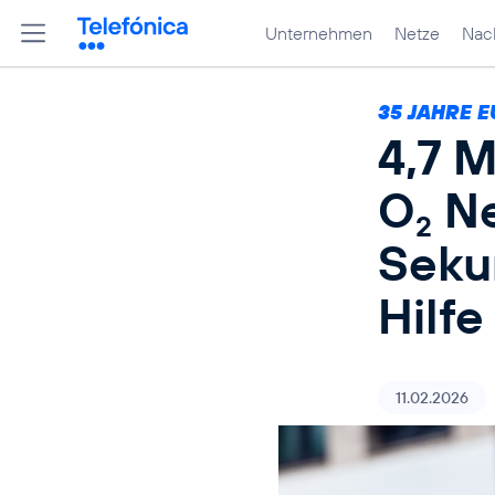
Unternehmen
Netze
Nach
35 JAHRE E
4,7 M
O
Ne
2
Seku
Hilfe
11.02.2026