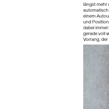
längst mehr 
automatisch 
einem Autoun
und Position
dabei immer:
gerade voll w
Vorrang, der