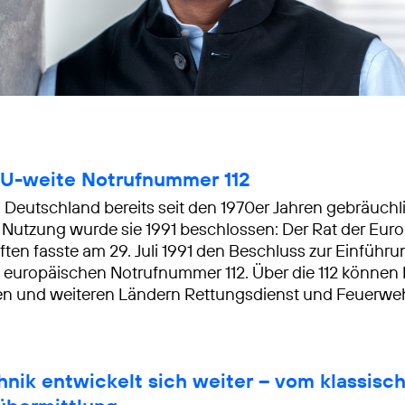
EU-weite Notrufnummer 112
n Deutschland bereits seit den 1970er Jahren gebräuchli
Nutzung wurde sie 1991 beschlossen: Der Rat der Eur
en fasste am 29. Juli 1991 den Beschluss zur Einführu
n europäischen Notrufnummer 112. Über die 112 könne
n und weiteren Ländern Rettungsdienst und Feuerweh
hnik entwickelt sich weiter – vom klassisc