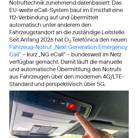
Notruftechnik zunehmend datenbasiert: Das
EU-weite eCall-System baut im Ernstfall eine
112-Verbindung auf und übermittelt
automatisch unter anderem den
Fahrzeugstandort an die zuständige Leitstelle.
Seit Anfang 2026 hat O
Telefónica den neuen
2
Fahrzeug-Notruf „Next Generation Emergency
Call“
– kurz „NG eCall“ – bundesweit im Netz
verfügbar gemacht. Damit läuft die manuelle
und automatische Übermittlung des Notrufs
aus Fahrzeugen über den modernen 4G/LTE-
Standard und perspektivisch über 5G.