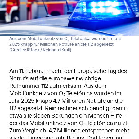
Aus dem Mobilfunknetz von O
Telefónica wurden im Jahr
2
2025 knapp 4,7 Millionen Notrufe an die 112 abgesetzt
(
Credits: iStock / Reinhard Krull
)
Am 11. Februar macht der Europäische Tag des
Notrufs auf die europaweit wichtige
Rufnummer 112 aufmerksam. Aus dem
Mobilfunknetz von O
Telefónica wurden im
2
Jahr 2025 knapp 4,7 Millionen Notrufe an die
112 abgesetzt. Rein rechnerisch benötigt damit
etwa alle sieben Sekunden ein Mensch Hilfe –
der das Mobilfunknetz von O
Telefónica nutzt.
2
Zum Vergleich: 4,7 Millionen entsprechen mehr
als der Einwohnerzahl Berlins. Dort leben laut