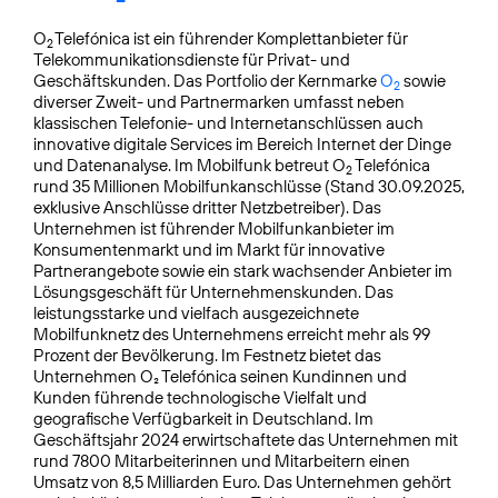
O
Telefónica ist ein führender Komplettanbieter für
2
Telekommunikationsdienste für Privat- und
Geschäftskunden. Das Portfolio der Kernmarke
O
sowie
2
diverser Zweit- und Partnermarken umfasst neben
klassischen Telefonie- und Internetanschlüssen auch
innovative digitale Services im Bereich Internet der Dinge
und Datenanalyse. Im Mobilfunk betreut O
Telefónica
2
rund 35 Millionen Mobilfunkanschlüsse (Stand 30.09.2025,
exklusive Anschlüsse dritter Netzbetreiber). Das
Unternehmen ist führender Mobilfunkanbieter im
Konsumentenmarkt und im Markt für innovative
Partnerangebote sowie ein stark wachsender Anbieter im
Lösungsgeschäft für Unternehmenskunden. Das
leistungsstarke und vielfach ausgezeichnete
Mobilfunknetz des Unternehmens erreicht mehr als 99
Prozent der Bevölkerung. Im Festnetz bietet das
Unternehmen O₂ Telefónica seinen Kundinnen und
Kunden führende technologische Vielfalt und
geografische Verfügbarkeit in Deutschland. Im
Geschäftsjahr 2024 erwirtschaftete das Unternehmen mit
rund 7800 Mitarbeiterinnen und Mitarbeitern einen
Umsatz von 8,5 Milliarden Euro. Das Unternehmen gehört