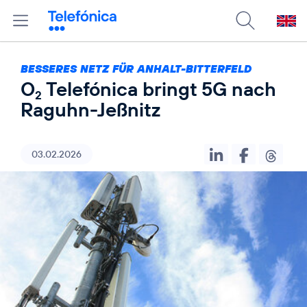
BESSERES NETZ FÜR ANHALT-BITTERFELD
O
Telefónica bringt 5G nach
2
Raguhn-Jeßnitz
03.02.2026