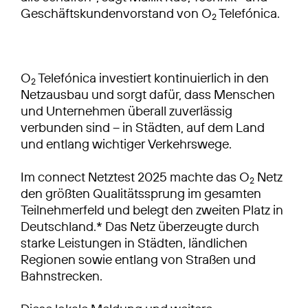
Geschäftskundenvorstand von O
Telefónica.
2
O
Telefónica investiert kontinuierlich in den
2
Netzausbau und sorgt dafür, dass Menschen
und Unternehmen überall zuverlässig
verbunden sind – in Städten, auf dem Land
und entlang wichtiger Verkehrswege.
Im connect Netztest 2025 machte das O
Netz
2
den größten Qualitätssprung im gesamten
Teilnehmerfeld und belegt den zweiten Platz in
Deutschland.* Das Netz überzeugte durch
starke Leistungen in Städten, ländlichen
Regionen sowie entlang von Straßen und
Bahnstrecken.