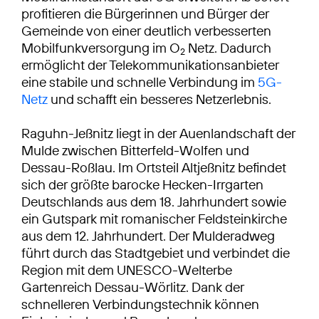
profitieren die Bürgerinnen und Bürger der
Gemeinde von einer deutlich verbesserten
Mobilfunkversorgung im O
Netz. Dadurch
2
ermöglicht der Telekommunikationsanbieter
eine stabile und schnelle Verbindung im
5G-
Netz
und schafft ein besseres Netzerlebnis.
Raguhn-Jeßnitz liegt in der Auenlandschaft der
Mulde zwischen Bitterfeld-Wolfen und
Dessau-Roßlau. Im Ortsteil Altjeßnitz befindet
sich der größte barocke Hecken-Irrgarten
Deutschlands aus dem 18. Jahrhundert sowie
ein Gutspark mit romanischer Feldsteinkirche
aus dem 12. Jahrhundert. Der Mulderadweg
führt durch das Stadtgebiet und verbindet die
Region mit dem UNESCO-Welterbe
Gartenreich Dessau-Wörlitz. Dank der
schnelleren Verbindungstechnik können