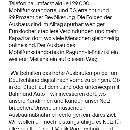
Telefónica umfasst aktuell 29.000
Mobilfunkstandorte, und 5G erreicht rund
99 Prozent der Bevölkerung. Die Folgen des
Ausbaus sind im Alltag spürbar: weniger
Funklöcher, stabilere Verbindungen und mehr
Kapazität dort, wo viele Menschen gleichzeitig
online sind. Der Ausbau des
Mobilfunkstandortes in Raguhn-Jeßnitz ist ein
weiterer Meilenstein auf diesem Weg.
„Wir behalten das hohe Ausbautempo bei, um
Deutschland digital nach vorne zu bringen. Ob
in der Stadt, auf dem Land oder unterwegs mit
Bahn und Auto – wir investieren dort, wo
unsere Kundinnen und Kunden unser Netz
brauchen. Unsere umfassenden
Ausbaumaßnahmen verfolgen ein klares Ziel:
Wir wollen ein noch leistungsfähigeres Netz für
alle schaffen“, sagt Mallik Rao, Technik- und