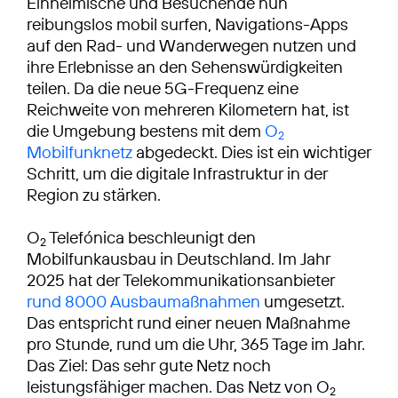
Einheimische und Besuchende nun
reibungslos mobil surfen, Navigations-Apps
auf den Rad- und Wanderwegen nutzen und
ihre Erlebnisse an den Sehenswürdigkeiten
teilen. Da die neue 5G-Frequenz eine
Reichweite von mehreren Kilometern hat, ist
die Umgebung bestens mit dem
O
2
Mobilfunknetz
abgedeckt. Dies ist ein wichtiger
Schritt, um die digitale Infrastruktur in der
Region zu stärken.
O
Telefónica beschleunigt den
2
Mobilfunkausbau in Deutschland. Im Jahr
2025 hat der Telekommunikationsanbieter
rund 8000 Ausbaumaßnahmen
umgesetzt.
Das entspricht rund einer neuen Maßnahme
pro Stunde, rund um die Uhr, 365 Tage im Jahr.
Das Ziel: Das sehr gute Netz noch
leistungsfähiger machen. Das Netz von O
2