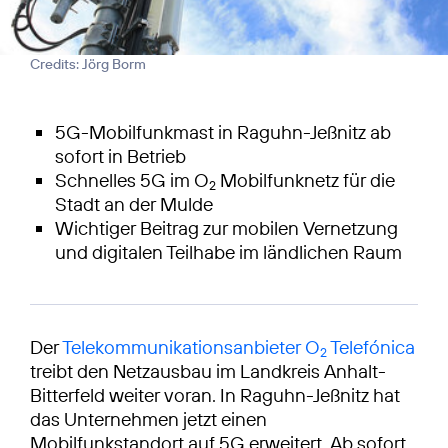
Credits: Jörg Borm
5G-Mobilfunkmast in Raguhn-Jeßnitz ab
sofort in Betrieb
Schnelles 5G im O
Mobilfunknetz für die
2
Stadt an der Mulde
Wichtiger Beitrag zur mobilen Vernetzung
und digitalen Teilhabe im ländlichen Raum
Der
Telekommunikationsanbieter O
Telefónica
2
treibt den Netzausbau im Landkreis Anhalt-
Bitterfeld weiter voran. In Raguhn-Jeßnitz hat
das Unternehmen jetzt einen
Mobilfunkstandort auf 5G erweitert. Ab sofort