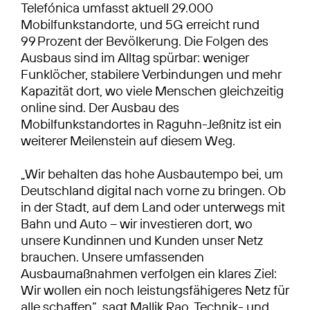
Telefónica umfasst aktuell 29.000
Mobilfunkstandorte, und 5G erreicht rund
99 Prozent der Bevölkerung. Die Folgen des
Ausbaus sind im Alltag spürbar: weniger
Funklöcher, stabilere Verbindungen und mehr
Kapazität dort, wo viele Menschen gleichzeitig
online sind. Der Ausbau des
Mobilfunkstandortes in Raguhn-Jeßnitz ist ein
weiterer Meilenstein auf diesem Weg.
„Wir behalten das hohe Ausbautempo bei, um
Deutschland digital nach vorne zu bringen. Ob
in der Stadt, auf dem Land oder unterwegs mit
Bahn und Auto – wir investieren dort, wo
unsere Kundinnen und Kunden unser Netz
brauchen. Unsere umfassenden
Ausbaumaßnahmen verfolgen ein klares Ziel:
Wir wollen ein noch leistungsfähigeres Netz für
alle schaffen“, sagt Mallik Rao, Technik- und