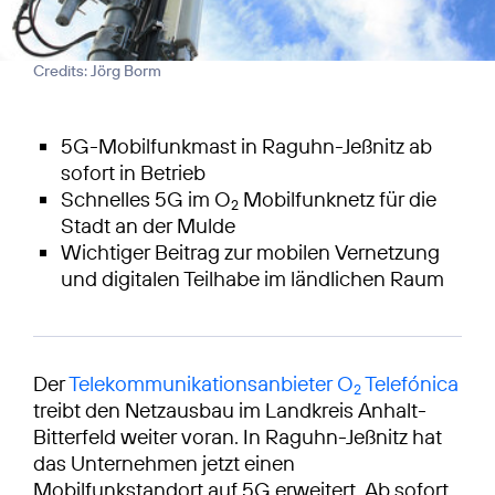
Credits: Jörg Borm
5G-Mobilfunkmast in Raguhn-Jeßnitz ab
sofort in Betrieb
Schnelles 5G im O
Mobilfunknetz für die
2
Stadt an der Mulde
Wichtiger Beitrag zur mobilen Vernetzung
und digitalen Teilhabe im ländlichen Raum
Der
Telekommunikationsanbieter O
Telefónica
2
treibt den Netzausbau im Landkreis Anhalt-
Bitterfeld weiter voran. In Raguhn-Jeßnitz hat
das Unternehmen jetzt einen
Mobilfunkstandort auf 5G erweitert. Ab sofort