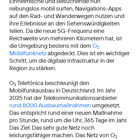
Einheimische und Besuchende nun
reibungslos mobil surfen, Navigations-Apps
auf den Rad- und Wanderwegen nutzen und
ihre Erlebnisse an den Sehenswürdigkeiten
teilen. Da die neue 5G-Frequenz eine
Reichweite von mehreren Kilometern hat, ist
die Umgebung bestens mit dem
O
2
Mobilfunknetz
abgedeckt. Dies ist ein wichtiger
Schritt, um die digitale Infrastruktur in der
Region zu stärken.
O
Telefónica beschleunigt den
2
Mobilfunkausbau in Deutschland. Im Jahr
2025 hat der Telekommunikationsanbieter
rund 8000 Ausbaumaßnahmen
umgesetzt.
Das entspricht rund einer neuen Maßnahme
pro Stunde, rund um die Uhr, 365 Tage im Jahr.
Das Ziel: Das sehr gute Netz noch
leistungsfähiger machen. Das Netz von O
2