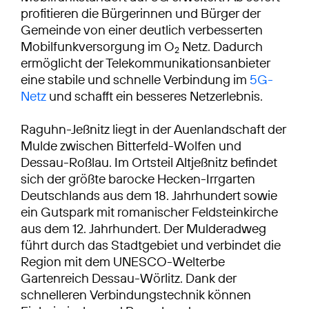
profitieren die Bürgerinnen und Bürger der
Gemeinde von einer deutlich verbesserten
Mobilfunkversorgung im O
Netz. Dadurch
2
ermöglicht der Telekommunikationsanbieter
eine stabile und schnelle Verbindung im
5G-
Netz
und schafft ein besseres Netzerlebnis.
Raguhn-Jeßnitz liegt in der Auenlandschaft der
Mulde zwischen Bitterfeld-Wolfen und
Dessau-Roßlau. Im Ortsteil Altjeßnitz befindet
sich der größte barocke Hecken-Irrgarten
Deutschlands aus dem 18. Jahrhundert sowie
ein Gutspark mit romanischer Feldsteinkirche
aus dem 12. Jahrhundert. Der Mulderadweg
führt durch das Stadtgebiet und verbindet die
Region mit dem UNESCO-Welterbe
Gartenreich Dessau-Wörlitz. Dank der
schnelleren Verbindungstechnik können