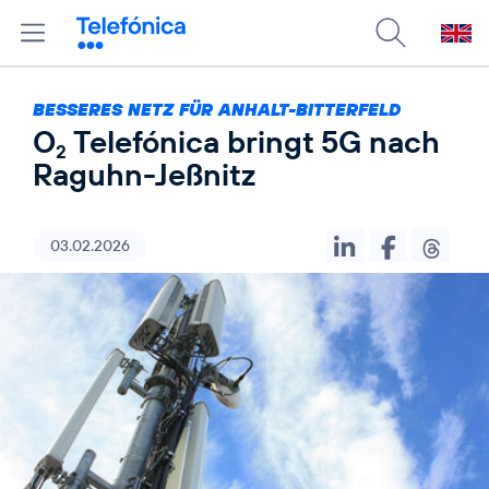
BESSERES NETZ FÜR ANHALT-BITTERFELD
O
Telefónica bringt 5G nach
2
Raguhn-Jeßnitz
03.02.2026