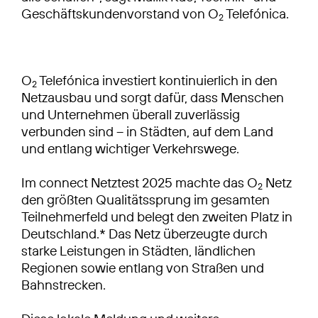
Geschäftskundenvorstand von O
Telefónica.
2
O
Telefónica investiert kontinuierlich in den
2
Netzausbau und sorgt dafür, dass Menschen
und Unternehmen überall zuverlässig
verbunden sind – in Städten, auf dem Land
und entlang wichtiger Verkehrswege.
Im connect Netztest 2025 machte das O
Netz
2
den größten Qualitätssprung im gesamten
Teilnehmerfeld und belegt den zweiten Platz in
Deutschland.* Das Netz überzeugte durch
starke Leistungen in Städten, ländlichen
Regionen sowie entlang von Straßen und
Bahnstrecken.