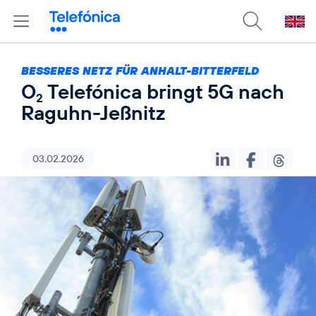
BESSERES NETZ FÜR ANHALT-BITTERFELD
O
Telefónica bringt 5G nach
2
Raguhn-Jeßnitz
03.02.2026