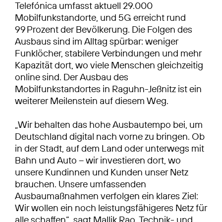
Telefónica umfasst aktuell 29.000
Mobilfunkstandorte, und 5G erreicht rund
99 Prozent der Bevölkerung. Die Folgen des
Ausbaus sind im Alltag spürbar: weniger
Funklöcher, stabilere Verbindungen und mehr
Kapazität dort, wo viele Menschen gleichzeitig
online sind. Der Ausbau des
Mobilfunkstandortes in Raguhn-Jeßnitz ist ein
weiterer Meilenstein auf diesem Weg.
„Wir behalten das hohe Ausbautempo bei, um
Deutschland digital nach vorne zu bringen. Ob
in der Stadt, auf dem Land oder unterwegs mit
Bahn und Auto – wir investieren dort, wo
unsere Kundinnen und Kunden unser Netz
brauchen. Unsere umfassenden
Ausbaumaßnahmen verfolgen ein klares Ziel:
Wir wollen ein noch leistungsfähigeres Netz für
alle schaffen“, sagt Mallik Rao, Technik- und