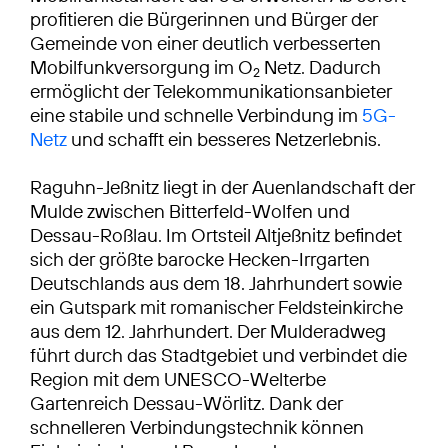
profitieren die Bürgerinnen und Bürger der
Gemeinde von einer deutlich verbesserten
Mobilfunkversorgung im O
Netz. Dadurch
2
ermöglicht der Telekommunikationsanbieter
eine stabile und schnelle Verbindung im
5G-
Netz
und schafft ein besseres Netzerlebnis.
Raguhn-Jeßnitz liegt in der Auenlandschaft der
Mulde zwischen Bitterfeld-Wolfen und
Dessau-Roßlau. Im Ortsteil Altjeßnitz befindet
sich der größte barocke Hecken-Irrgarten
Deutschlands aus dem 18. Jahrhundert sowie
ein Gutspark mit romanischer Feldsteinkirche
aus dem 12. Jahrhundert. Der Mulderadweg
führt durch das Stadtgebiet und verbindet die
Region mit dem UNESCO-Welterbe
Gartenreich Dessau-Wörlitz. Dank der
schnelleren Verbindungstechnik können