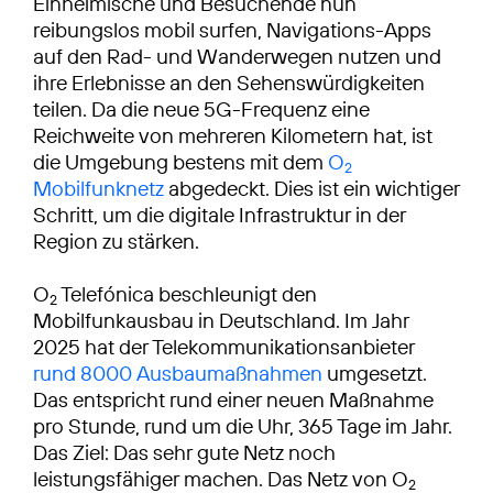
Einheimische und Besuchende nun
reibungslos mobil surfen, Navigations-Apps
auf den Rad- und Wanderwegen nutzen und
ihre Erlebnisse an den Sehenswürdigkeiten
teilen. Da die neue 5G-Frequenz eine
Reichweite von mehreren Kilometern hat, ist
die Umgebung bestens mit dem
O
2
Mobilfunknetz
abgedeckt. Dies ist ein wichtiger
Schritt, um die digitale Infrastruktur in der
Region zu stärken.
O
Telefónica beschleunigt den
2
Mobilfunkausbau in Deutschland. Im Jahr
2025 hat der Telekommunikationsanbieter
rund 8000 Ausbaumaßnahmen
umgesetzt.
Das entspricht rund einer neuen Maßnahme
pro Stunde, rund um die Uhr, 365 Tage im Jahr.
Das Ziel: Das sehr gute Netz noch
leistungsfähiger machen. Das Netz von O
2