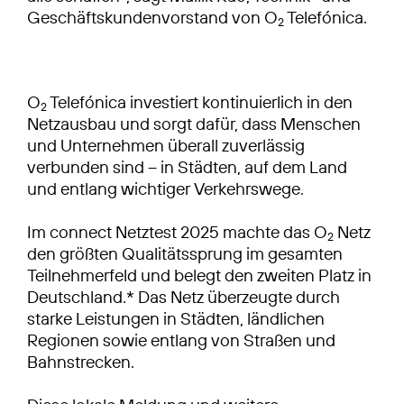
Geschäftskundenvorstand von O
Telefónica.
2
O
Telefónica investiert kontinuierlich in den
2
Netzausbau und sorgt dafür, dass Menschen
und Unternehmen überall zuverlässig
verbunden sind – in Städten, auf dem Land
und entlang wichtiger Verkehrswege.
Im connect Netztest 2025 machte das O
Netz
2
den größten Qualitätssprung im gesamten
Teilnehmerfeld und belegt den zweiten Platz in
Deutschland.* Das Netz überzeugte durch
starke Leistungen in Städten, ländlichen
Regionen sowie entlang von Straßen und
Bahnstrecken.