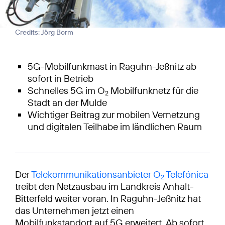
Credits: Jörg Borm
5G-Mobilfunkmast in Raguhn-Jeßnitz ab
sofort in Betrieb
Schnelles 5G im O
Mobilfunknetz für die
2
Stadt an der Mulde
Wichtiger Beitrag zur mobilen Vernetzung
und digitalen Teilhabe im ländlichen Raum
Der
Telekommunikationsanbieter O
Telefónica
2
treibt den Netzausbau im Landkreis Anhalt-
Bitterfeld weiter voran. In Raguhn-Jeßnitz hat
das Unternehmen jetzt einen
Mobilfunkstandort auf 5G erweitert. Ab sofort