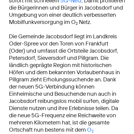
sofort mit schnellem
5G-Netz
. Damit profitieren
die Bürgerinnen und Bürger in Jacobsdorf und
Umgebung von einer deutlich verbesserten
Mobilfunkversorgung im O
Netz.
2
Die Gemeinde Jacobsdorf liegt im Landkreis
Oder-Spree vor den Toren von Frankfurt
(Oder) und umfasst die Ortsteile Jacobsdorf,
Petersdorf, Sieversdorf und Pillgram. Die
ländlich geprägte Region mit historischen
Höfen und dem bekannten Vorlaubenhaus in
Pillgram zieht Erholungssuchende an. Dank
der neuen 5G-Verbindung können
Einheimische und Besuchende nun auch in
Jacobsdorf reibungslos mobil surfen, digitale
Dienste nutzen und ihre Erlebnisse teilen. Da
die neue 5G-Frequenz eine Reichweite von
mehreren Kilometern hat, ist die gesamte
Ortschaft nun bestens mit dem
O
2