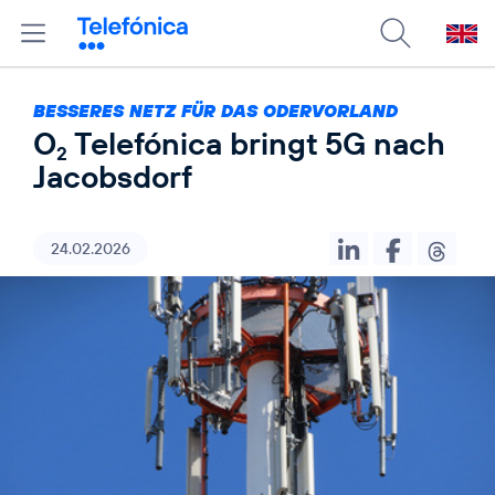
BESSERES NETZ FÜR DAS ODERVORLAND
O
Telefónica bringt 5G nach
2
Jacobsdorf
24.02.2026