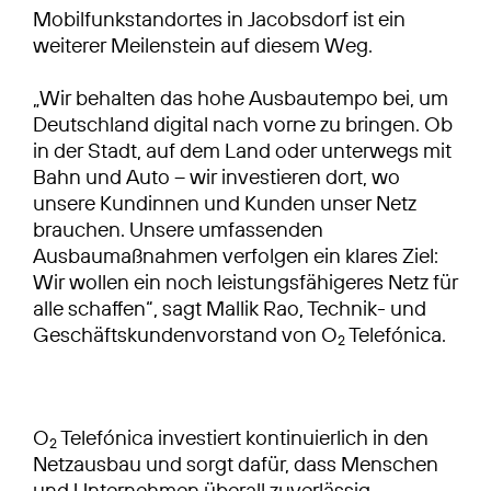
Mobilfunkstandortes in Jacobsdorf ist ein
weiterer Meilenstein auf diesem Weg.
„Wir behalten das hohe Ausbautempo bei, um
Deutschland digital nach vorne zu bringen. Ob
in der Stadt, auf dem Land oder unterwegs mit
Bahn und Auto – wir investieren dort, wo
unsere Kundinnen und Kunden unser Netz
brauchen. Unsere umfassenden
Ausbaumaßnahmen verfolgen ein klares Ziel:
Wir wollen ein noch leistungsfähigeres Netz für
alle schaffen“, sagt Mallik Rao, Technik- und
Geschäftskundenvorstand von O
Telefónica.
2
O
Telefónica investiert kontinuierlich in den
2
Netzausbau und sorgt dafür, dass Menschen
und Unternehmen überall zuverlässig