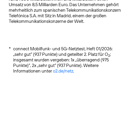
Umsatz von 8,5 Milliarden Euro. Das Unternehmen gehört
mehrheitlich zum spanischen Telekommunikationskonzern
Telefónica S.A. mit Sitz in Madrid, einem der großen
Telekommunikationskonzerne der Welt.
*
connect Mobilfunk- und 5G-Netztest, Heft 01/2026:
„sehr gut“ (937 Punkte) und geteilter 2. Platz für O
;
2
insgesamt wurden vergeben: 1x „überragend (975
Punkte)“, 2x „sehr gut“ (937 Punkte). Weitere
Informationen unter
o2.de/netz
.