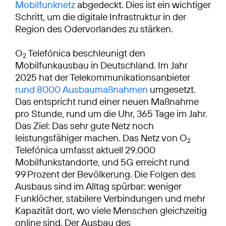
Mobilfunknetz
abgedeckt. Dies ist ein wichtiger
Schritt, um die digitale Infrastruktur in der
Region des Odervorlandes zu stärken.
O
Telefónica beschleunigt den
2
Mobilfunkausbau in Deutschland. Im Jahr
2025 hat der Telekommunikationsanbieter
rund 8000 Ausbaumaßnahmen
umgesetzt.
Das entspricht rund einer neuen Maßnahme
pro Stunde, rund um die Uhr, 365 Tage im Jahr.
Das Ziel: Das sehr gute Netz noch
leistungsfähiger machen. Das Netz von O
2
Telefónica umfasst aktuell 29.000
Mobilfunkstandorte, und 5G erreicht rund
99 Prozent der Bevölkerung. Die Folgen des
Ausbaus sind im Alltag spürbar: weniger
Funklöcher, stabilere Verbindungen und mehr
Kapazität dort, wo viele Menschen gleichzeitig
online sind. Der Ausbau des