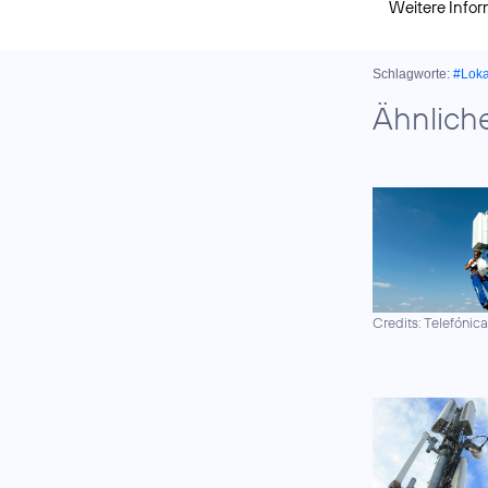
Weitere Info
Schlagworte:
#Lok
Ähnlich
Credits: Telefónic