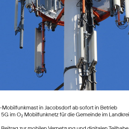
Mobilfunkmast in Jacobsdorf ab sofort in Betrieb
s 5G im O
Mobilfunknetz für die Gemeinde im Landkre
2
 Beitrag zur mobilen Vernetzung und digitalen Teilhabe