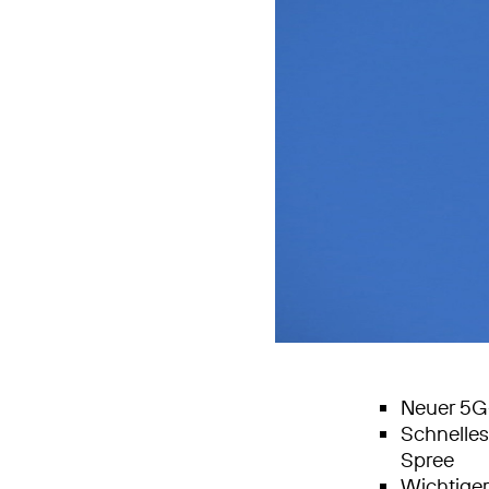
Neuer 5G-
Schnelle
Spree
Wichtiger