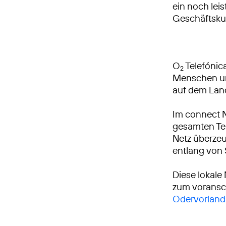
ein noch leis
Geschäftsku
O
Telefónica
2
Menschen und
auf dem Lan
Im connect 
gesamten Tei
Netz überzeu
entlang von
Diese lokale
zum voransch
Odervorland