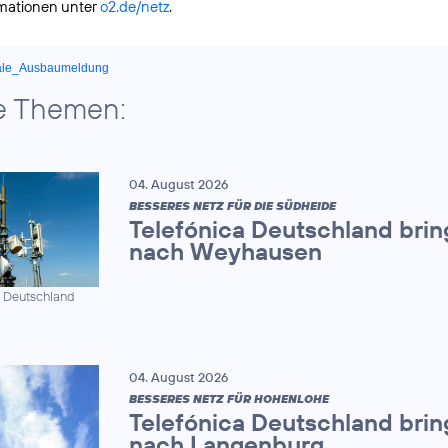
rmationen unter
o2.de/netz
.
ale_Ausbaumeldung
e Themen:
04. August 2026
BESSERES NETZ FÜR DIE SÜDHEIDE
Telefónica Deutschland brin
nach Weyhausen
a Deutschland
04. August 2026
BESSERES NETZ FÜR HOHENLOHE
Telefónica Deutschland brin
nach Langenburg