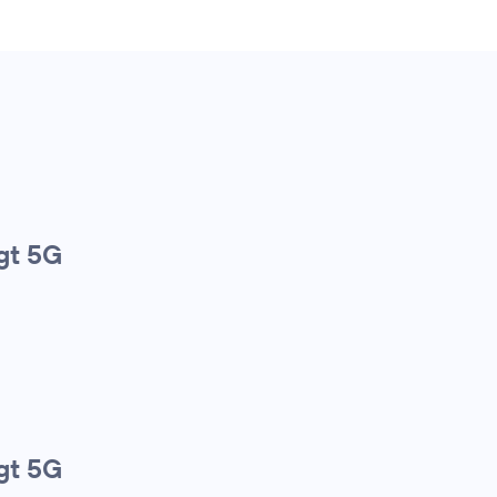
gt 5G
gt 5G