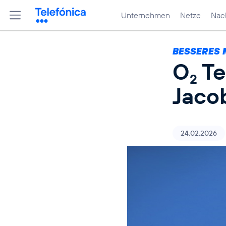
Unternehmen
Netze
Nach
BESSERES 
O
Te
2
Jaco
24.02.2026