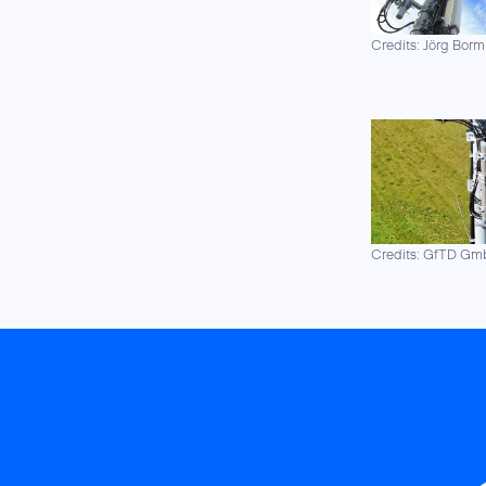
Credits: Jörg Borm
Credits: GfTD G