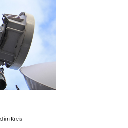
d im Kreis