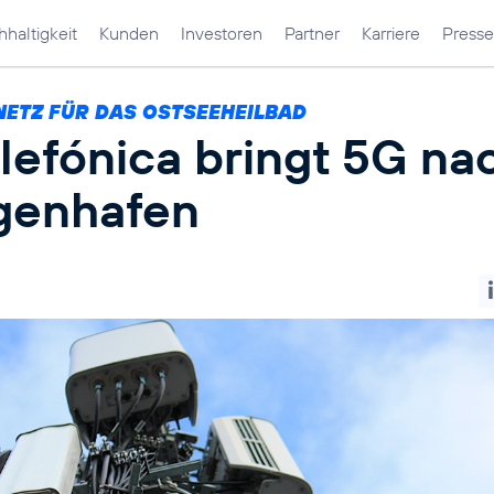
haltigkeit
Kunden
Investoren
Partner
Karriere
Presse
NETZ FÜR DAS OSTSEEHEILBAD
lefónica bringt 5G na
igenhafen