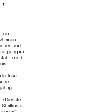
 im
au in
zt einen
erinnen und
rsorgung im
stabile und
nis.
der Insel
ische
jährig
n
le Dienste
Steilküste
e neue 5G-