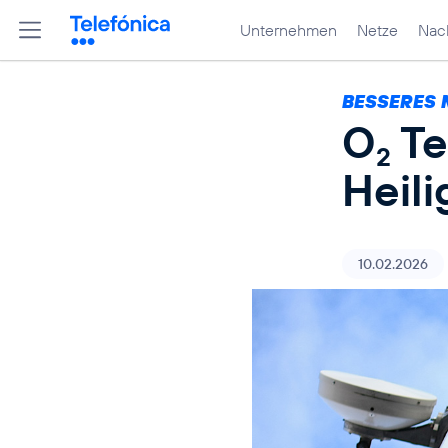
Unternehmen
Netze
Nach
BESSERES 
O
Te
2
Heil
10.02.2026