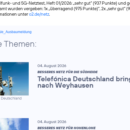
funk- und 5G-Netztest, Heft 01/2026: „sehr gut“ (937 Punkte) und gete
samt wurden vergeben: 1x „überragend (975 Punkte)“, 2x „sehr gut“ (
rmationen unter
o2.de/netz
.
ale_Ausbaumeldung
e Themen:
04. August 2026
BESSERES NETZ FÜR DIE SÜDHEIDE
Telefónica Deutschland brin
nach Weyhausen
a Deutschland
04. August 2026
BESSERES NETZ FÜR HOHENLOHE