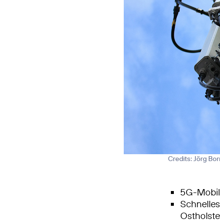
Credits: Jörg Bo
5G-Mobilf
Schnelle
Ostholste