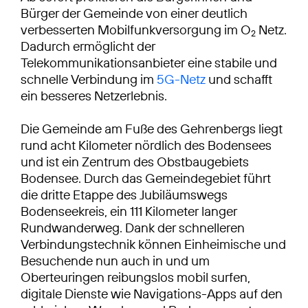
Bürger der Gemeinde von einer deutlich
verbesserten Mobilfunkversorgung im O
Netz.
2
Dadurch ermöglicht der
Telekommunikationsanbieter eine stabile und
schnelle Verbindung im
5G-Netz
und schafft
ein besseres Netzerlebnis.
Die Gemeinde am Fuße des Gehrenbergs liegt
rund acht Kilometer nördlich des Bodensees
und ist ein Zentrum des Obstbaugebiets
Bodensee. Durch das Gemeindegebiet führt
die dritte Etappe des Jubiläumswegs
Bodenseekreis, ein 111 Kilometer langer
Rundwanderweg. Dank der schnelleren
Verbindungstechnik können Einheimische und
Besuchende nun auch in und um
Oberteuringen reibungslos mobil surfen,
digitale Dienste wie Navigations-Apps auf den