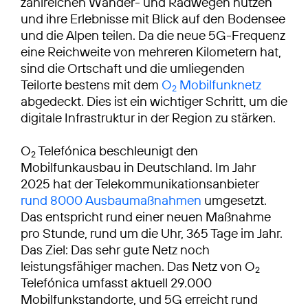
zahlreichen Wander- und Radwegen nutzen
und ihre Erlebnisse mit Blick auf den Bodensee
und die Alpen teilen. Da die neue 5G-Frequenz
eine Reichweite von mehreren Kilometern hat,
sind die Ortschaft und die umliegenden
Teilorte bestens mit dem
O
Mobilfunknetz
2
abgedeckt. Dies ist ein wichtiger Schritt, um die
digitale Infrastruktur in der Region zu stärken.
O
Telefónica beschleunigt den
2
Mobilfunkausbau in Deutschland. Im Jahr
2025 hat der Telekommunikationsanbieter
rund 8000 Ausbaumaßnahmen
umgesetzt.
Das entspricht rund einer neuen Maßnahme
pro Stunde, rund um die Uhr, 365 Tage im Jahr.
Das Ziel: Das sehr gute Netz noch
leistungsfähiger machen. Das Netz von O
2
Telefónica umfasst aktuell 29.000
Mobilfunkstandorte, und 5G erreicht rund