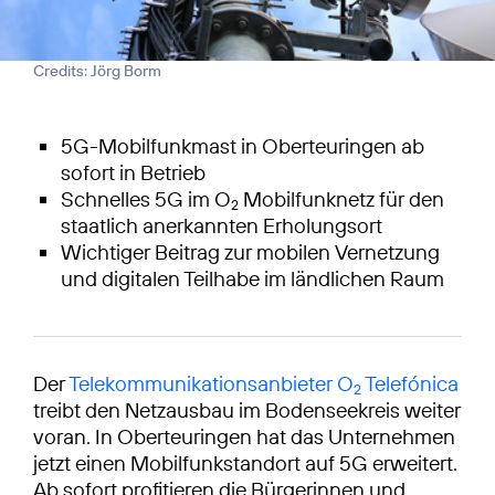
Credits: Jörg Borm
5G-Mobilfunkmast in Oberteuringen ab
sofort in Betrieb
Schnelles 5G im O
Mobilfunknetz für den
2
staatlich anerkannten Erholungsort
Wichtiger Beitrag zur mobilen Vernetzung
und digitalen Teilhabe im ländlichen Raum
Der
Telekommunikationsanbieter O
Telefónica
2
treibt den Netzausbau im Bodenseekreis weiter
voran. In Oberteuringen hat das Unternehmen
jetzt einen Mobilfunkstandort auf 5G erweitert.
Ab sofort profitieren die Bürgerinnen und