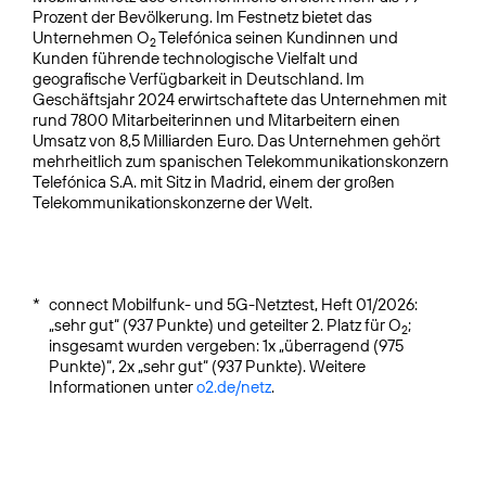
Prozent der Bevölkerung. Im Festnetz bietet das
Unternehmen O
Telefónica seinen Kundinnen und
2
Kunden führende technologische Vielfalt und
geografische Verfügbarkeit in Deutschland. Im
Geschäftsjahr 2024 erwirtschaftete das Unternehmen mit
rund 7800 Mitarbeiterinnen und Mitarbeitern einen
Umsatz von 8,5 Milliarden Euro. Das Unternehmen gehört
mehrheitlich zum spanischen Telekommunikationskonzern
Telefónica S.A. mit Sitz in Madrid, einem der großen
Telekommunikationskonzerne der Welt.
*
connect Mobilfunk- und 5G-Netztest, Heft 01/2026:
„sehr gut“ (937 Punkte) und geteilter 2. Platz für O
;
2
insgesamt wurden vergeben: 1x „überragend (975
Punkte)“, 2x „sehr gut“ (937 Punkte). Weitere
Informationen unter
o2.de/netz
.