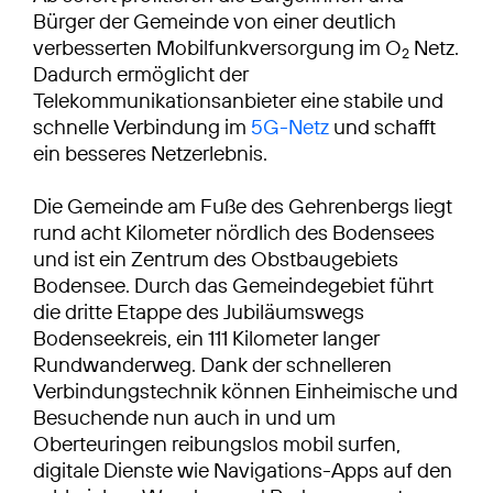
Bürger der Gemeinde von einer deutlich
verbesserten Mobilfunkversorgung im O
Netz.
2
Dadurch ermöglicht der
Telekommunikationsanbieter eine stabile und
schnelle Verbindung im
5G-Netz
und schafft
ein besseres Netzerlebnis.
Die Gemeinde am Fuße des Gehrenbergs liegt
rund acht Kilometer nördlich des Bodensees
und ist ein Zentrum des Obstbaugebiets
Bodensee. Durch das Gemeindegebiet führt
die dritte Etappe des Jubiläumswegs
Bodenseekreis, ein 111 Kilometer langer
Rundwanderweg. Dank der schnelleren
Verbindungstechnik können Einheimische und
Besuchende nun auch in und um
Oberteuringen reibungslos mobil surfen,
digitale Dienste wie Navigations-Apps auf den