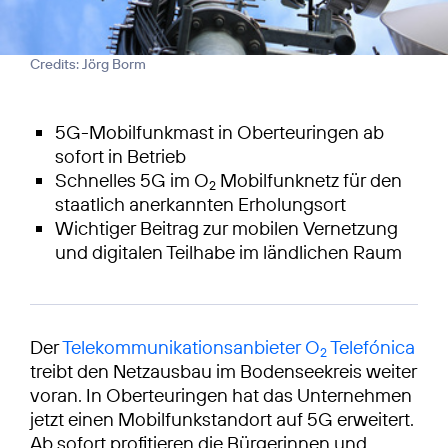
Credits: Jörg Borm
5G-Mobilfunkmast in Oberteuringen ab
sofort in Betrieb
Schnelles 5G im O
Mobilfunknetz für den
2
staatlich anerkannten Erholungsort
Wichtiger Beitrag zur mobilen Vernetzung
und digitalen Teilhabe im ländlichen Raum
Der
Telekommunikationsanbieter O
Telefónica
2
treibt den Netzausbau im Bodenseekreis weiter
voran. In Oberteuringen hat das Unternehmen
jetzt einen Mobilfunkstandort auf 5G erweitert.
Ab sofort profitieren die Bürgerinnen und