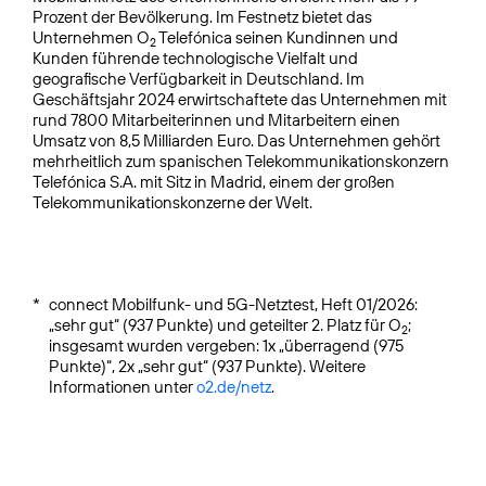
Prozent der Bevölkerung. Im Festnetz bietet das
Unternehmen O
Telefónica seinen Kundinnen und
2
Kunden führende technologische Vielfalt und
geografische Verfügbarkeit in Deutschland. Im
Geschäftsjahr 2024 erwirtschaftete das Unternehmen mit
rund 7800 Mitarbeiterinnen und Mitarbeitern einen
Umsatz von 8,5 Milliarden Euro. Das Unternehmen gehört
mehrheitlich zum spanischen Telekommunikationskonzern
Telefónica S.A. mit Sitz in Madrid, einem der großen
Telekommunikationskonzerne der Welt.
*
connect Mobilfunk- und 5G-Netztest, Heft 01/2026:
„sehr gut“ (937 Punkte) und geteilter 2. Platz für O
;
2
insgesamt wurden vergeben: 1x „überragend (975
Punkte)“, 2x „sehr gut“ (937 Punkte). Weitere
Informationen unter
o2.de/netz
.