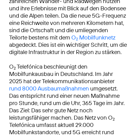
zahlreichen Wander- und Radwegen nutzen
und ihre Erlebnisse mit Blick auf den Bodensee
und die Alpen teilen. Da die neue 5G-Frequenz
eine Reichweite von mehreren Kilometern hat,
sind die Ortschaft und die umliegenden
Teilorte bestens mit dem
O
Mobilfunknetz
2
abgedeckt. Dies ist ein wichtiger Schritt, um die
digitale Infrastruktur in der Region zu stärken.
O
Telefónica beschleunigt den
2
Mobilfunkausbau in Deutschland. Im Jahr
2025 hat der Telekommunikationsanbieter
rund 8000 Ausbaumaßnahmen
umgesetzt.
Das entspricht rund einer neuen Maßnahme
pro Stunde, rund um die Uhr, 365 Tage im Jahr.
Das Ziel: Das sehr gute Netz noch
leistungsfähiger machen. Das Netz von O
2
Telefónica umfasst aktuell 29.000
Mobilfunkstandorte, und 5G erreicht rund