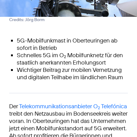
Credits: Jörg Borm
5G-Mobilfunkmast in Oberteuringen ab
sofort in Betrieb
Schnelles 5G im O
Mobilfunknetz für den
2
staatlich anerkannten Erholungsort
Wichtiger Beitrag zur mobilen Vernetzung
und digitalen Teilhabe im ländlichen Raum
Der
Telekommunikationsanbieter O
Telefónica
2
treibt den Netzausbau im Bodenseekreis weiter
voran. In Oberteuringen hat das Unternehmen
jetzt einen Mobilfunkstandort auf 5G erweitert.
Ab sofort profitieren die Bürgerinnen und