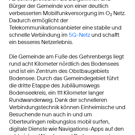
Bürger der Gemeinde von einer deutlich
verbesserten Mobilfunkversorgung im O
Netz.
2
Dadurch ermöglicht der
Telekommunikationsanbieter eine stabile und
schnelle Verbindung im
5G-Netz
und schafft
ein besseres Netzerlebnis.
Die Gemeinde am Fuße des Gehrenbergs liegt
rund acht Kilometer nördlich des Bodensees
und ist ein Zentrum des Obstbaugebiets
Bodensee. Durch das Gemeindegebiet führt
die dritte Etappe des Jubiläumswegs
Bodenseekreis, ein 111 Kilometer langer
Rundwanderweg. Dank der schnelleren
Verbindungstechnik können Einheimische und
Besuchende nun auch in und um
Oberteuringen reibungslos mobil surfen,
digitale Dienste wie Navigations-Apps auf den