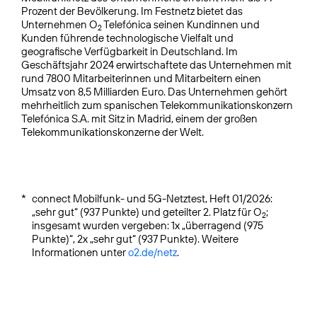
Prozent der Bevölkerung. Im Festnetz bietet das
Unternehmen O
Telefónica seinen Kundinnen und
2
Kunden führende technologische Vielfalt und
geografische Verfügbarkeit in Deutschland. Im
Geschäftsjahr 2024 erwirtschaftete das Unternehmen mit
rund 7800 Mitarbeiterinnen und Mitarbeitern einen
Umsatz von 8,5 Milliarden Euro. Das Unternehmen gehört
mehrheitlich zum spanischen Telekommunikationskonzern
Telefónica S.A. mit Sitz in Madrid, einem der großen
Telekommunikationskonzerne der Welt.
*
connect Mobilfunk- und 5G-Netztest, Heft 01/2026:
„sehr gut“ (937 Punkte) und geteilter 2. Platz für O
;
2
insgesamt wurden vergeben: 1x „überragend (975
Punkte)“, 2x „sehr gut“ (937 Punkte). Weitere
Informationen unter
o2.de/netz
.