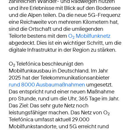
zahlreichen Wander- und Radwegen nutzen
und ihre Erlebnisse mit Blick auf den Bodensee
und die Alpen teilen. Da die neue 5G-Frequenz
eine Reichweite von mehreren Kilometern hat,
sind die Ortschaft und die umliegenden
Teilorte bestens mit dem
O
Mobilfunknetz
2
abgedeckt. Dies ist ein wichtiger Schritt, um die
digitale Infrastruktur in der Region zu stärken.
O
Telefónica beschleunigt den
2
Mobilfunkausbau in Deutschland. Im Jahr
2025 hat der Telekommunikationsanbieter
rund 8000 Ausbaumaßnahmen
umgesetzt.
Das entspricht rund einer neuen Maßnahme
pro Stunde, rund um die Uhr, 365 Tage im Jahr.
Das Ziel: Das sehr gute Netz noch
leistungsfähiger machen. Das Netz von O
2
Telefónica umfasst aktuell 29.000
Mobilfunkstandorte, und 5G erreicht rund