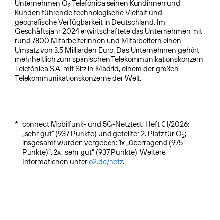
Unternehmen O
Telefónica seinen Kundinnen und
2
Kunden führende technologische Vielfalt und
geografische Verfügbarkeit in Deutschland. Im
Geschäftsjahr 2024 erwirtschaftete das Unternehmen mit
rund 7800 Mitarbeiterinnen und Mitarbeitern einen
Umsatz von 8,5 Milliarden Euro. Das Unternehmen gehört
mehrheitlich zum spanischen Telekommunikationskonzern
Telefónica S.A. mit Sitz in Madrid, einem der großen
Telekommunikationskonzerne der Welt.
*
connect Mobilfunk- und 5G-Netztest, Heft 01/2026:
„sehr gut“ (937 Punkte) und geteilter 2. Platz für O
;
2
insgesamt wurden vergeben: 1x „überragend (975
Punkte)“, 2x „sehr gut“ (937 Punkte). Weitere
Informationen unter
o2.de/netz
.