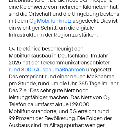
eine Reichweite von mehreren Kilometern hat,
sind die Ortschaft und die Umgebung bestens
mit dem
O
Mobilfunknetz
abgedeckt. Dies ist
2
ein wichtiger Schritt, um die digitale
Infrastruktur in der Region zu stärken.
O
Telefónica beschleunigt den
2
Mobilfunkausbau in Deutschland. Im Jahr
2025 hat der Telekommunikationsanbieter
rund 8000 Ausbaumaßnahmen
umgesetzt.
Das entspricht rund einer neuen Maßnahme
pro Stunde, rund um die Uhr, 365 Tage im Jahr.
Das Ziel: Das sehr gute Netz noch
leistungsfähiger machen. Das Netz von O
2
Telefónica umfasst aktuell 29.000
Mobilfunkstandorte, und 5G erreicht rund
99 Prozent der Bevölkerung. Die Folgen des
Ausbaus sind im Alltag spürbar: weniger