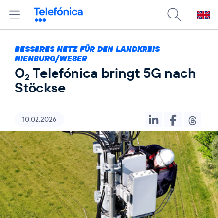
BESSERES NETZ FÜR DEN LANDKREIS
NIENBURG/WESER
O
Telefónica bringt 5G nach
2
Stöckse
10.02.2026