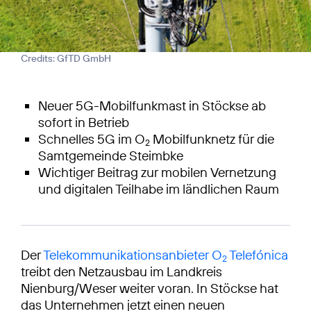
Credits: GfTD GmbH
Neuer 5G-Mobilfunkmast in Stöckse ab
sofort in Betrieb
Schnelles 5G im O
Mobilfunknetz für die
2
Samtgemeinde Steimbke
Wichtiger Beitrag zur mobilen Vernetzung
und digitalen Teilhabe im ländlichen Raum
Der
Telekommunikationsanbieter O
Telefónica
2
treibt den Netzausbau im Landkreis
Nienburg/Weser weiter voran. In Stöckse hat
das Unternehmen jetzt einen neuen