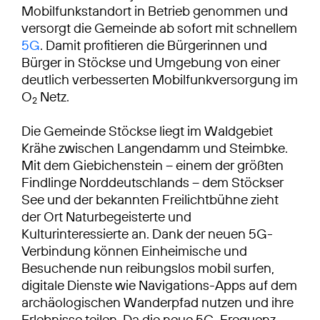
Mobilfunkstandort in Betrieb genommen und
versorgt die Gemeinde ab sofort mit schnellem
5G
. Damit profitieren die Bürgerinnen und
Bürger in Stöckse und Umgebung von einer
deutlich verbesserten Mobilfunkversorgung im
O
Netz.
2
Die Gemeinde Stöckse liegt im Waldgebiet
Krähe zwischen Langendamm und Steimbke.
Mit dem Giebichenstein – einem der größten
Findlinge Norddeutschlands – dem Stöckser
See und der bekannten Freilichtbühne zieht
der Ort Naturbegeisterte und
Kulturinteressierte an. Dank der neuen 5G-
Verbindung können Einheimische und
Besuchende nun reibungslos mobil surfen,
digitale Dienste wie Navigations-Apps auf dem
archäologischen Wanderpfad nutzen und ihre
Erlebnisse teilen. Da die neue 5G-Frequenz