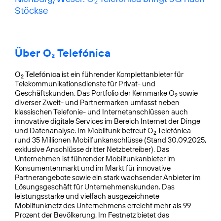
2
Stöckse
Über O₂ Telefónica
O
Telefónica
ist ein führender Komplettanbieter für
2
Telekommunikationsdienste für Privat- und
Geschäftskunden. Das Portfolio der Kernmarke O
sowie
2
diverser Zweit- und Partnermarken umfasst neben
klassischen Telefonie- und Internetanschlüssen auch
innovative digitale Services im Bereich Internet der Dinge
und Datenanalyse. Im Mobilfunk betreut O
Telefónica
2
rund 35 Millionen Mobilfunkanschlüsse (Stand 30.09.2025,
exklusive Anschlüsse dritter Netzbetreiber). Das
Unternehmen ist führender Mobilfunkanbieter im
Konsumentenmarkt und im Markt für innovative
Partnerangebote sowie ein stark wachsender Anbieter im
Lösungsgeschäft für Unternehmenskunden. Das
leistungsstarke und vielfach ausgezeichnete
Mobilfunknetz des Unternehmens erreicht mehr als 99
Prozent der Bevölkerung. Im Festnetz bietet das