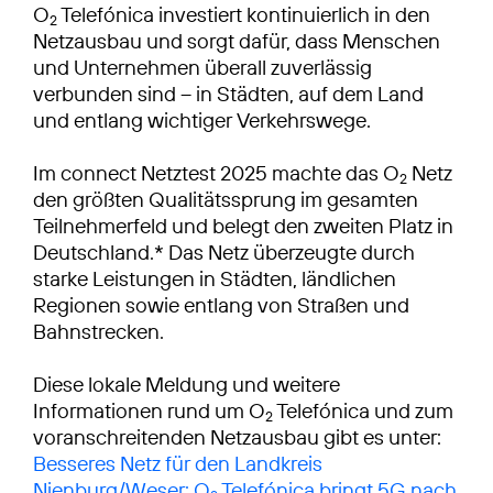
O
Telefónica investiert kontinuierlich in den
2
Netzausbau und sorgt dafür, dass Menschen
und Unternehmen überall zuverlässig
verbunden sind – in Städten, auf dem Land
und entlang wichtiger Verkehrswege.
Im connect Netztest 2025 machte das O
Netz
2
den größten Qualitätssprung im gesamten
Teilnehmerfeld und belegt den zweiten Platz in
Deutschland.* Das Netz überzeugte durch
starke Leistungen in Städten, ländlichen
Regionen sowie entlang von Straßen und
Bahnstrecken.
Diese lokale Meldung und weitere
Informationen rund um O
Telefónica und zum
2
voranschreitenden Netzausbau gibt es unter:
Besseres Netz für den Landkreis
Nienburg/Weser: O
Telefónica bringt 5G nach