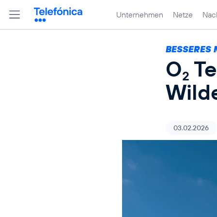
Unternehmen
Netze
Nach
BESSERES 
O
Te
2
Wild
03.02.2026