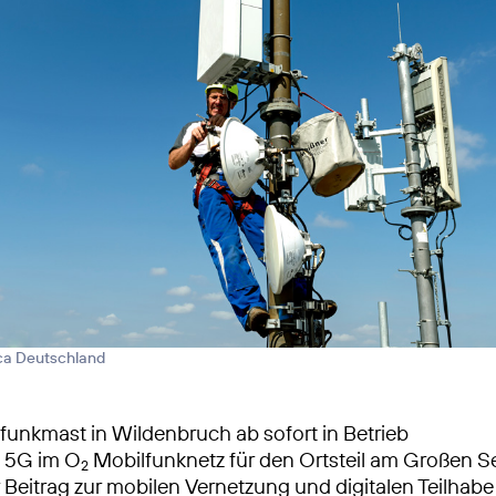
ica Deutschland
unkmast in Wildenbruch ab sofort in Betrieb
s 5G im O
Mobilfunknetz für den Ortsteil am Großen S
2
 Beitrag zur mobilen Vernetzung und digitalen Teilhabe