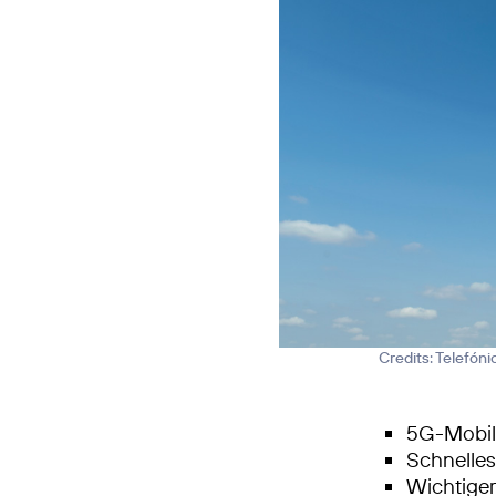
Credits: Telefón
5G-Mobilf
Schnelle
Wichtiger