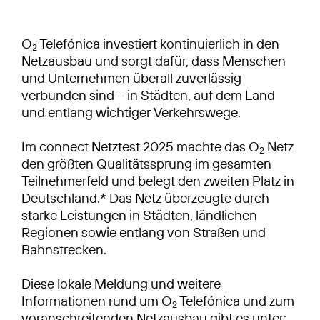
O
Telefónica investiert kontinuierlich in den
2
Netzausbau und sorgt dafür, dass Menschen
und Unternehmen überall zuverlässig
verbunden sind – in Städten, auf dem Land
und entlang wichtiger Verkehrswege.
Im connect Netztest 2025 machte das O
Netz
2
den größten Qualitätssprung im gesamten
Teilnehmerfeld und belegt den zweiten Platz in
Deutschland.* Das Netz überzeugte durch
starke Leistungen in Städten, ländlichen
Regionen sowie entlang von Straßen und
Bahnstrecken.
Diese lokale Meldung und weitere
Informationen rund um O
Telefónica und zum
2
voranschreitenden Netzausbau gibt es unter: