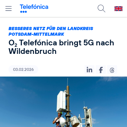
BESSERES NETZ FÜR DEN LANDKREIS
POTSDAM-MITTELMARK
O
Telefónica bringt 5G nach
2
Wildenbruch
03.02.2026