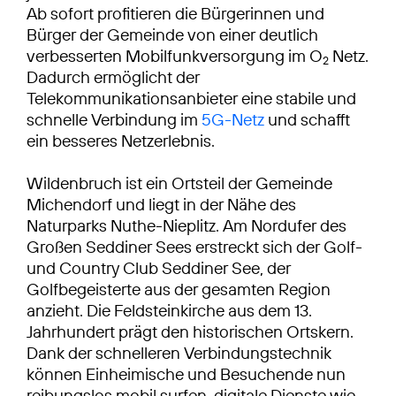
Ab sofort profitieren die Bürgerinnen und
Bürger der Gemeinde von einer deutlich
verbesserten Mobilfunkversorgung im O
Netz.
2
Dadurch ermöglicht der
Telekommunikationsanbieter eine stabile und
schnelle Verbindung im
5G-Netz
und schafft
ein besseres Netzerlebnis.
Wildenbruch ist ein Ortsteil der Gemeinde
Michendorf und liegt in der Nähe des
Naturparks Nuthe-Nieplitz. Am Nordufer des
Großen Seddiner Sees erstreckt sich der Golf-
und Country Club Seddiner See, der
Golfbegeisterte aus der gesamten Region
anzieht. Die Feldsteinkirche aus dem 13.
Jahrhundert prägt den historischen Ortskern.
Dank der schnelleren Verbindungstechnik
können Einheimische und Besuchende nun
reibungslos mobil surfen, digitale Dienste wie