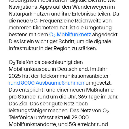
Navigations-Apps auf den Wanderwegen im
Naturpark nutzen und ihre Erlebnisse teilen. Da
die neue 5G-Frequenz eine Reichweite von
mehreren Kilometern hat, ist die Umgebung
bestens mit dem
O
Mobilfunknetz
abgedeckt.
2
Dies ist ein wichtiger Schritt, um die digitale
Infrastruktur in der Region zu stärken.
O
Telefónica beschleunigt den
2
Mobilfunkausbau in Deutschland. Im Jahr
2025 hat der Telekommunikationsanbieter
rund 8000 Ausbaumaßnahmen
umgesetzt.
Das entspricht rund einer neuen Maßnahme
pro Stunde, rund um die Uhr, 365 Tage im Jahr.
Das Ziel: Das sehr gute Netz noch
leistungsfähiger machen. Das Netz von O
2
Telefónica umfasst aktuell 29.000
Mobilfunkstandorte, und 5G erreicht rund