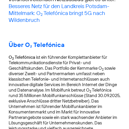
Besseres Netz für den Landkreis Potsdam-
Mittelmark: O
Telefónica bringt 5G nach
2
Wildenbruch
Über O₂ Telefónica
O
Telefónica
ist ein führender Komplettanbieter für
2
Telekommunikationsdienste für Privat- und
Geschäftskunden. Das Portfolio der Kernmarke O
sowie
2
diverser Zweit- und Partnermarken umfasst neben
klassischen Telefonie- und Internetanschlüssen auch
innovative digitale Services im Bereich Internet der Dinge
und Datenanalyse. Im Mobilfunk betreut O
Telefónica
2
rund 35 Millionen Mobilfunkanschlüsse (Stand 30.09.2025,
exklusive Anschlüsse dritter Netzbetreiber). Das
Unternehmen ist führender Mobilfunkanbieter im
Konsumentenmarkt und im Markt für innovative
Partnerangebote sowie ein stark wachsender Anbieter im
Lösungsgeschäft für Unternehmenskunden. Das
leistungsstarke und vielfach ausgezeichnete