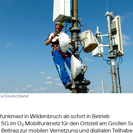
ica Deutschland
unkmast in Wildenbruch ab sofort in Betrieb
s 5G im O
Mobilfunknetz für den Ortsteil am Großen S
2
 Beitrag zur mobilen Vernetzung und digitalen Teilhabe