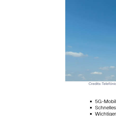
Credits: Telefón
5G-Mobilf
Schnelle
Wichtiger