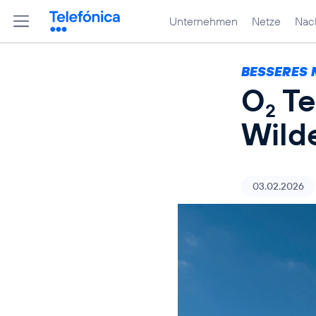
Unternehmen
Netze
Nach
BESSERES 
O
Te
2
Wild
03.02.2026