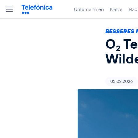
Unternehmen
Netze
Nach
BESSERES 
O
Te
2
Wild
03.02.2026