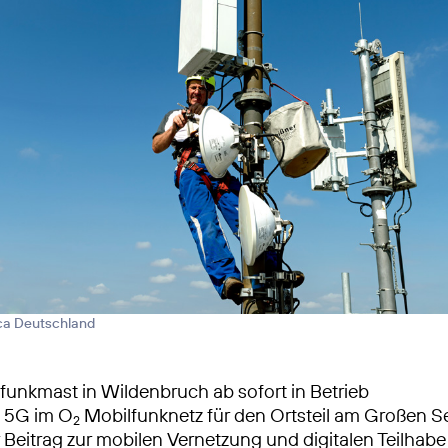
ica Deutschland
unkmast in Wildenbruch ab sofort in Betrieb
s 5G im O
Mobilfunknetz für den Ortsteil am Großen S
2
 Beitrag zur mobilen Vernetzung und digitalen Teilhabe