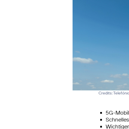
Credits: Telefón
5G-Mobilf
Schnelle
Wichtiger