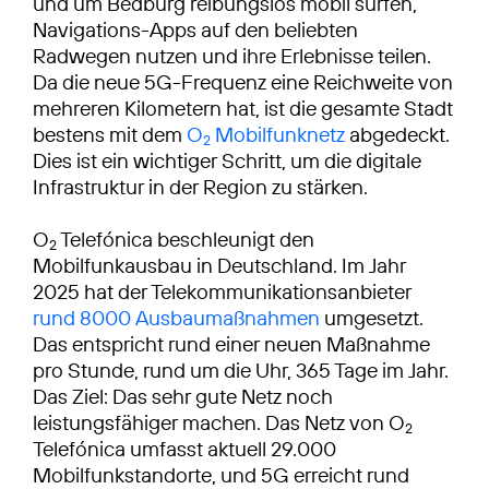
und um Bedburg reibungslos mobil surfen,
Navigations-Apps auf den beliebten
Radwegen nutzen und ihre Erlebnisse teilen.
Da die neue 5G-Frequenz eine Reichweite von
mehreren Kilometern hat, ist die gesamte Stadt
bestens mit dem
O
Mobilfunknetz
abgedeckt.
2
Dies ist ein wichtiger Schritt, um die digitale
Infrastruktur in der Region zu stärken.
O
Telefónica beschleunigt den
2
Mobilfunkausbau in Deutschland. Im Jahr
2025 hat der Telekommunikationsanbieter
rund 8000 Ausbaumaßnahmen
umgesetzt.
Das entspricht rund einer neuen Maßnahme
pro Stunde, rund um die Uhr, 365 Tage im Jahr.
Das Ziel: Das sehr gute Netz noch
leistungsfähiger machen. Das Netz von O
2
Telefónica umfasst aktuell 29.000
Mobilfunkstandorte, und 5G erreicht rund