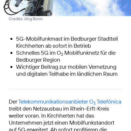
Credits: Jörg Borm
5G-Mobilfunkmast im Bedburger Stadtteil
Kirchherten ab sofort in Betrieb
Schnelles 5G im O
Mobilfunknetz für die
2
Bedburger Region
Wichtiger Beitrag zur mobilen Vernetzung
und digitalen Teilhabe im ländlichen Raum
Der
Telekommunikationsanbieter O
Telefónica
2
treibt den Netzausbau im Rhein-Erft-Kreis
weiter voran. In Kirchherten hat das
Unternehmen jetzt einen Mobilfunkstandort
auf 5G erweitert. Ab sofort profitieren die