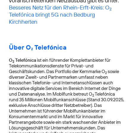
voranschreitenden Netzausbau gibt es unter:
Besseres Netz für den Rhein-Erft-Kreis: O
2
Telefónica bringt 5G nach Bedburg
Kirchherten
Über O₂ Telefónica
O
Telefónica
ist ein führender Komplettanbieter für
2
Telekommunikationsdienste für Privat- und
Geschäftskunden. Das Portfolio der Kernmarke O
sowie
2
diverser Zweit- und Partnermarken umfasst neben
klassischen Telefonie- und Internetanschlüssen auch
innovative digitale Services im Bereich Internet der Dinge
und Datenanalyse. Im Mobilfunk betreut O
Telefónica
2
rund 35 Millionen Mobilfunkanschlüsse (Stand 30.09.2025,
exklusive Anschlüsse dritter Netzbetreiber). Das
Unternehmen ist führender Mobilfunkanbieter im
Konsumentenmarkt und im Markt für innovative
Partnerangebote sowie ein stark wachsender Anbieter im
Lösungsgeschäft für Unternehmenskunden. Das