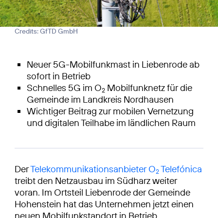
Credits: GfTD GmbH
Neuer 5G-Mobilfunkmast in Liebenrode ab
sofort in Betrieb
Schnelles 5G im O
Mobilfunknetz für die
2
Gemeinde im Landkreis Nordhausen
Wichtiger Beitrag zur mobilen Vernetzung
und digitalen Teilhabe im ländlichen Raum
Der
Telekommunikationsanbieter O
Telefónica
2
treibt den Netzausbau im Südharz weiter
voran. Im Ortsteil Liebenrode der Gemeinde
Hohenstein hat das Unternehmen jetzt einen
neuen Mobilfunkstandort in Betrieb