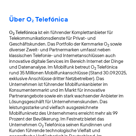
Über O₂ Telefónica
O
Telefónica
ist ein führender Komplettanbieter für
2
Telekommunikationsdienste für Privat- und
Geschäftskunden. Das Portfolio der Kernmarke O
sowie
2
diverser Zweit- und Partnermarken umfasst neben
klassischen Telefonie- und Internetanschlüssen auch
innovative digitale Services im Bereich Internet der Dinge
und Datenanalyse. Im Mobilfunk betreut O
Telefónica
2
rund 35 Millionen Mobilfunkanschlüsse (Stand 30.09.2025,
exklusive Anschlüsse dritter Netzbetreiber). Das
Unternehmen ist führender Mobilfunkanbieter im
Konsumentenmarkt und im Markt für innovative
Partnerangebote sowie ein stark wachsender Anbieter im
Lösungsgeschäft für Unternehmenskunden. Das
leistungsstarke und vielfach ausgezeichnete
Mobilfunknetz des Unternehmens erreicht mehr als 99
Prozent der Bevölkerung. Im Festnetz bietet das
Unternehmen O
Telefónica seinen Kundinnen und
2
Kunden führende technologische Vielfalt und