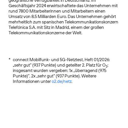
geografische Verfügbarkeit in Deutschland. Im
Geschäftsjahr 2024 erwirtschaftete das Unternehmen mit
rund 7800 Mitarbeiterinnen und Mitarbeitern einen
Umsatz von 8,5 Milliarden Euro. Das Unternehmen gehört
mehrheitlich zum spanischen Telekommunikationskonzern
Telefónica S.A. mit Sitz in Madrid, einem der großen
Telekommunikationskonzerne der Welt.
*
connect Mobilfunk- und 5G-Netztest, Heft 01/2026:
„sehr gut“ (937 Punkte) und geteilter 2. Platz für O
;
2
insgesamt wurden vergeben: 1x „überragend (975
Punkte)“, 2x „sehr gut“ (937 Punkte). Weitere
Informationen unter
o2.de/netz
.