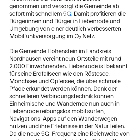
genommen und versorgt die Gemeinde ab
sofort mit schnellem
5G
. Damit profitieren die
Bürgerinnen und Bürger in Liebenrode und
Umgebung von einer deutlich verbesserten
Mobilfunkversorgung im O
Netz.
2
Die Gemeinde Hohenstein im Landkreis
Nordhausen vereint neun Ortsteile mit rund
2.000 Einwohnenden. Liebenrode ist bekannt
für seine Erdfallseen wie den Röstesee,
Mönchsee und Opfersee, die über schmale
Pfade erkundet werden können. Dank der
schnelleren Verbindungstechnik können
Einheimische und Wandernde nun auch in
Liebenrode reibungslos mobil surfen,
Navigations-Apps auf den Wanderwegen
nutzen und ihre Erlebnisse in der Natur teilen.
Da die neue 5G-Frequenz eine Reichweite von