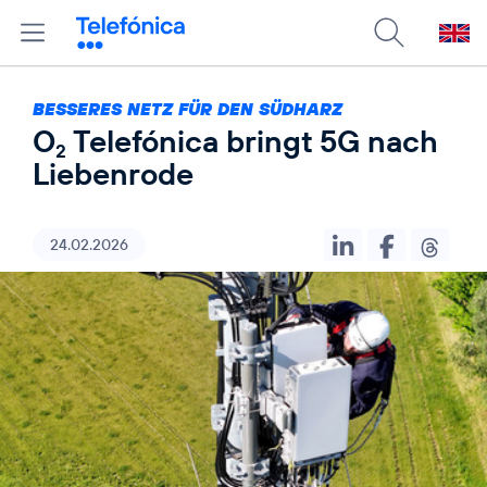
BESSERES NETZ FÜR DEN SÜDHARZ
O
Telefónica bringt 5G nach
2
Liebenrode
24.02.2026