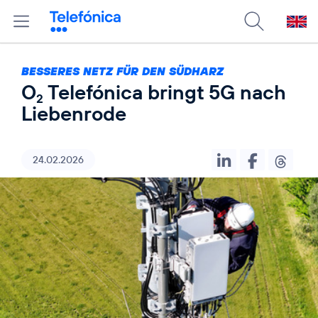
BESSERES NETZ FÜR DEN SÜDHARZ
O
Telefónica bringt 5G nach
2
Liebenrode
24.02.2026