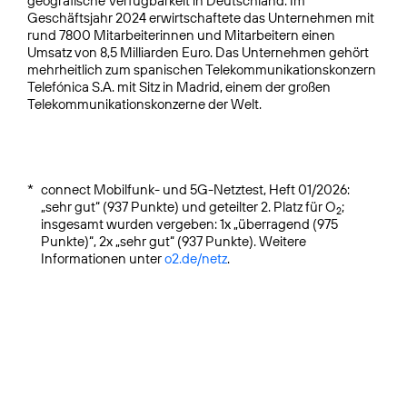
geografische Verfügbarkeit in Deutschland. Im
Geschäftsjahr 2024 erwirtschaftete das Unternehmen mit
rund 7800 Mitarbeiterinnen und Mitarbeitern einen
Umsatz von 8,5 Milliarden Euro. Das Unternehmen gehört
mehrheitlich zum spanischen Telekommunikationskonzern
Telefónica S.A. mit Sitz in Madrid, einem der großen
Telekommunikationskonzerne der Welt.
*
connect Mobilfunk- und 5G-Netztest, Heft 01/2026:
„sehr gut“ (937 Punkte) und geteilter 2. Platz für O
;
2
insgesamt wurden vergeben: 1x „überragend (975
Punkte)“, 2x „sehr gut“ (937 Punkte). Weitere
Informationen unter
o2.de/netz
.