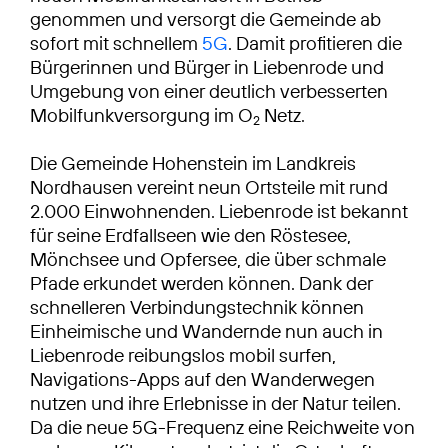
genommen und versorgt die Gemeinde ab
sofort mit schnellem
5G
. Damit profitieren die
Bürgerinnen und Bürger in Liebenrode und
Umgebung von einer deutlich verbesserten
Mobilfunkversorgung im O
Netz.
2
Die Gemeinde Hohenstein im Landkreis
Nordhausen vereint neun Ortsteile mit rund
2.000 Einwohnenden. Liebenrode ist bekannt
für seine Erdfallseen wie den Röstesee,
Mönchsee und Opfersee, die über schmale
Pfade erkundet werden können. Dank der
schnelleren Verbindungstechnik können
Einheimische und Wandernde nun auch in
Liebenrode reibungslos mobil surfen,
Navigations-Apps auf den Wanderwegen
nutzen und ihre Erlebnisse in der Natur teilen.
Da die neue 5G-Frequenz eine Reichweite von