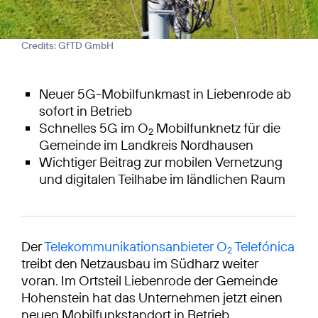
Credits: GfTD GmbH
Neuer 5G-Mobilfunkmast in Liebenrode ab
sofort in Betrieb
Schnelles 5G im O
Mobilfunknetz für die
2
Gemeinde im Landkreis Nordhausen
Wichtiger Beitrag zur mobilen Vernetzung
und digitalen Teilhabe im ländlichen Raum
Der
Telekommunikationsanbieter O
Telefónica
2
treibt den Netzausbau im Südharz weiter
voran. Im Ortsteil Liebenrode der Gemeinde
Hohenstein hat das Unternehmen jetzt einen
neuen Mobilfunkstandort in Betrieb