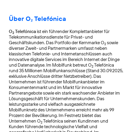
Über O₂ Telefónica
O
Telefónica
ist ein führender Komplettanbieter für
2
Telekommunikationsdienste für Privat- und
Geschäftskunden. Das Portfolio der Kernmarke O
sowie
2
diverser Zweit- und Partnermarken umfasst neben
klassischen Telefonie- und Internetanschlüssen auch
innovative digitale Services im Bereich Internet der Dinge
und Datenanalyse. Im Mobilfunk betreut O
Telefónica
2
rund 35 Millionen Mobilfunkanschlüsse (Stand 30.09.2025,
exklusive Anschlüsse dritter Netzbetreiber). Das
Unternehmen ist führender Mobilfunkanbieter im
Konsumentenmarkt und im Markt für innovative
Partnerangebote sowie ein stark wachsender Anbieter im
Lösungsgeschäft für Unternehmenskunden. Das
leistungsstarke und vielfach ausgezeichnete
Mobilfunknetz des Unternehmens erreicht mehr als 99
Prozent der Bevölkerung. Im Festnetz bietet das
Unternehmen O
Telefónica seinen Kundinnen und
2
Kunden führende technologische Vielfalt und