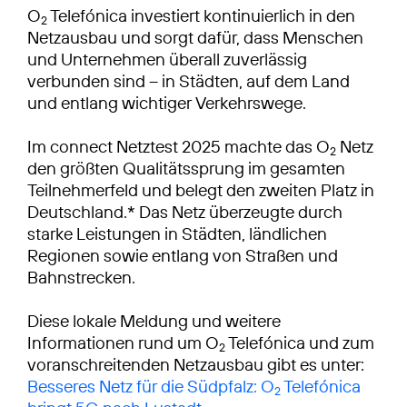
O
Telefónica investiert kontinuierlich in den
2
Netzausbau und sorgt dafür, dass Menschen
und Unternehmen überall zuverlässig
verbunden sind – in Städten, auf dem Land
und entlang wichtiger Verkehrswege.
Im connect Netztest 2025 machte das O
Netz
2
den größten Qualitätssprung im gesamten
Teilnehmerfeld und belegt den zweiten Platz in
Deutschland.* Das Netz überzeugte durch
starke Leistungen in Städten, ländlichen
Regionen sowie entlang von Straßen und
Bahnstrecken.
Diese lokale Meldung und weitere
Informationen rund um O
Telefónica und zum
2
voranschreitenden Netzausbau gibt es unter:
Besseres Netz für die Südpfalz: O
Telefónica
2