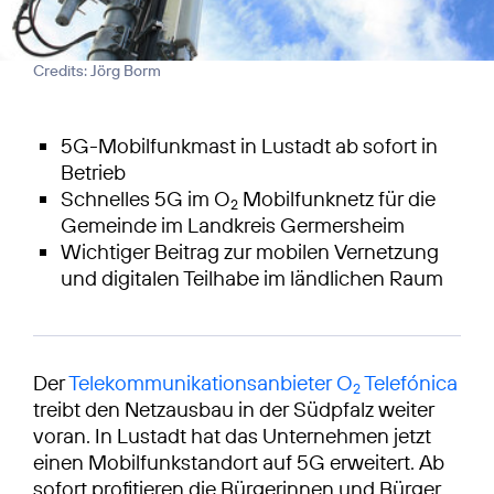
Credits: Jörg Borm
5G-Mobilfunkmast in Lustadt ab sofort in
Betrieb
Schnelles 5G im O
Mobilfunknetz für die
2
Gemeinde im Landkreis Germersheim
Wichtiger Beitrag zur mobilen Vernetzung
und digitalen Teilhabe im ländlichen Raum
Der
Telekommunikationsanbieter O
Telefónica
2
treibt den Netzausbau in der Südpfalz weiter
voran. In Lustadt hat das Unternehmen jetzt
einen Mobilfunkstandort auf 5G erweitert. Ab
sofort profitieren die Bürgerinnen und Bürger