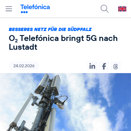
BESSERES NETZ FÜR DIE SÜDPFALZ
O
Telefónica bringt 5G nach
2
Lustadt
24.02.2026