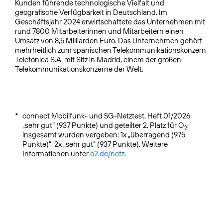
Kunden führende technologische Vielfalt und
geografische Verfügbarkeit in Deutschland. Im
Geschäftsjahr 2024 erwirtschaftete das Unternehmen mit
rund 7800 Mitarbeiterinnen und Mitarbeitern einen
Umsatz von 8,5 Milliarden Euro. Das Unternehmen gehört
mehrheitlich zum spanischen Telekommunikationskonzern
Telefónica S.A. mit Sitz in Madrid, einem der großen
Telekommunikationskonzerne der Welt.
*
connect Mobilfunk- und 5G-Netztest, Heft 01/2026:
„sehr gut“ (937 Punkte) und geteilter 2. Platz für O
;
2
insgesamt wurden vergeben: 1x „überragend (975
Punkte)“, 2x „sehr gut“ (937 Punkte). Weitere
Informationen unter
o2.de/netz
.