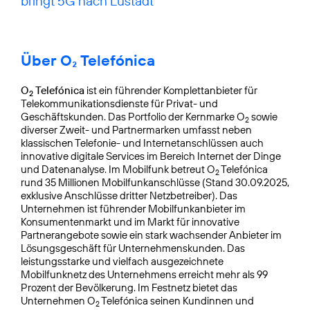
bringt 5G nach Lustadt
Über O₂ Telefónica
O
Telefónica
ist ein führender Komplettanbieter für
2
Telekommunikationsdienste für Privat- und
Geschäftskunden. Das Portfolio der Kernmarke O
sowie
2
diverser Zweit- und Partnermarken umfasst neben
klassischen Telefonie- und Internetanschlüssen auch
innovative digitale Services im Bereich Internet der Dinge
und Datenanalyse. Im Mobilfunk betreut O
Telefónica
2
rund 35 Millionen Mobilfunkanschlüsse (Stand 30.09.2025,
exklusive Anschlüsse dritter Netzbetreiber). Das
Unternehmen ist führender Mobilfunkanbieter im
Konsumentenmarkt und im Markt für innovative
Partnerangebote sowie ein stark wachsender Anbieter im
Lösungsgeschäft für Unternehmenskunden. Das
leistungsstarke und vielfach ausgezeichnete
Mobilfunknetz des Unternehmens erreicht mehr als 99
Prozent der Bevölkerung. Im Festnetz bietet das
Unternehmen O
Telefónica seinen Kundinnen und
2