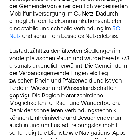
der Gemeinde von einer deutlich verbesserten
Mobilfunkversorgung im O
Netz. Dadurch
2
ermöglicht der Telekommunikationsanbieter
eine stabile und schnelle Verbindung im
5G-
Netz
und schafft ein besseres Netzerlebnis.
Lustadt zählt zu den ältesten Siedlungen im
vorderpfälzischen Raum und wurde bereits 773
erstmals urkundlich erwähnt. Die Gemeinde in
der Verbandsgemeinde Lingenfeld liegt
zwischen Rhein und Pfälzerwald und ist von
Feldern, Wiesen und Wasserlandschaften
geprägt. Die Region bietet zahlreiche
Möglichkeiten für Rad- und Wandertouren.
Dank der schnelleren Verbindungstechnik
können Einheimische und Besuchende nun
auch in und um Lustadt reibungslos mobil
surfen, digitale Dienste wie Navigations-Apps