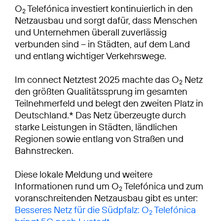
O
Telefónica investiert kontinuierlich in den
2
Netzausbau und sorgt dafür, dass Menschen
und Unternehmen überall zuverlässig
verbunden sind – in Städten, auf dem Land
und entlang wichtiger Verkehrswege.
Im connect Netztest 2025 machte das O
Netz
2
den größten Qualitätssprung im gesamten
Teilnehmerfeld und belegt den zweiten Platz in
Deutschland.* Das Netz überzeugte durch
starke Leistungen in Städten, ländlichen
Regionen sowie entlang von Straßen und
Bahnstrecken.
Diese lokale Meldung und weitere
Informationen rund um O
Telefónica und zum
2
voranschreitenden Netzausbau gibt es unter:
Besseres Netz für die Südpfalz: O
Telefónica
2