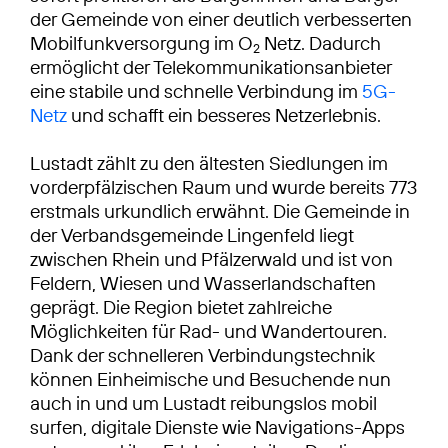
der Gemeinde von einer deutlich verbesserten
Mobilfunkversorgung im O
Netz. Dadurch
2
ermöglicht der Telekommunikationsanbieter
eine stabile und schnelle Verbindung im
5G-
Netz
und schafft ein besseres Netzerlebnis.
Lustadt zählt zu den ältesten Siedlungen im
vorderpfälzischen Raum und wurde bereits 773
erstmals urkundlich erwähnt. Die Gemeinde in
der Verbandsgemeinde Lingenfeld liegt
zwischen Rhein und Pfälzerwald und ist von
Feldern, Wiesen und Wasserlandschaften
geprägt. Die Region bietet zahlreiche
Möglichkeiten für Rad- und Wandertouren.
Dank der schnelleren Verbindungstechnik
können Einheimische und Besuchende nun
auch in und um Lustadt reibungslos mobil
surfen, digitale Dienste wie Navigations-Apps