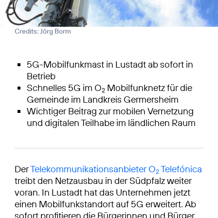
Credits: Jörg Borm
5G-Mobilfunkmast in Lustadt ab sofort in
Betrieb
Schnelles 5G im O
Mobilfunknetz für die
2
Gemeinde im Landkreis Germersheim
Wichtiger Beitrag zur mobilen Vernetzung
und digitalen Teilhabe im ländlichen Raum
Der
Telekommunikationsanbieter O
Telefónica
2
treibt den Netzausbau in der Südpfalz weiter
voran. In Lustadt hat das Unternehmen jetzt
einen Mobilfunkstandort auf 5G erweitert. Ab
sofort profitieren die Bürgerinnen und Bürger