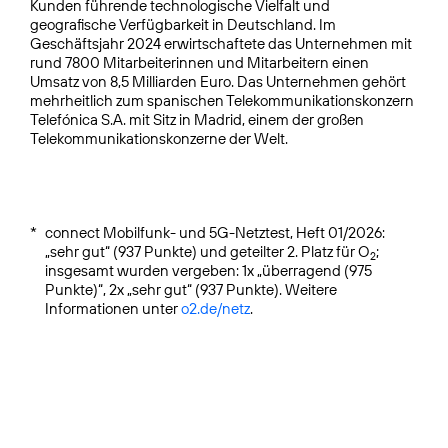
Kunden führende technologische Vielfalt und
geografische Verfügbarkeit in Deutschland. Im
Geschäftsjahr 2024 erwirtschaftete das Unternehmen mit
rund 7800 Mitarbeiterinnen und Mitarbeitern einen
Umsatz von 8,5 Milliarden Euro. Das Unternehmen gehört
mehrheitlich zum spanischen Telekommunikationskonzern
Telefónica S.A. mit Sitz in Madrid, einem der großen
Telekommunikationskonzerne der Welt.
*
connect Mobilfunk- und 5G-Netztest, Heft 01/2026:
„sehr gut“ (937 Punkte) und geteilter 2. Platz für O
;
2
insgesamt wurden vergeben: 1x „überragend (975
Punkte)“, 2x „sehr gut“ (937 Punkte). Weitere
Informationen unter
o2.de/netz
.