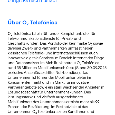
bringt 5G nach Lustadt
Über O₂ Telefónica
O
Telefónica
ist ein führender Komplettanbieter für
2
Telekommunikationsdienste für Privat- und
Geschäftskunden. Das Portfolio der Kernmarke O
sowie
2
diverser Zweit- und Partnermarken umfasst neben
klassischen Telefonie- und Internetanschlüssen auch
innovative digitale Services im Bereich Internet der Dinge
und Datenanalyse. Im Mobilfunk betreut O
Telefónica
2
rund 35 Millionen Mobilfunkanschlüsse (Stand 30.09.2025,
exklusive Anschlüsse dritter Netzbetreiber). Das
Unternehmen ist führender Mobilfunkanbieter im
Konsumentenmarkt und im Markt für innovative
Partnerangebote sowie ein stark wachsender Anbieter im
Lösungsgeschäft für Unternehmenskunden. Das
leistungsstarke und vielfach ausgezeichnete
Mobilfunknetz des Unternehmens erreicht mehr als 99
Prozent der Bevölkerung. Im Festnetz bietet das
Unternehmen O
Telefónica seinen Kundinnen und
2