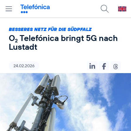
BESSERES NETZ FÜR DIE SÜDPFALZ
O
Telefónica bringt 5G nach
2
Lustadt
24.02.2026