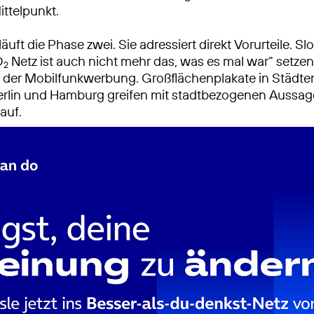
ittelpunkt.
läuft die Phase zwei. Sie adressiert direkt Vorurteile. S
O
Netz ist auch nicht mehr das, was es mal war“ setzen
2
 der Mobilfunkwerbung. Großflächenplakate in Städte
rlin und Hamburg greifen mit stadtbezogenen Aussag
auf.