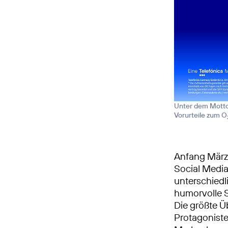
Unter dem Motto
Vorurteile zum O
Anfang März 
Social Media.
unterschiedl
humorvolle S
Die größte Ü
Protagoniste