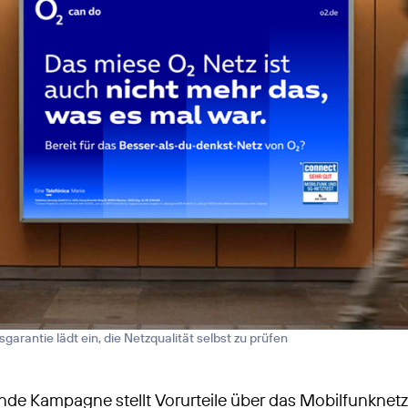
garantie lädt ein, die Netzqualität selbst zu prüfen
de Kampagne stellt Vorurteile über das Mobilfunknetz 