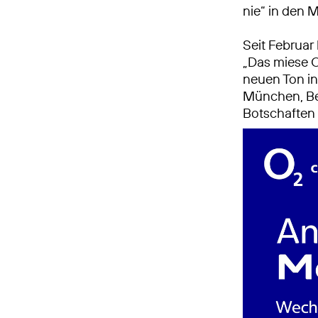
nie“ in den M
Seit Februar 
„Das miese 
neuen Ton in
München, Be
Botschaften 