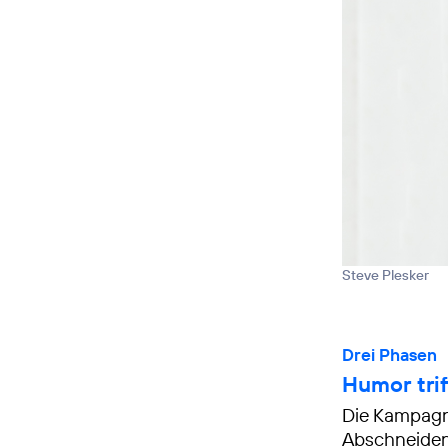
Steve Plesker
Drei Phasen
Humor trif
Die Kampagne
Abschneiden 