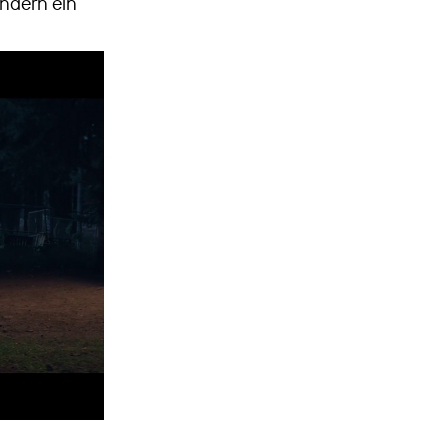
ndern ein