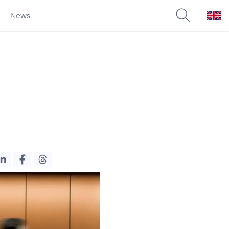
News
-