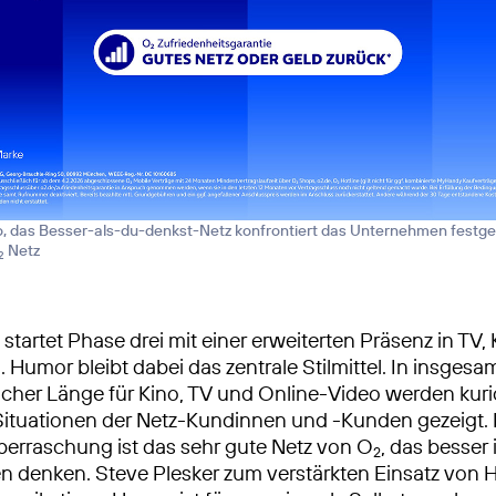
, das Besser-als-du-denkst-Netz konfrontiert das Unternehmen festg
Netz
2
startet Phase drei mit einer erweiterten Präsenz in TV,
 Humor bleibt dabei das zentrale Stilmittel. In insgesa
icher Länge für Kino, TV und Online-Video werden kur
ituationen der Netz-Kundinnen und -Kunden gezeigt. 
berraschung ist das sehr gute Netz von O
, das besser i
2
n denken. Steve Plesker zum verstärkten Einsatz von 