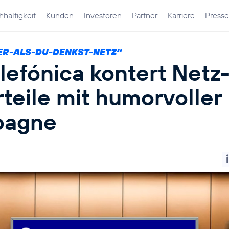
haltigkeit
Kunden
Investoren
Partner
Karriere
Presse
ER-ALS-DU-DENKST-NETZ“
lefónica kontert Netz
teile mit humorvoller
pagne