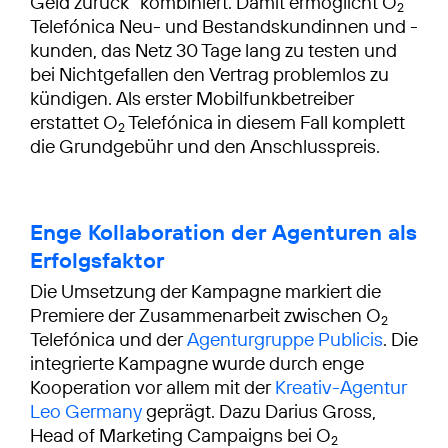
Geld zurück“ kombiniert. Damit ermöglicht O
2
Telefónica Neu- und Bestandskundinnen und -
kunden, das Netz 30 Tage lang zu testen und
bei Nichtgefallen den Vertrag problemlos zu
kündigen. Als erster Mobilfunkbetreiber
erstattet O
Telefónica in diesem Fall komplett
2
die Grundgebühr und den Anschlusspreis.
Enge Kollaboration der Agenturen als
Erfolgsfaktor
Die Umsetzung der Kampagne markiert die
Premiere der Zusammenarbeit zwischen O
2
Telefónica und der
Agenturgruppe Publicis
. Die
integrierte Kampagne wurde durch enge
Kooperation vor allem mit der
Kreativ-Agentur
Leo Germany
geprägt. Dazu Darius Gross,
Head of Marketing Campaigns bei O
2