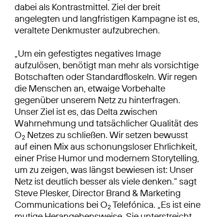
dabei als Kontrastmittel. Ziel der breit
angelegten und langfristigen Kampagne ist es,
veraltete Denkmuster aufzubrechen.
„Um ein gefestigtes negatives Image
aufzulösen, benötigt man mehr als vorsichtige
Botschaften oder Standardfloskeln. Wir regen
die Menschen an, etwaige Vorbehalte
gegenüber unserem Netz zu hinterfragen.
Unser Ziel ist es, das Delta zwischen
Wahrnehmung und tatsächlicher Qualität des
O
Netzes zu schließen. Wir setzen bewusst
2
auf einen Mix aus schonungsloser Ehrlichkeit,
einer Prise Humor und modernem Storytelling,
um zu zeigen, was längst bewiesen ist: Unser
Netz ist deutlich besser als viele denken.“ sagt
Steve Plesker, Director Brand & Marketing
Communications bei O
Telefónica. „Es ist eine
2
mutige Herangehensweise. Sie unterstreicht