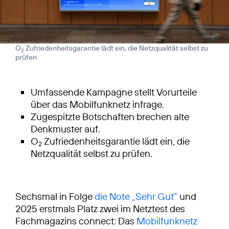
O
Zufriedenheitsgarantie lädt ein, die Netzqualität selbst zu
2
prüfen
Umfassende Kampagne stellt Vorurteile
über das Mobilfunknetz infrage.
Zugespitzte Botschaften brechen alte
Denkmuster auf.
O
Zufriedenheitsgarantie lädt ein, die
2
Netzqualität selbst zu prüfen.
Sechsmal in Folge
die Note „Sehr Gut“
und
2025 erstmals Platz zwei im Netztest des
Fachmagazins connect: Das
Mobilfunknetz