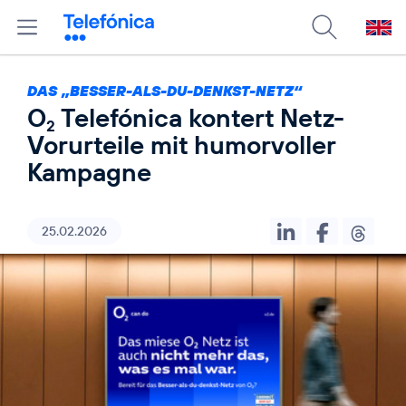
DAS „BESSER-ALS-DU-DENKST-NETZ“
O
Telefónica kontert Netz-
2
Vorurteile mit humorvoller
Kampagne
25.02.2026