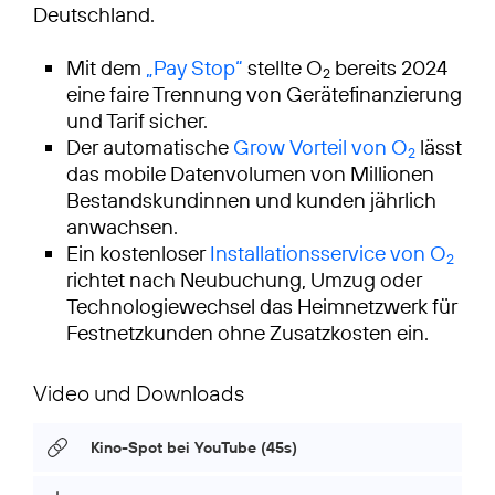
Deutschland.
Mit dem
„Pay Stop“
stellte O
bereits 2024
2
eine faire Trennung von Gerätefinanzierung
und Tarif sicher.
Der automatische
Grow Vorteil von O
lässt
2
das mobile Datenvolumen von Millionen
Bestandskundinnen und kunden jährlich
anwachsen.
Ein kostenloser
Installationsservice von O
2
richtet nach Neubuchung, Umzug oder
Technologiewechsel das Heimnetzwerk für
Festnetzkunden ohne Zusatzkosten ein.
Video und Downloads
Kino-Spot bei YouTube (45s)