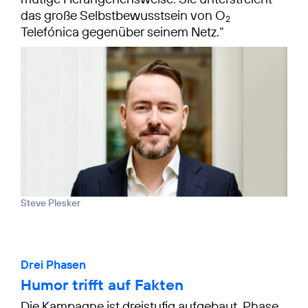
das große Selbstbewusstsein von O
2
Telefónica gegenüber seinem Netz.“
Steve Plesker
Drei Phasen
Humor trifft auf Fakten
Die Kampagne ist dreistufig aufgebaut. Phase