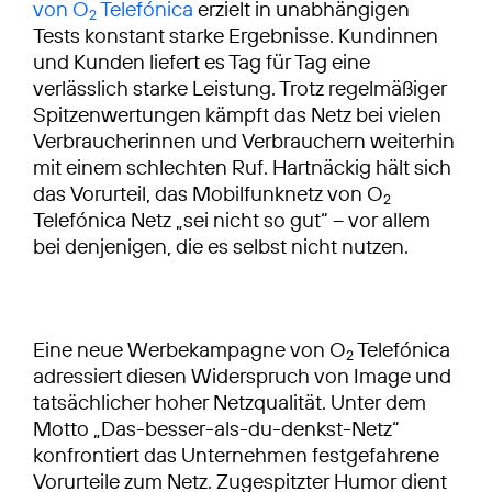
von O
Telefónica
erzielt in unabhängigen
2
Tests konstant starke Ergebnisse. Kundinnen
und Kunden liefert es Tag für Tag eine
verlässlich starke Leistung. Trotz regelmäßiger
Spitzenwertungen kämpft das Netz bei vielen
Verbraucherinnen und Verbrauchern weiterhin
mit einem schlechten Ruf. Hartnäckig hält sich
das Vorurteil, das Mobilfunknetz von O
2
Telefónica Netz „sei nicht so gut“ – vor allem
bei denjenigen, die es selbst nicht nutzen.
Eine neue Werbekampagne von O
Telefónica
2
adressiert diesen Widerspruch von Image und
tatsächlicher hoher Netzqualität. Unter dem
Motto „Das-besser-als-du-denkst-Netz“
konfrontiert das Unternehmen festgefahrene
Vorurteile zum Netz. Zugespitzter Humor dient