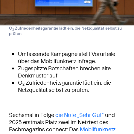
O
Zufriedenheitsgarantie lädt ein, die Netzqualität selbst zu
2
prüfen
Umfassende Kampagne stellt Vorurteile
über das Mobilfunknetz infrage.
Zugespitzte Botschaften brechen alte
Denkmuster auf.
O
Zufriedenheitsgarantie lädt ein, die
2
Netzqualität selbst zu prüfen.
Sechsmal in Folge
die Note „Sehr Gut“
und
2025 erstmals Platz zwei im Netztest des
Fachmagazins connect: Das
Mobilfunknetz