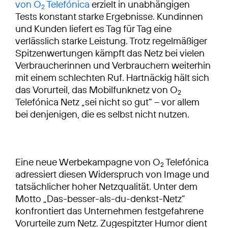
von O
Telefónica
erzielt in unabhängigen
2
Tests konstant starke Ergebnisse. Kundinnen
und Kunden liefert es Tag für Tag eine
verlässlich starke Leistung. Trotz regelmäßiger
Spitzenwertungen kämpft das Netz bei vielen
Verbraucherinnen und Verbrauchern weiterhin
mit einem schlechten Ruf. Hartnäckig hält sich
das Vorurteil, das Mobilfunknetz von O
2
Telefónica Netz „sei nicht so gut“ – vor allem
bei denjenigen, die es selbst nicht nutzen.
Eine neue Werbekampagne von O
Telefónica
2
adressiert diesen Widerspruch von Image und
tatsächlicher hoher Netzqualität. Unter dem
Motto „Das-besser-als-du-denkst-Netz“
konfrontiert das Unternehmen festgefahrene
Vorurteile zum Netz. Zugespitzter Humor dient