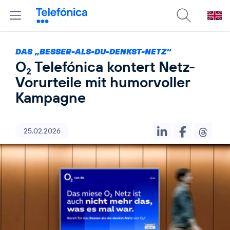
DAS „BESSER-ALS-DU-DENKST-NETZ“
O
Telefónica kontert Netz-
2
Vorurteile mit humorvoller
Kampagne
25.02.2026