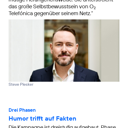
das große Selbstbewusstsein von O
2
Telefónica gegenüber seinem Netz.“
Steve Plesker
Drei Phasen
Humor trifft auf Fakten
Die Kampagne ist dreistufig aufgebaut. Phase