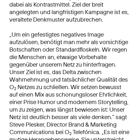
dabei als Kontrastmittel. Ziel der breit
angelegten und langfristigen Kampagne ist es,
veraltete Denkmuster aufzubrechen.
„Um ein gefestigtes negatives Image
aufzulösen, benötigt man mehr als vorsichtige
Botschaften oder Standardfloskeln. Wir regen
die Menschen an, etwaige Vorbehalte
gegenüber unserem Netz zu hinterfragen.
Unser Ziel ist es, das Delta zwischen
Wahrnehmung und tatsächlicher Qualität des
O
Netzes zu schließen. Wir setzen bewusst
2
auf einen Mix aus schonungsloser Ehrlichkeit,
einer Prise Humor und modernem Storytelling,
um zu zeigen, was längst bewiesen ist: Unser
Netz ist deutlich besser als viele denken.“ sagt
Steve Plesker, Director Brand & Marketing
Communications bei O
Telefónica. „Es ist eine
2
mutige Herangehensweise. Sie unterstreicht