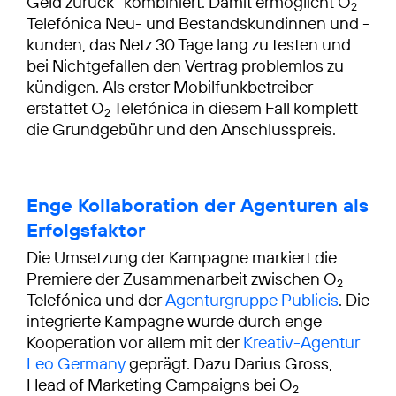
Geld zurück“ kombiniert. Damit ermöglicht O
2
Telefónica Neu- und Bestandskundinnen und -
kunden, das Netz 30 Tage lang zu testen und
bei Nichtgefallen den Vertrag problemlos zu
kündigen. Als erster Mobilfunkbetreiber
erstattet O
Telefónica in diesem Fall komplett
2
die Grundgebühr und den Anschlusspreis.
Enge Kollaboration der Agenturen als
Erfolgsfaktor
Die Umsetzung der Kampagne markiert die
Premiere der Zusammenarbeit zwischen O
2
Telefónica und der
Agenturgruppe Publicis
. Die
integrierte Kampagne wurde durch enge
Kooperation vor allem mit der
Kreativ-Agentur
Leo Germany
geprägt. Dazu Darius Gross,
Head of Marketing Campaigns bei O
2