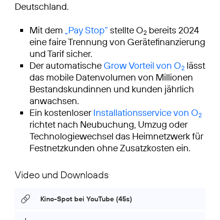
Deutschland.
Mit dem
„Pay Stop“
stellte O
bereits 2024
2
eine faire Trennung von Gerätefinanzierung
und Tarif sicher.
Der automatische
Grow Vorteil von O
lässt
2
das mobile Datenvolumen von Millionen
Bestandskundinnen und kunden jährlich
anwachsen.
Ein kostenloser
Installationsservice von O
2
richtet nach Neubuchung, Umzug oder
Technologiewechsel das Heimnetzwerk für
Festnetzkunden ohne Zusatzkosten ein.
Video und Downloads
Kino-Spot bei YouTube (45s)