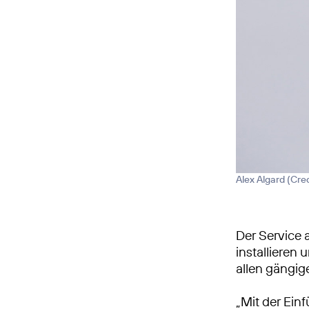
Alex Algard (
Cred
Der Service 
installieren 
allen gängig
„Mit der Ein