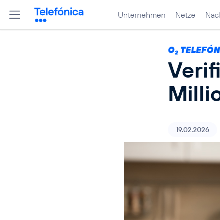
Unternehmen
Netze
Nach
O
TELEFÓN
2
Verif
Mill
19.02.2026