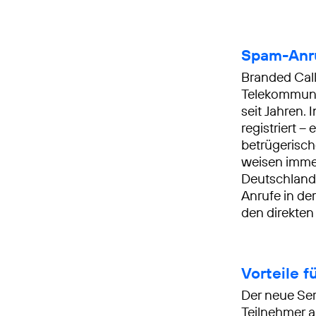
Spam-Anr
Branded Call
Telekommunik
seit Jahren.
registriert 
betrügerisch
weisen imme
Deutschland 
Anrufe in de
den direkten
Vorteile 
Der neue Se
Teilnehmer ak