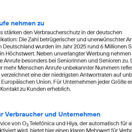
ufe nehmen zu
s stärken den Verbraucherschutz in der deutschen
ation: Die Zahl betrügerischer und unerwünschter Anr
 In Deutschland wurden im Jahr 2025 rund 6 Millionen
– ein Höchstwert. Neben unverlangter Werbung nehmen
e Anrufe besonders bei Seniorinnen und Senioren zu.
r mehr Menschen Anrufe unbekannter Nummern reflexa
verzeichnet eine der niedrigsten Antwortraten auf un
r Europäischen Union. Für Unternehmen jeder Größe e
 Kontakt zu Kunden erheblich.
für Verbraucher und Unternehmen
rvice von O
Telefónica und Hiya, der automatisch für al
2
tiviert wird, bietet hier einen klaren Mehrwert für Ver