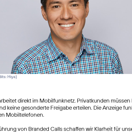
its: Hiya
)
arbeitet direkt im Mobilfunknetz. Privatkunden müssen
und keine gesonderte Freigabe erteilen. Die Anzeige funk
en Mobiltelefonen.
führung von Branded Calls schaffen wir Klarheit für un