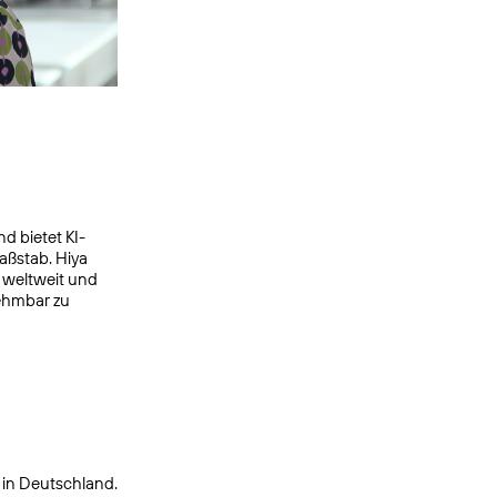
d bietet KI-
aßstab. Hiya
 weltweit und
nehmbar zu
 in Deutschland.