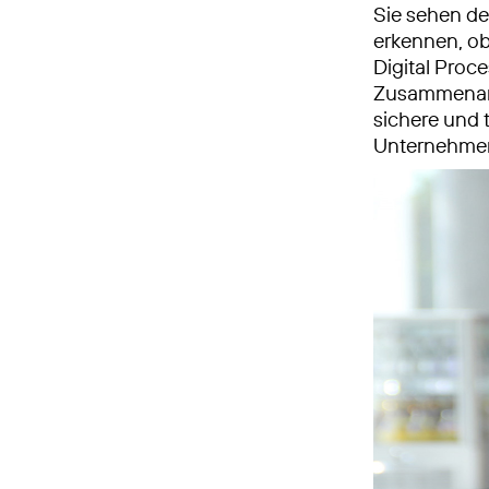
Sie sehen de
erkennen, ob
Digital Proc
Zusammenarb
sichere und 
Unternehmen 