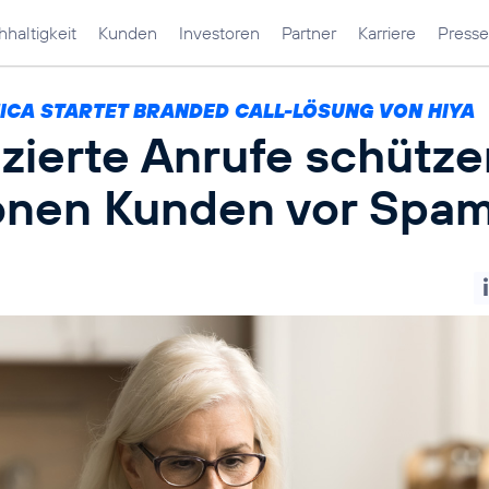
haltigkeit
Kunden
Investoren
Partner
Karriere
Presse
ICA STARTET BRANDED CALL-LÖSUNG VON HIYA
izierte Anrufe schütz
ionen Kunden vor Spa