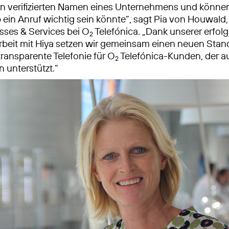
n verifizierten Namen eines Unternehmens und können
 ein Anruf wichtig sein könnte“, sagt Pia von Houwald,
esses & Services bei O
Telefónica. „Dank unserer erfol
2
eit mit Hiya setzen wir gemeinsam einen neuen Stand
transparente Telefonie für O
Telefónica-Kunden, der a
2
unterstützt.“