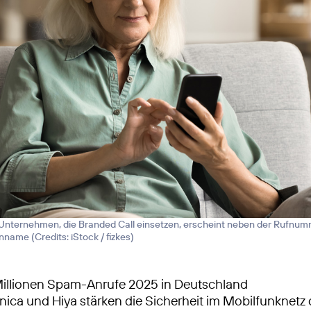
 Unternehmen, die Branded Call einsetzen, erscheint neben der Rufnum
menname (
Credits: iStock / fizkes
)
illionen Spam-Anrufe 2025 in Deutschland
nica und Hiya stärken die Sicherheit im Mobilfunknetz