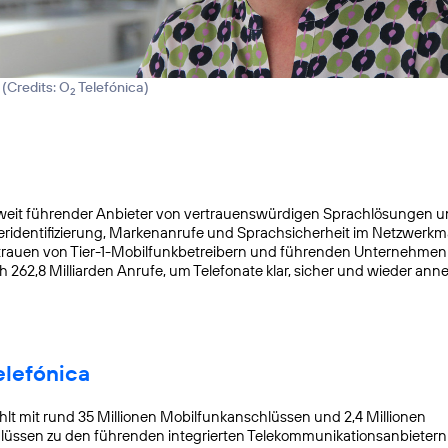
 (
Credits: O
Telefónica
)
2
ltweit führender Anbieter von vertrauenswürdigen Sprachlösungen un
eridentifizierung, Markenanrufe und Sprachsicherheit im Netzwerkm
trauen von Tier-1-Mobilfunkbetreibern und führenden Unternehmen
ich 262,8 Milliarden Anrufe, um Telefonate klar, sicher und wieder an
lefónica
hlt mit rund 35 Millionen Mobilfunkanschlüssen und 2,4 Millionen
üssen zu den führenden integrierten Telekommunikationsanbietern