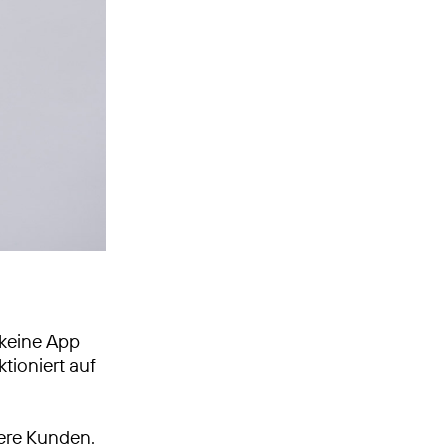
 keine App
tioniert auf
sere Kunden.