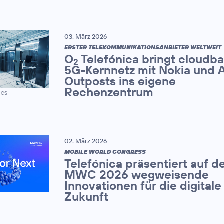
03. März 2026
ERSTER TELEKOMMUNIKATIONSANBIETER WELTWEIT
O
Telefónica bringt cloudba
2
5G-Kernnetz mit Nokia und
Outposts ins eigene
Rechenzentrum
ges
02. März 2026
MOBILE WORLD CONGRESS
Telefónica präsentiert auf 
MWC 2026 wegweisende
Innovationen für die digitale
Zukunft