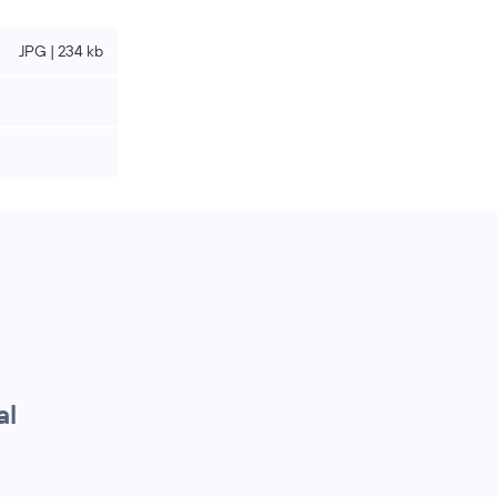
JPG | 234 kb
al