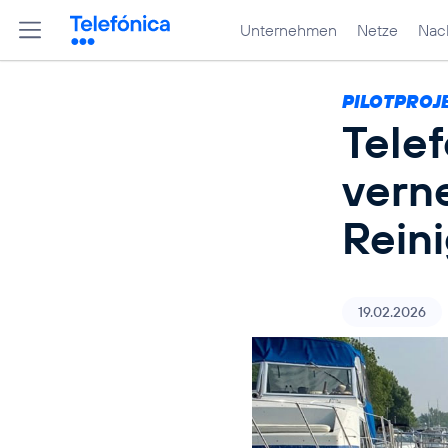
Unternehmen
Netze
Nach
PILOTPROJ
Tele
vern
Rein
19.02.2026