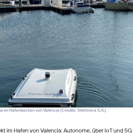
 im Hafenbecken von Valencia (
Credits: Telefónica S.A.
)
jekt im Hafen von Valencia: Autonome, über IoT und 5G