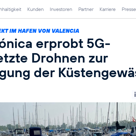
haltigkeit
Kunden
Investoren
Partner
Karriere
Presse
EKT IM HAFEN VON VALENCIA
fónica erprobt 5G-
etzte Drohnen zur
igung der Küstengewä