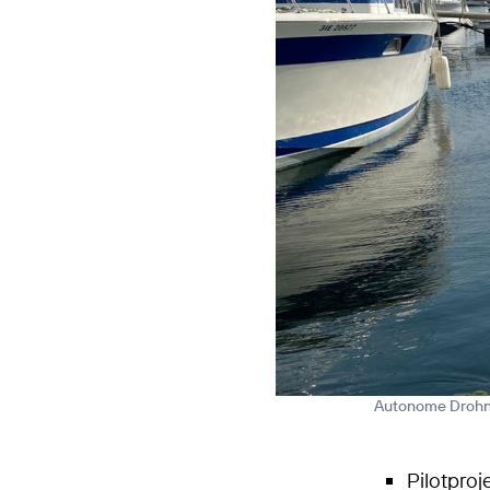
Autonome Drohne
Pilotpro