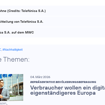
ne (Credits: Telefónica S.A.)
tteilung von Telefónica S.A.
ica S.A. auf dem MWC
C
,
#Nachhaltigkeit
e Themen:
04. März 2026
REPRÄSENTATIVE BEVÖLKERUNGSBEFRAGUNG
Verbraucher wollen ein digit
eigenständigeres Europa
razen_