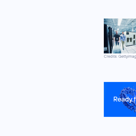
Credits: Gettyima