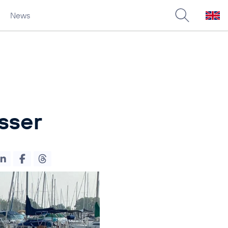
News
sser