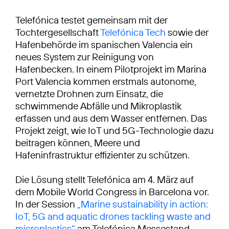
Telefónica testet gemeinsam mit der
Tochtergesellschaft
Telefónica Tech
sowie der
Hafenbehörde im spanischen Valencia ein
neues System zur Reinigung von
Hafenbecken. In einem Pilotprojekt im Marina
Port Valencia kommen erstmals autonome,
vernetzte Drohnen zum Einsatz, die
schwimmende Abfälle und Mikroplastik
erfassen und aus dem Wasser entfernen. Das
Projekt zeigt, wie IoT und 5G-Technologie dazu
beitragen können, Meere und
Hafeninfrastruktur effizienter zu schützen.
Die Lösung stellt Telefónica am 4. März auf
dem Mobile World Congress in Barcelona vor.
In der Session
„Marine sustainability in action:
IoT, 5G and aquatic drones tackling waste and
microplastics“
am Telefónica Messestand