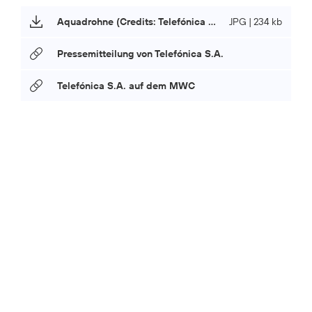
Aquadrohne (Credits: Telefónica S.A.)
JPG | 234 kb
Pressemitteilung von Telefónica S.A.
Telefónica S.A. auf dem MWC