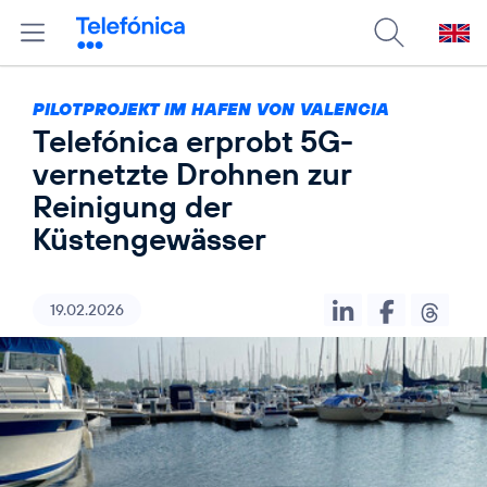
PILOTPROJEKT IM HAFEN VON VALENCIA
Telefónica erprobt 5G-
vernetzte Drohnen zur
Reinigung der
Küstengewässer
19.02.2026